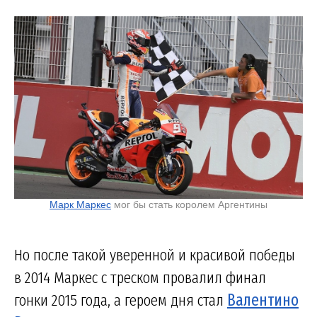
Марк Маркес
мог бы стать королем Аргентины
Но после такой уверенной и красивой победы
в 2014 Маркес с треском провалил финал
гонки 2015 года, а героем дня стал
Валентино