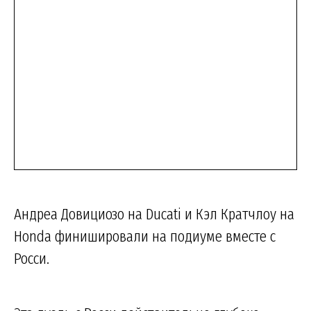
Андреа Довициозо на Ducati и Кэл Кратчлоу на
Honda финишировали на подиуме вместе с
Росси.