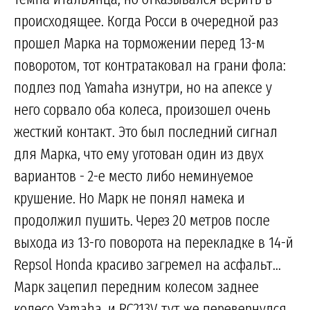
происходящее. Когда Росси в очередной раз
прошел Марка на торможении перед 13-м
поворотом, тот контратаковал на грани фола:
подлез под Yamaha изнутри, но на апексе у
него сорвало оба колеса, произошел очень
жесткий контакт. Это был последний сигнал
для Марка, что ему уготован один из двух
вариантов - 2-е место либо неминуемое
крушение. Но Марк не понял намека и
продолжил пушить. Через 20 метров после
выхода из 13-го поворота на перекладке в 14-й
Repsol Honda красиво загремел на асфальт...
Марк зацепил передним колесом заднее
колесо Yamaha, и RC213V тут же перевернулся.