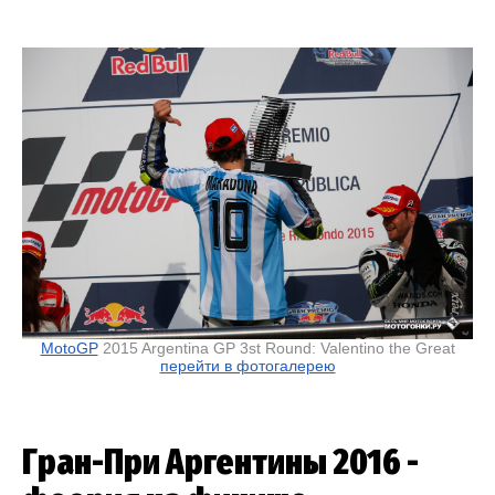
MotoGP
2015 Argentina GP 3st Round: Valentino the Great
перейти в фотогалерею
Гран-При Аргентины 2016 -