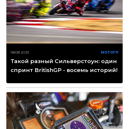
08/08 20:33
МОТОГП
Такой разный Сильверстоун: один
спринт BritishGP - восемь историй!