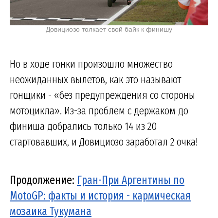
Довициозо толкает свой байк к финишу
Но в ходе гонки произошло множество
неожиданных вылетов, как это называют
гонщики - «без предупреждения со стороны
мотоцикла». Из-за проблем с держаком до
финиша добрались только 14 из 20
стартовавших, и Довициозо заработал 2 очка!
Продолжение:
Гран-При Аргентины по
MotoGP: факты и история - кармическая
мозаика Тукумана