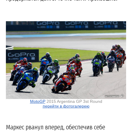
MotoGP
2015 Argentina GP 3st Round
перейти в фотогалерею
Маркес рванул вперед, обеспечив себе