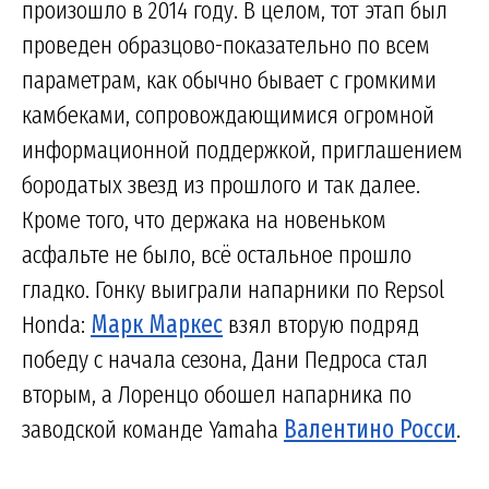
произошло в 2014 году. В целом, тот этап был
проведен образцово-показательно по всем
параметрам, как обычно бывает с громкими
камбеками, сопровождающимися огромной
информационной поддержкой, приглашением
бородатых звезд из прошлого и так далее.
Кроме того, что держака на новеньком
асфальте не было, всё остальное прошло
гладко. Гонку выиграли напарники по Repsol
Honda:
Марк Маркес
взял вторую подряд
победу с начала сезона, Дани Педроса стал
вторым, а Лоренцо обошел напарника по
заводской команде Yamaha
Валентино Росси
.