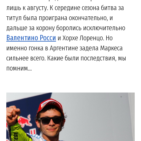
лишь к августу. К середине сезона битва за
титул была проиграна окончательно, и
дальше за корону боролись исключительно
Валентино Росси
и Хорхе Лоренцо. Но
именно гонка в Аргентине задела Маркеса
сильнее всего. Какие были последствия, мы
помним...