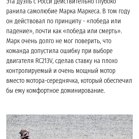
Эта дуэль с Росси действительно глубоко
ранила самолюбие Марка Маркеса. В том году
он действовал по принципу - «победа или
падение», почти как «победа или смерть».
Марк очень долго не мог поверить, что
команда допустила ошибку при выборе
двигателя RC213V, сделав ставку на плохо
контролируемый и очень мощный мотор
вместо мотора-середнячка, который обеспечил
бы ему комфортное доминирование.