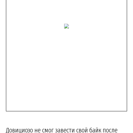
Довициозо не смог завести свой байк после