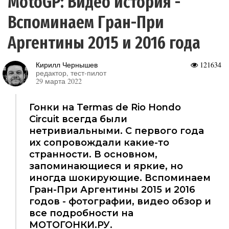
MotoGP: Видео история -
Вспоминаем Гран-При
Аргентины 2015 и 2016 года
Кирилл Чернышев
121634
редактор, тест-пилот
29 марта 2022
Гонки на Termas de Rio Hondo
Circuit всегда были
нетривиальными. С первого года
их сопровождали какие-то
странности. В основном,
запоминающиеся и яркие, но
иногда шокирующие. Вспоминаем
Гран-При Аргентины 2015 и 2016
годов - фотографии, видео обзор и
все подробности на
МОТОГОНКИ.РУ.