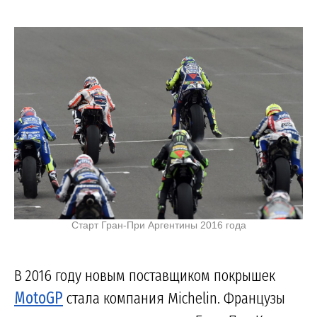
Старт Гран-При Аргентины 2016 года
В 2016 году новым поставщиком покрышек
MotoGP
стала компания Michelin. Французы