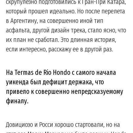
скрупулезно подготовились к Гран-При Катара,
который прошел идеально. Но после перелета
в Аргентину, на совершенно иной тип
асфальта, другой дизайн трека, стало ясно, что
их план не сработал. Это длинная история,
если интересно, расскажу ее в другой раз.
На Termas de Rio Hondo с самого начала
уикенда был дефицит держака, что
привело к совершенно непредсказуемому
финалу.
Довициозо и Росси хорошо стартовали, но на