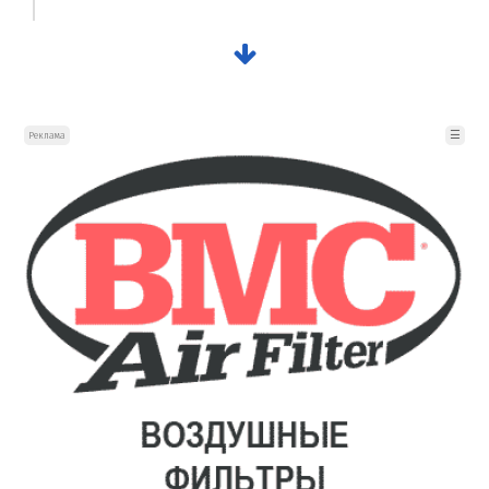
☰
Реклама