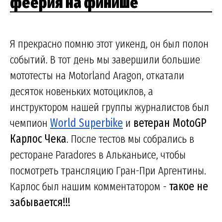
феерия на финише
Я прекрасно помню этот уикенд, он был полон
событий. В тот день мы завершили большие
мототесты на Motorland Aragon, откатали
десяток новеньких мотоциклов, а
инструктором нашей группы журналистов был
чемпион
World Superbike
и
ветеран MotoGP
Карлос Чека
. После тестов мы собрались в
ресторане Paradores в Альканьисе, чтобы
посмотреть трансляцию Гран-При Аргентины.
Карлос был нашим комментатором -
такое не
забывается!!!