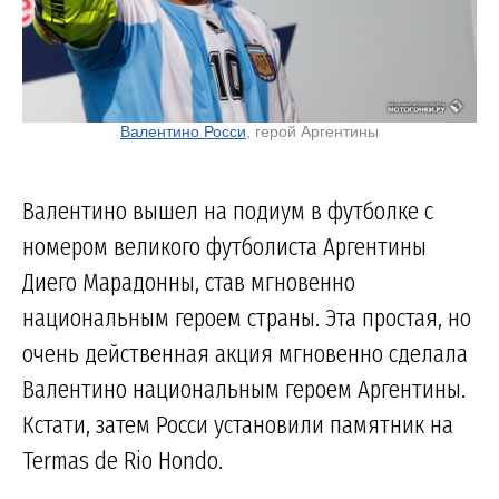
Валентино Росси
, герой Аргентины
Валентино вышел на подиум в футболке с
номером великого футболиста Аргентины
Диего Марадонны, став мгновенно
национальным героем страны. Эта простая, но
очень действенная акция мгновенно сделала
Валентино национальным героем Аргентины.
Кстати, затем Росси установили памятник на
Termas de Rio Hondo.