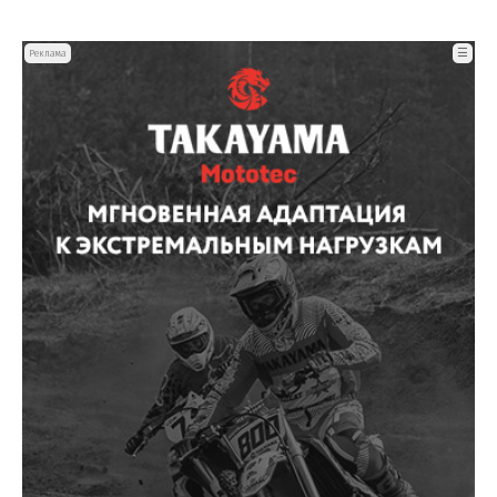
☰
Реклама