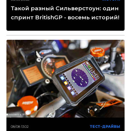
Такой разный Сильверстоун: один
спринт BritishGP - восемь историй!
08/08 13:02
ТЕСТ-ДРАЙВЫ