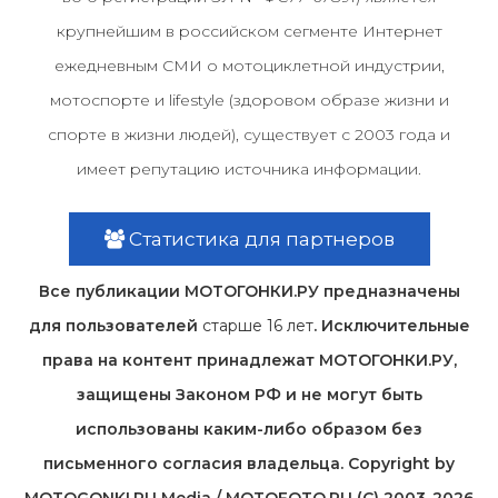
крупнейшим в российском сегменте Интернет
ежедневным СМИ о мотоциклетной индустрии,
мотоспорте и lifestyle (здоровом образе жизни и
спорте в жизни людей), существует с 2003 года и
имеет репутацию источника информации.
Статистика для партнеров
Все публикации МОТОГОНКИ.РУ предназначены
для пользователей
старше 16 лет
. Исключительные
права на контент принадлежат МОТОГОНКИ.РУ,
защищены Законом РФ и не могут быть
использованы каким-либо образом без
письменного согласия владельца. Copyright by
MOTOGONKI.RU Media / MOTOFOTO.RU (C) 2003-2026