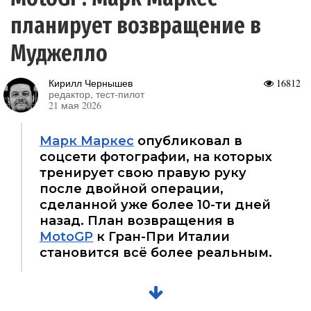
планирует возвращение в
Муджелло
Кирилл Чернышев
16812
редактор, тест-пилот
21 мая 2026
Марк Маркес
опубликовал в
соцсети фотографии, на которых
тренирует свою правую руку
после двойной операции,
сделанной уже более 10-ти дней
назад. План возвращения в
MotoGP
к Гран-При Италии
становится всё более реальным.