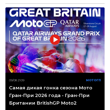
09/08 21:09
МОТОГП
Самая дикая гонка сезона Мото
Гран-При 2026 года - Гран-При
Британии BritishGP Moto2