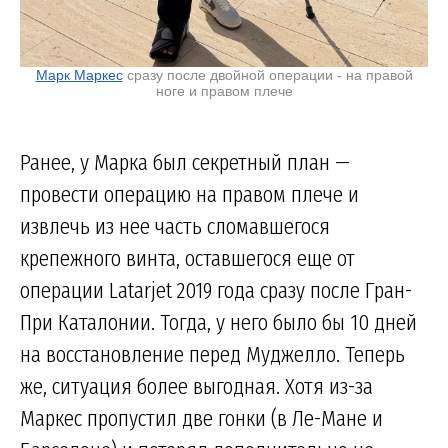
Марк Маркес
сразу после двойной операции - на правой
ноге и правом плече
Ранее, у Марка был секретный план —
провести операцию на правом плече и
извлечь из нее часть сломавшегося
крепежного винта, оставшегося еще от
операции Latarjet 2019 года сразу после Гран-
При Каталонии. Тогда, у него было бы 10 дней
на восстановление перед Муджелло. Теперь
же, ситуация более выгодная. Хотя из-за
Маркес пропустил две гонки (в Ле-Мане и