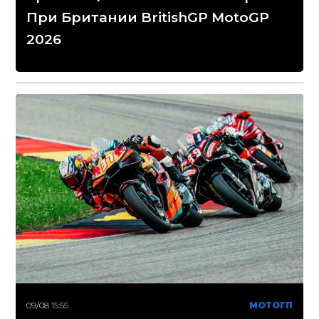
При Британии BritishGP MotoGP
2026
09/08 15:55
МОТОГП