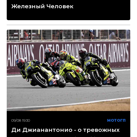
Железный Человек
09/08 19:30
МОТОГП
Ди Джианантонио - о тревожных