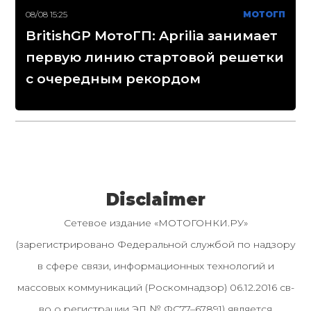
08/08 15:25
МОТОГП
BritishGP МотоГП: Aprilia занимает
первую линию стартовой решетки
с очередным рекордом
Disclaimer
Сетевое издание «МОТОГОНКИ.РУ»
(зарегистрировано Федеральной службой по надзору
в сфере связи, информационных технологий и
массовых коммуникаций (Роскомнадзор) 06.12.2016 св-
во о регистрации ЭЛ № ФС77–67891) является