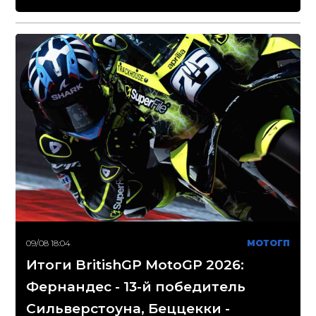
09/08 18:04
МОТОГП
Итоги BritishGP MotoGP 2026:
Фернандес - 13-й победитель
Сильверстоуна, Беццекки -