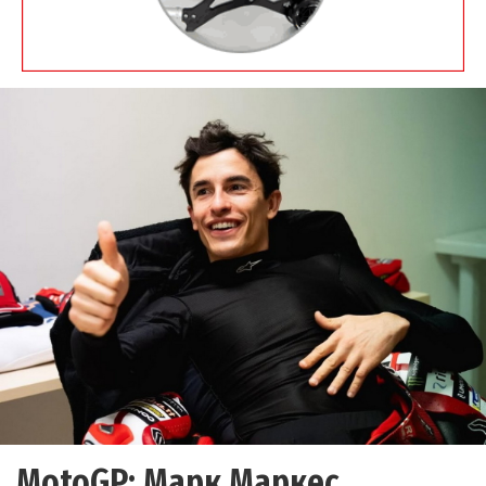
MotoGP: Марк Маркес