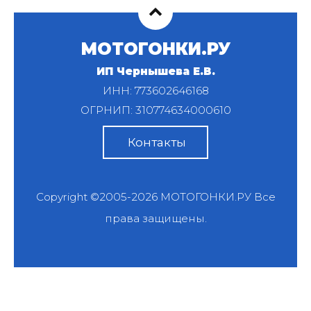
МОТОГОНКИ.РУ
ИП Чернышева Е.В.
ИНН: 773602646168
ОГРНИП: 310774634000610
Контакты
Copyright ©2005-2026
МОТОГОНКИ.РУ
Все
права защищены.