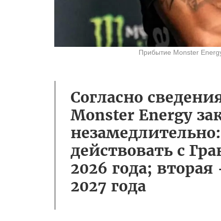
Прибытие Monster Energy
Согласно сведени
Monster Energy з
незамедлительно
действовать с Гр
2026 года; вторая
2027 года