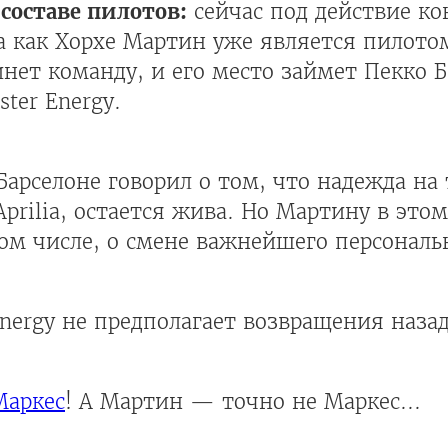
составе пилотов:
сейчас под действие ко
а как Хорхе Мартин уже является пилотом 
ет команду, и его место займет Пекко Б
ster Energy.
арселоне говорил о том, что надежда на 
prilia, остается жива. Но Мартину в этом
том числе, о смене важнейшего персональ
Energy не предполагает возвращения назад
Маркес
! А Мартин — точно не Маркес...