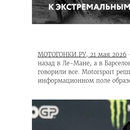
МОТОГОНКИ.РУ, 21 мая 2026
-
назад в Ле-Мане, а в Барсело
говорили все. Motorsport ре
информационном поле образо