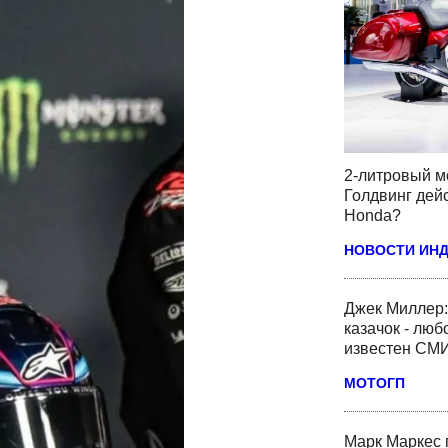
2-литровый м
Голдвинг дей
Honda?
НОВОСТИ ИН
Джек Миллер:
казачок - люб
известен СМ
МОТОГП
Марк Маркес 