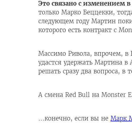
Это связано с изменением в 
только Марко Беццекки, тогд
следующем году Мартин покин
которого есть контракт с Mon
Массимо Ривола, впрочем, в Б
удастся удержать Мартина в A
решать сразу два вопроса, в 
А смена Red Bull на Monster 
...конечно, если вы не
Марк 