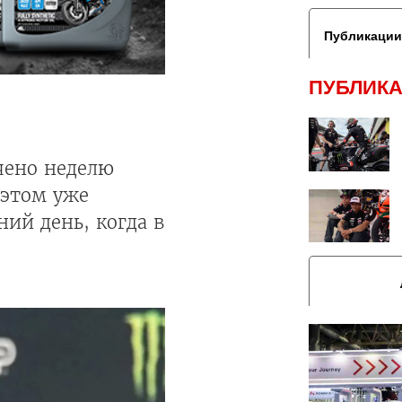
Публикации
ПУБЛИКА
чено неделю
 этом уже
ий день, когда в