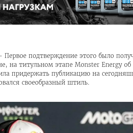
 Первое подтверждение этого было полу
не, на титульном этапе Monster Energy об
шила придержать публикацию на сегодняшн
вался своеобразный штиль.