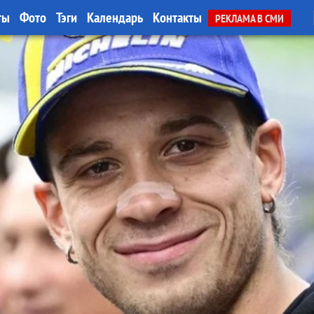
ты
Фото
Тэги
Календарь
Контакты
РЕКЛАМА В СМИ