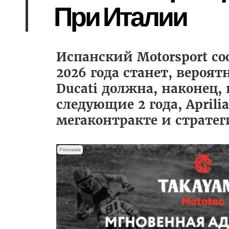
При Италии
Испанский Motorsport со
2026 года станет, вероя
Ducati должна, наконец,
следующие 2 года, Aprili
мегаконтракте и стратег
Реклама