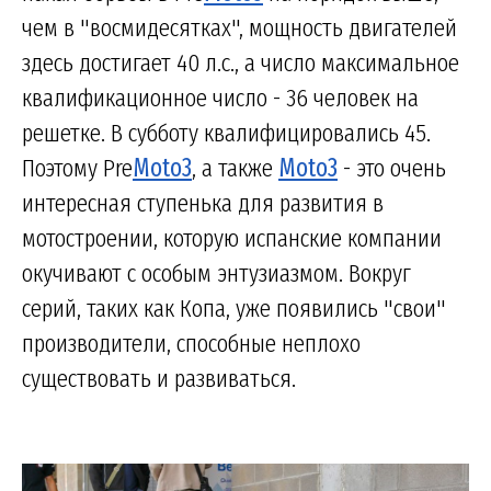
чем в "восмидесятках", мощность двигателей
здесь достигает 40 л.с., а число максимальное
квалификационное число - 36 человек на
решетке. В субботу квалифицировались 45.
Поэтому Pre
Moto3
, а также
Moto3
- это очень
интересная ступенька для развития в
мотостроении, которую испанские компании
окучивают с особым энтузиазмом. Вокруг
серий, таких как Копа, уже появились "свои"
производители, способные неплохо
существовать и развиваться.