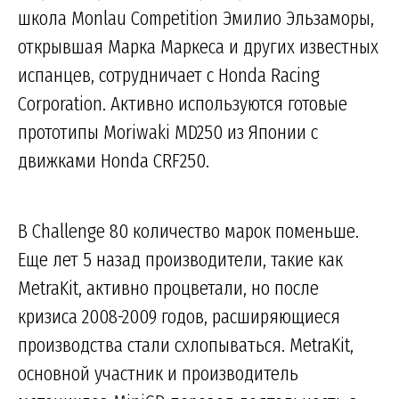
школа Monlau Competition Эмилио Эльзаморы,
открывшая Марка Маркеса и других известных
испанцев, сотрудничает с Honda Racing
Corporation. Активно используются готовые
прототипы Moriwaki MD250 из Японии с
движками Honda CRF250.
В Challenge 80 количество марок поменьше.
Еще лет 5 назад производители, такие как
MetraKit, активно процветали, но после
кризиса 2008-2009 годов, расширяющиеся
производства стали схлопываться. MetraKit,
основной участник и производитель