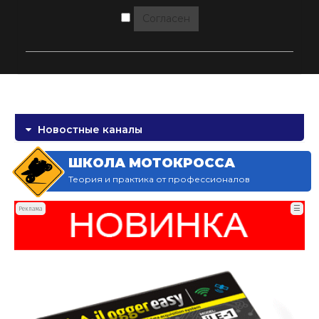
Согласен
Новостные каналы
ШКОЛА МОТОКРОССА
Теория и практика от профессионалов
☰
Реклама