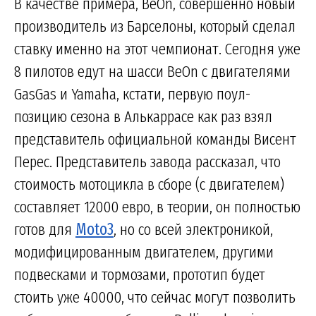
В качестве примера, BeOn, совершенно новый
производитель из Барселоны, который сделал
ставку именно на этот чемпионат. Сегодня уже
8 пилотов едут на шасси BeOn с двигателями
GasGas и Yamaha, кстати, первую поул-
позицию сезона в Алькаррасе как раз взял
представитель официальной команды Висент
Перес. Представитель завода рассказал, что
стоимость мотоцикла в сборе (с двигателем)
составляет 12000 евро, в теории, он полностью
готов для
Moto3
, но со всей электроникой,
модифицированным двигателем, другими
подвесками и тормозами, прототип будет
стоить уже 40000, что сейчас могут позволить