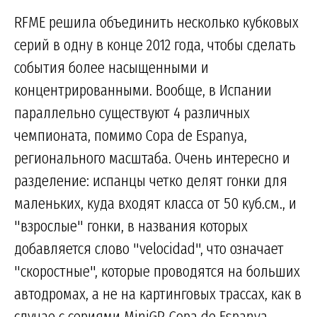
RFME решила объединить несколько кубковых
серий в одну в конце 2012 года, чтобы сделать
события более насыщенными и
концентрированными. Вообще, в Испании
параллельно существуют 4 различных
чемпионата, помимо Copa de Espanya,
регионального масштаба. Очень интересно и
разделение: испанцы четко делят гонки для
маленьких, куда входят класса от 50 куб.см., и
"взрослые" гонки, в названия которых
добавляется слово "velocidad", что означает
"скоростные", которые проводятся на больших
автодромах, а не на картинговых трассах, как в
случае с сериями MiniGP. Copa de Espanya