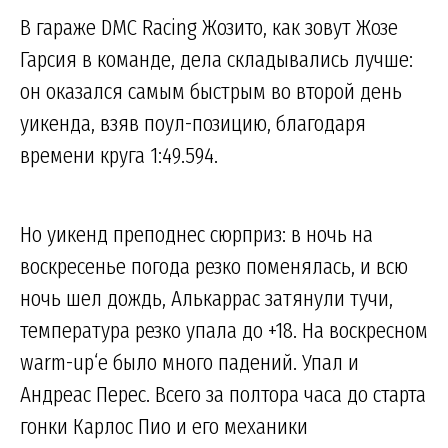
В гараже DMC Racing Жозито, как зовут Жозе
Гарсия в команде, дела складывались лучше:
он оказался самым быстрым во второй день
уикенда, взяв поул-позицию, благодаря
времени круга 1:49.594.
Но уикенд преподнес сюрприз: в ночь на
воскресенье погода резко поменялась, и всю
ночь шел дождь, Алькаррас затянули тучи,
температура резко упала до +18. На воскресном
warm-up‘е было много падений. Упал и
Андреас Перес. Всего за полтора часа до старта
гонки Карлос Пио и его механики