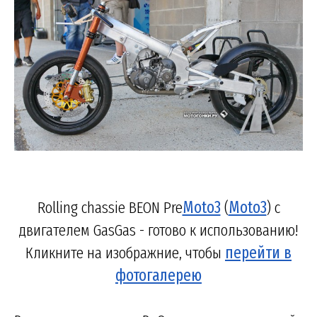
Rolling chassie BEON Pre
Moto3
(
Moto3
) с
двигателем GasGas - готово к использованию!
Кликните на изображние, чтобы
перейти в
фотогалерею