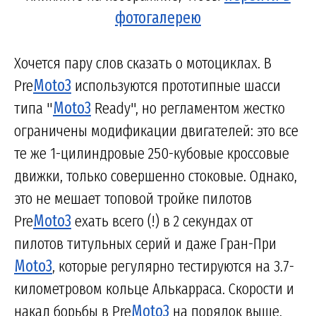
фотогалерею
Хочется пару слов сказать о мотоциклах. В
Pre
Moto3
используются прототипные шасси
типа "
Moto3
Ready", но регламентом жестко
ограничены модификации двигателей: это все
те же 1-цилиндровые 250-кубовые кроссовые
движки, только совершенно стоковые. Однако,
это не мешает топовой тройке пилотов
Pre
Moto3
ехать всего (!) в 2 секундах от
пилотов титульных серий и даже Гран-При
Moto3
, которые регулярно тестируются на 3.7-
километровом кольце Алькарраса. Скорости и
накал борьбы в Pre
Moto3
на порядок выше,