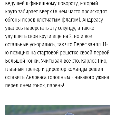
ведущей к финишному повороту, который
круто забирает вверх (в нем часто происходят
обгоны перед клетчатым флагом). Андреасу
удалось наверстать эту секунду, а также
улучшить свои круги еще на 2, но и все
остальные ускорились, так что Перес занял 11-
ю позицию на стартовой решетке своей первой
Большой Гонки. Учитывая все это, Карлос Пио,
главный тренер и директор команды решил
оставить Андреаса голодным - никакого ужина
перед днем гонок, парень!..