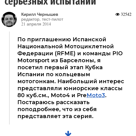
серьезных испытаний
Кирилл Чернышев
32542
редактор, тест-пилот
21 апреля 2014
По приглашению Испанской
Национальной Мотоциклетной
Федерации (RFME) и команды PIO
Motorsport из Барселоны, я
посетил первый этап Кубка
Испании по кольцевым
мотогонкам. Наибольший интерес
представляли юниорские классы
80 куб.см., Moto4 и Pre
Moto3
.
Постараюсь рассказать
поподробнее, что из себя
представляет эта серия.