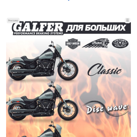
☰
Реклама