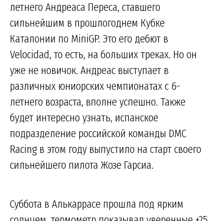
летнего Андреаса Переса, ставшего
сильнейшим в прошлогоднем Кубке
Каталонии по MiniGP. Это его дебют в
Velocidad, то есть, на больших треках. Но он
уже не новичок. Андреас выступает в
различных юниорских чемпионатах с 6-
летнего возраста, вполне успешно. Также
будет интересно узнать, испанское
подразделение российской команды DMC
Racing в этом году выпустило на старт своего
сильнейшего пилота Жозе Гарсиа.
Суббота в Алькаррасе прошла под ярким
солнцем, термометр показывал уверенные +25