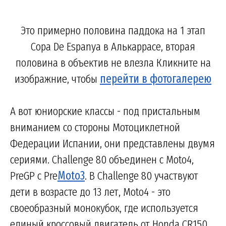
Это примерно половина паддока на 1 этап
Copa De Espanya в Алькаррасе, вторая
половина в объектив не влезла Кликните на
изображние, чтобы
перейти в фотогалерею
А вот юниорские классы - под пристальным
вниманием со стороны Мотоциклетной
Федерации Испании, они представлены двумя
сериями. Challenge 80 объединен с Moto4,
PreGP с Pre
Moto3
. В Challenge 80 участвуют
дети в возрасте до 13 лет, Moto4 - это
своеобразный монокубок, где используется
единый кроссовый двигатель от Honda CR150.