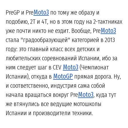
PreGP и Pre
Moto3
по тому же образу и
подобию, 2Т и 4Т, но в этом году на 2-тактниках
уже почти никто не ездит. Вообще, Pre
Moto3
стала "градообразующей" категорией в 2013
году: это главный класс всех детских и
любительских соревнований Испании, ибо за
ним следует шаг в CEV
Moto3
(Чемпионат
Испании), откуда в
MotoGP
прямая дорога. Ну,
и соответственно, индустрия сама собой
начала вращаться вокруг Pre
Moto3
, куда тут
же втянулись все ведущие мотошколы
Испании и производители техники.