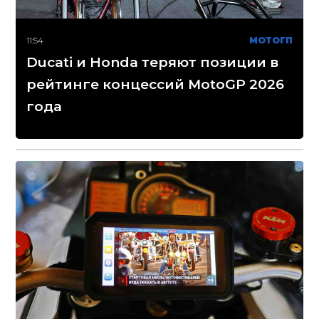
11:54
МОТОГП
Ducati и Honda теряют позиции в
рейтинге концессий MotoGP 2026
года