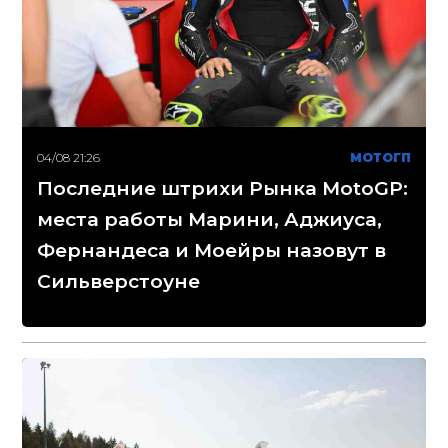
04/08 21:26
МОТОГП
Последние штрихи Рынка MotoGP:
места работы Марини, Аджиуса,
Фернандеса и Моейры назовут в
Сильверстоуне