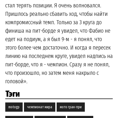
стал терять позиции. Я очень волновался.
Пришлось реально сбавить ход, чтобы найти
компромиссный темп. Только за 3 круга до
финиша на пит-борде я увидел, что Фабио не
едет на подиум, а я был 9-м - я понял, что
этого более чем достаточно. И когда я пересек
линию на последнем круге, увидел надпись на
пит-борде, что я - чемпион. Сразу я не понял,
что произошло, но затем меня накрыло с
головой».
Тэги
motogp
чемпионат мира
мото гран-при