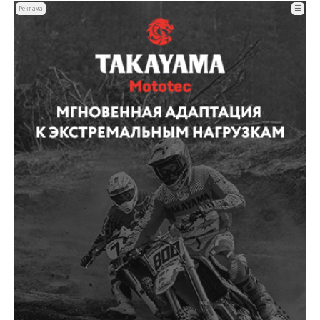
☰
Реклама