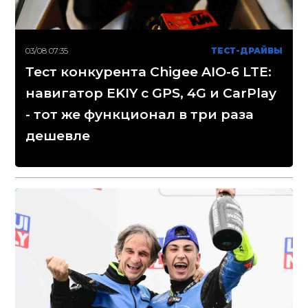
03/08 07:35
ТЕСТ-ДРАЙВЫ
Тест конкурента Chigee AIO-6 LTE:
навигатор EKIY с GPS, 4G и CarPlay
- тот же функционал в три раза
дешевле