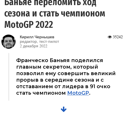
Баньяе переломить ход
сезона и стать чемпионом
MotoGP 2022
Кирилл Чернышев
35242
редактор, тест-пилот
2 декабря 2022
Франческо Баньяя поделился
главным секретом, который
позволил ему совершить великий
прорыв в середине сезона и с
отставанием от лидера в 91 очко
стать чемпионом
MotoGP
.