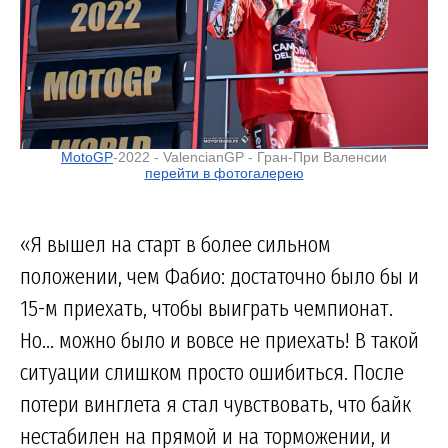
MotoGP
-2022 - ValencianGP - Гран-При Валенсии
перейти в фотогалерею
«Я вышел на старт в более сильном
положении, чем Фабио: достаточно было бы и
15-м приехать, чтобы выиграть чемпионат.
Но... можно было и вовсе не приехать! В такой
ситуации слишком просто ошибиться. После
потери винглета я стал чувствовать, что байк
нестабилен на прямой и на торможении, и