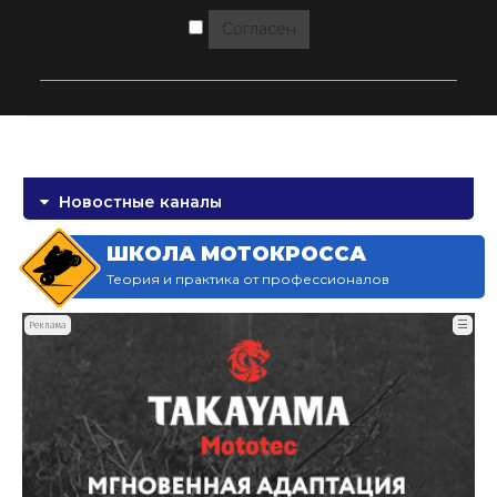
Согласен
Новостные каналы
ШКОЛА МОТОКРОССА
Теория и практика от профессионалов
☰
Реклама