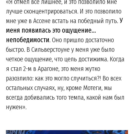
«Я отмел все лишнее, и это позволило мне
лучше сконцентрироваться. И это позволило
мне уже в Ассене встать на победный путь.
У
меня появилась это ощущение...
непобедимости
. Оно пришло достаточно
быстро. В Сильверстоуне у меня уже было
четкое ощущение, что цель достижима. Когда
я стал 2-м в Арагоне, это меня жутко
разозлило: как это могло случиться?! Во всех
остальных случаях, ну, кроме Мотеги, мы
всегда добивались того темпа, какой нам был
нужен».