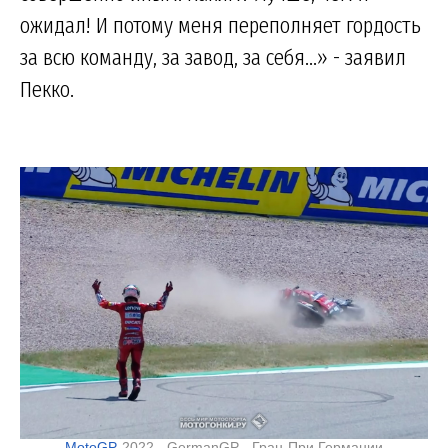
ожидал! И потому меня переполняет гордость
за всю команду, за завод, за себя...» - заявил
Пекко.
MotoGP
-2022 - GermanGP - Гран-При Германии