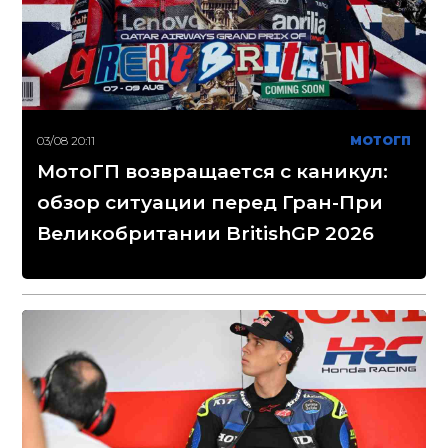
03/08 20:11
МОТОГП
МотоГП возвращается с каникул:
обзор ситуации перед Гран-При
Великобритании BritishGP 2026