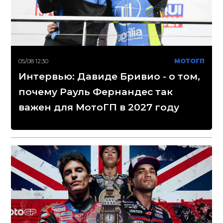
05/08 12:30
МОТОГП
Интервью: Давиде Бривио - о том,
почему Рауль Фернандес так
важен для МотоГП в 2027 году