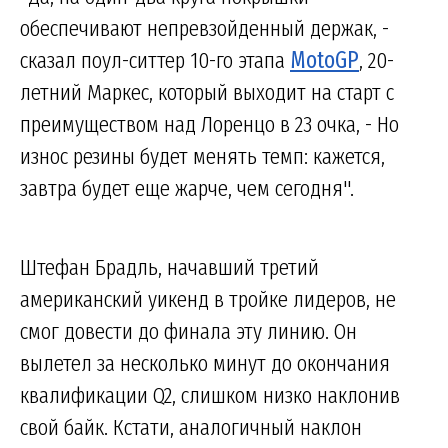
обеспечивают непревзойденный держак, -
сказал поул-ситтер 10-го этапа
MotoGP
, 20-
летний Маркес, который выходит на старт с
преимуществом над Лоренцо в 23 очка, - Но
износ резины будет менять темп: кажется,
завтра будет еще жарче, чем сегодня".
Штефан Брадль, начавший третий
американский уикенд в тройке лидеров, не
смог довести до финала эту линию. Он
вылетел за несколько минут до окончания
квалификации Q2, слишком низко наклонив
свой байк. Кстати, аналогичный наклон