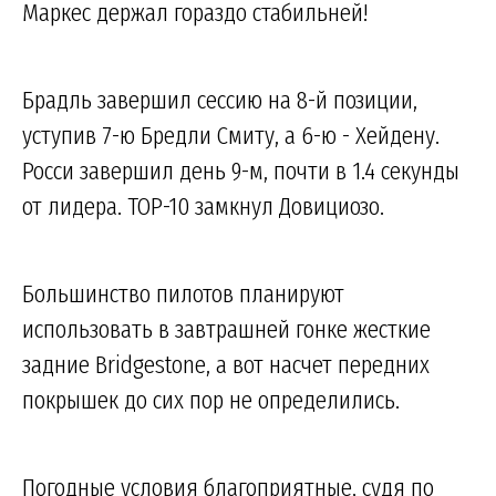
Маркес держал гораздо стабильней!
Брадль завершил сессию на 8-й позиции,
уступив 7-ю Бредли Смиту, а 6-ю - Хейдену.
Росси завершил день 9-м, почти в 1.4 секунды
от лидера. TOP-10 замкнул Довициозо.
Большинство пилотов планируют
использовать в завтрашней гонке жесткие
задние Bridgestone, а вот насчет передних
покрышек до сих пор не определились.
Погодные условия благоприятные, судя по