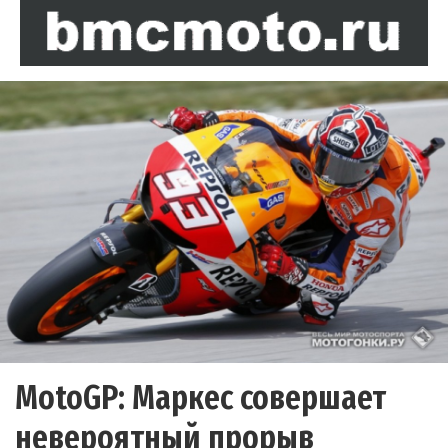
MotoGP: Маркес совершает
невероятный прорыв