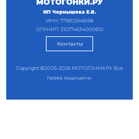
МОТОГОНКИ.РУ
ИП Чернышева Е.В.
ИНН: 773602646168
ОГРНИП: 310774634000610
Контакты
Copyright ©2005-2026
МОТОГОНКИ.РУ
Все
права защищены.