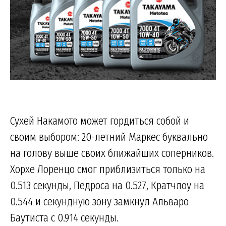
Сухей Накамото может гордиться собой и
своим выбором: 20-летний Маркес буквально
на голову выше своих ближайших соперников.
Хорхе Лоренцо смог приблизиться только на
0.513 секунды, Педроса на 0.527, Кратчлоу на
0.544 и секундную зону замкнул Альваро
Баутиста с 0.914 секунды.