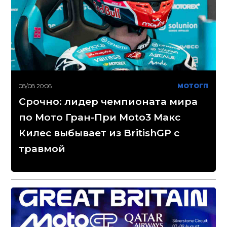
08/08 20:06
МОТОГП
Срочно: лидер чемпионата мира
по Мото Гран-При Moto3 Макс
Килес выбывает из BritishGP с
травмой