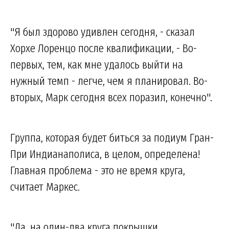
"Я был здорово удивлен сегодня, - сказал
Хорхе Лоренцо после квалификации, - Во-
первых, тем, как мне удалось выйти на
нужный темп - легче, чем я планировал. Во-
вторых, Марк сегодня всех поразил, конечно".
Группа, которая будет биться за подиум Гран-
При Индианаполиса, в целом, определена!
Главная проблема - это не время круга,
считает Маркес.
"Да, на один-два круга покрышки