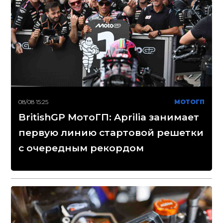
08/08 15:25
МОТОГП
BritishGP МотоГП: Aprilia занимает
первую линию стартовой решетки
с очередным рекордом