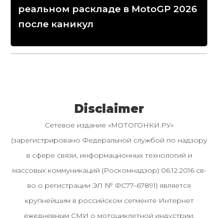
реальном раскладе в MotoGP 2026
после каникул
Disclaimer
Сетевое издание «МОТОГОНКИ.РУ»
(зарегистрировано Федеральной службой по надзору
в сфере связи, информационных технологий и
массовых коммуникаций (Роскомнадзор) 06.12.2016 св-
во о регистрации ЭЛ № ФС77–67891) является
крупнейшим в российском сегменте Интернет
ежедневным СМИ о мотоциклетной индустрии,