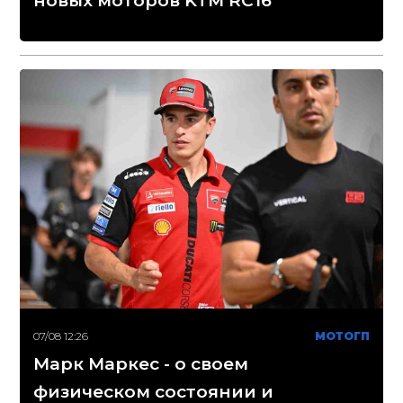
новых моторов KTM RC16
07/08 12:26
МОТОГП
Марк Маркес - о своем
физическом состоянии и