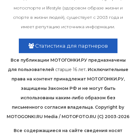
мотоспорте и lifestyle (здоровом образе жизни и
спорте в жизни людей), существует с 2003 года и
имеет репутацию источника информации.
Статистика для партнеров
Все публикации МОТОГОНКИ.РУ предназначены
для пользователей
старше 16 лет
. Исключительные
права на контент принадлежат МОТОГОНКИ.РУ,
защищены Законом РФ и не могут быть
использованы каким-либо образом без
письменного согласия владельца. Copyright by
MOTOGONKI.RU Media / MOTOFOTO.RU (C) 2003-2026
Все содержащиеся на cайте сведения носят