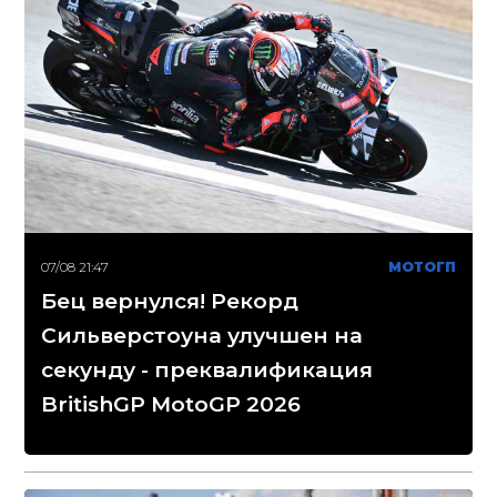
07/08 21:47
МОТОГП
Бец вернулся! Рекорд
Сильверстоуна улучшен на
секунду - преквалификация
BritishGP MotoGP 2026