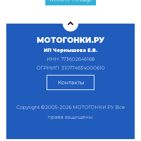
МОТОГОНКИ.РУ
ИП Чернышева Е.В.
ИНН: 773602646168
ОГРНИП: 310774634000610
Контакты
Copyright ©2005-2026
МОТОГОНКИ.РУ
Все
права защищены.