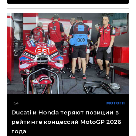
11:54
МОТОГП
Ducati и Honda теряют позиции в
рейтинге концессий MotoGP 2026
года