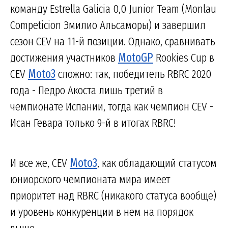
команду Estrella Galicia 0,0 Junior Team (Monlau
Competicion Эмилио Альсаморы) и завершил
сезон CEV на 11-й позиции. Однако, сравнивать
достижения участников
MotoGP
Rookies Cup в
CEV
Moto3
сложно: так, победитель RBRC 2020
года - Педро Акоста лишь третий в
чемпионате Испании, тогда как чемпион CEV -
Исан Гевара только 9-й в итогах RBRC!
И все же, CEV
Moto3
, как обладающий статусом
юниорского чемпионата мира имеет
приоритет над RBRC (никакого статуса вообще)
и уровень конкуренции в нем на порядок
выше.