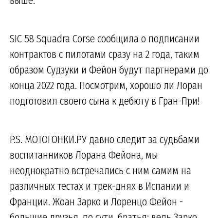
SIC 58 Squadra Corse сообщила о подписании
контрактов с пилотами сразу на 2 года, таким
образом Судзуки и Фейон будут партнерами до
конца 2022 года. Посмотрим, хорошо ли Лоран
подготовил своего сына к дебюту в Гран-При!
P.S. МОТОГОНКИ.РУ давно следит за судьбами
воспитанников Лорана Фейона, мы
неоднократно встречались с ним самим на
различных тестах и трек-днях в Испании и
Франции. Жоан Зарко и Лоренцо Фейон -
большие друзья, по сути, братья: ведь Зарко