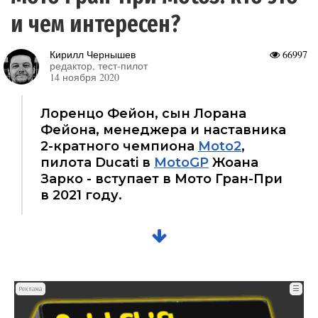
и чем интересен?
Кирилл Чернышев
66997
редактор, тест-пилот
14 ноября 2020
Лоренцо Фейон, сын Лорана
Фейона, менеджера и наставника
2-кратного чемпиона
Moto2
,
пилота Ducati в
MotoGP
Жоана
Зарко - вступает в Мото Гран-При
в 2021 году.
☰
Реклама