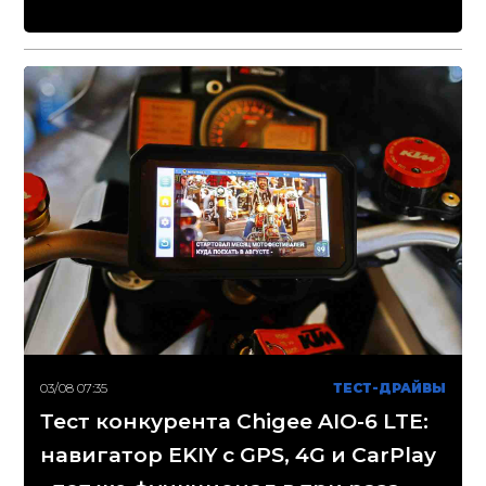
03/08 07:35
ТЕСТ-ДРАЙВЫ
Тест конкурента Chigee AIO-6 LTE:
навигатор EKIY с GPS, 4G и CarPlay