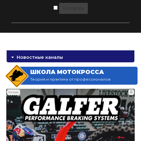
Согласен
Новостные каналы
ШКОЛА МОТОКРОССА
Теория и практика от профессионалов
☰
Реклама