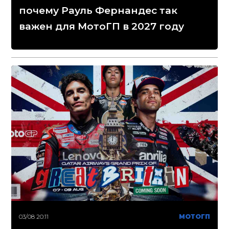
почему Рауль Фернандес так
важен для МотоГП в 2027 году
03/08 20:11
МОТОГП