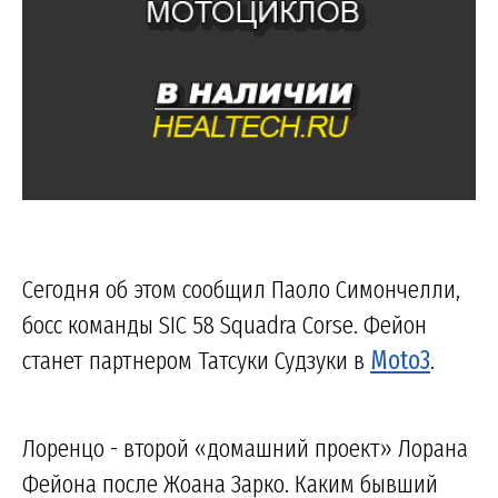
Сегодня об этом сообщил Паоло Симончелли,
босс команды SIC 58 Squadra Corse. Фейон
станет партнером Татсуки Судзуки в
Moto3
.
Лоренцо - второй «домашний проект» Лорана
Фейона после Жоана Зарко. Каким бывший