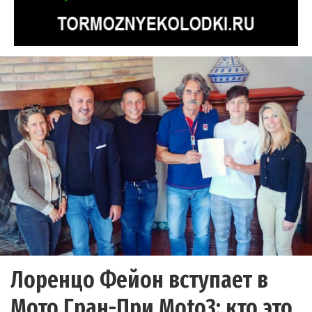
Лоренцо Фейон вступает в
Мото Гран-При Moto3: кто это