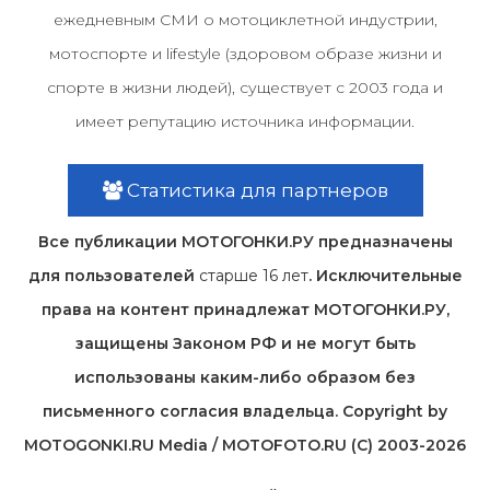
ежедневным СМИ о мотоциклетной индустрии,
мотоспорте и lifestyle (здоровом образе жизни и
спорте в жизни людей), существует с 2003 года и
имеет репутацию источника информации.
Статистика для партнеров
Все публикации МОТОГОНКИ.РУ предназначены
для пользователей
старше 16 лет
. Исключительные
права на контент принадлежат МОТОГОНКИ.РУ,
защищены Законом РФ и не могут быть
использованы каким-либо образом без
письменного согласия владельца. Copyright by
MOTOGONKI.RU Media / MOTOFOTO.RU (C) 2003-2026