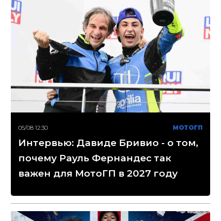
05/08 12:30
МОТОГП
Интервью: Давиде Бривио - о том,
почему Рауль Фернандес так
важен для МотоГП в 2027 году