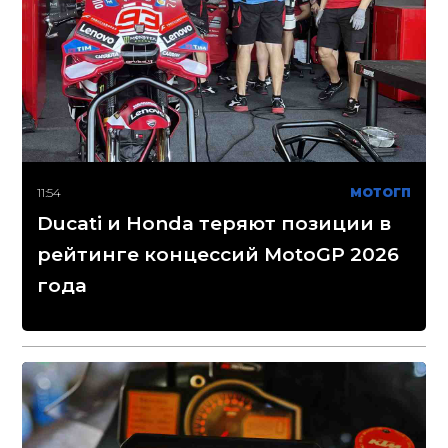
11:54
МОТОГП
Ducati и Honda теряют позиции в
рейтинге концессий MotoGP 2026
года