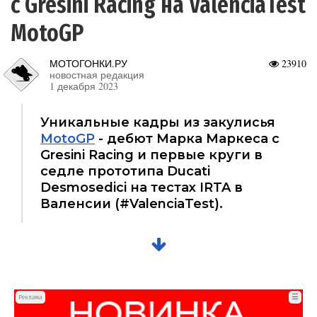
с Gresini Racing на ValenciaTest
MotoGP
МОТОГОНКИ.РУ
23910
новостная редакция
1 декабря 2023
Уникальные кадры из закулисья
MotoGP
- дебют Марка Маркеса с
Gresini Racing и первые круги в
седле прототипа Ducati
Desmosedici на тестах IRTA в
Валенсии (#ValenciaTest).
☰
Реклама