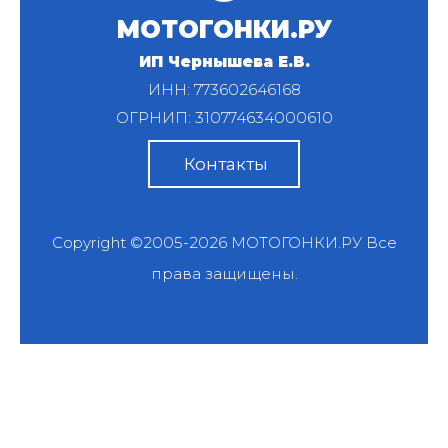
МОТОГОНКИ.РУ
ИП Чернышева Е.В.
ИНН: 773602646168
ОГРНИП: 310774634000610
Контакты
Copyright ©2005-2026
МОТОГОНКИ.РУ
Все
права защищены.