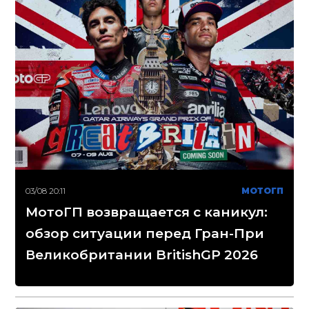
03/08 20:11
МОТОГП
МотоГП возвращается с каникул:
обзор ситуации перед Гран-При
Великобритании BritishGP 2026