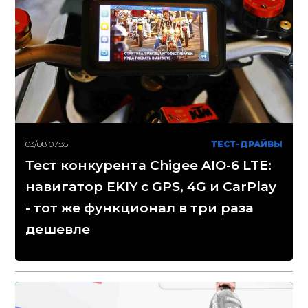
03/08 07:35
ТЕСТ-ДРАЙВЫ
Тест конкурента Chigee AIO-6 LTE:
навигатор EKIY с GPS, 4G и CarPlay
- тот же функционал в три раза
дешевле