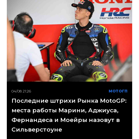
04/08 21:26
МОТОГП
Последние штрихи Рынка MotoGP:
места работы Марини, Аджиуса,
Фернандеса и Моейры назовут в
Сильверстоуне