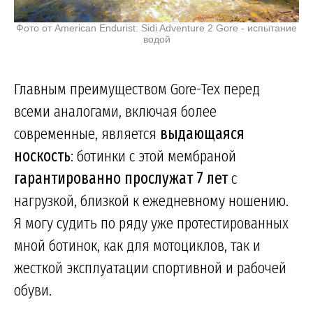
Фото от American Endurist: Sidi Adventure 2 Gore - испытание
водой
Главным преимуществом Gore-Tex перед
всеми аналогами, включая более
современные, является
выдающаяся
носкость
: ботинки с этой мембраной
гарантированно прослужат 7 лет
с
нагрузкой, близкой к ежедневному ношению.
Я могу судить по ряду уже протестированных
мной ботинок, как для мотоциклов, так и
жесткой эксплуатации спортивной и рабочей
обуви.