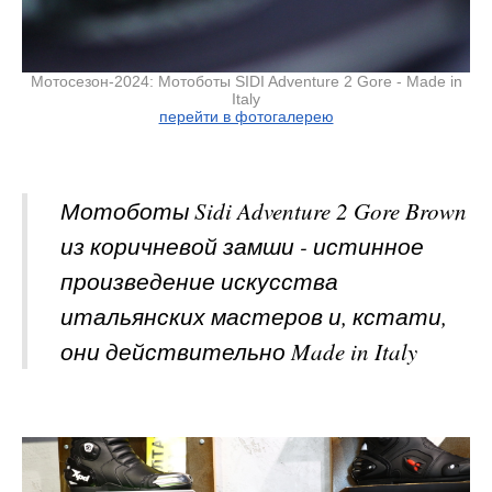
Мотосезон-2024: Мотоботы SIDI Adventure 2 Gore - Made in
Italy
перейти в фотогалерею
Мотоботы Sidi Adventure 2 Gore Brown
из коричневой замши - истинное
произведение искусства
итальянских мастеров и, кстати,
они действительно Made in Italy