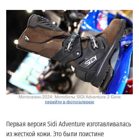
Мотосезон-2024: Мотоботы SIDI Adventure 2 Gore
перейти в фотогалерею
Первая версия Sidi Adventure изготавливалась
из жесткой кожи. Это были поистине