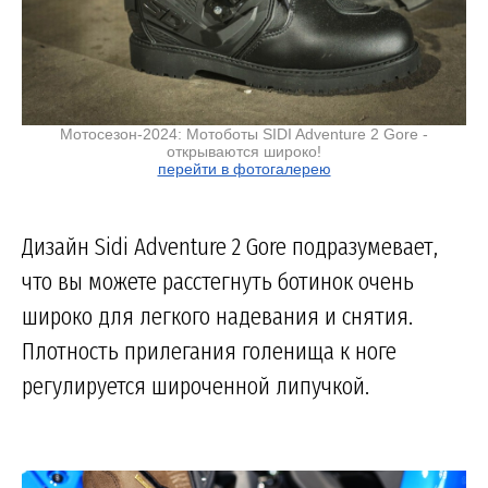
Мотосезон-2024: Мотоботы SIDI Adventure 2 Gore -
открываются широко!
перейти в фотогалерею
Дизайн Sidi Adventure 2 Gore подразумевает,
что вы можете расстегнуть ботинок очень
широко для легкого надевания и снятия.
Плотность прилегания голенища к ноге
регулируется широченной липучкой.