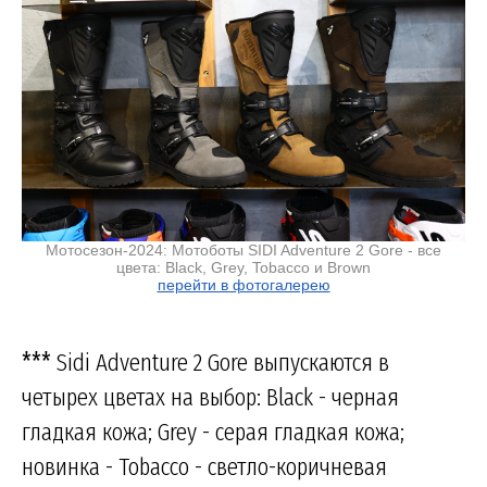
Мотосезон-2024: Мотоботы SIDI Adventure 2 Gore - все
цвета: Black, Grey, Tobacco и Brown
перейти в фотогалерею
***
Sidi Adventure 2 Gore выпускаются в
четырех цветах на выбор: Black - черная
гладкая кожа; Grey - серая гладкая кожа;
новинка - Tobacco - светло-коричневая