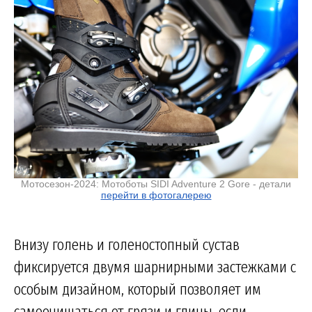
Мотосезон-2024: Мотоботы SIDI Adventure 2 Gore - детали
перейти в фотогалерею
Внизу голень и голеностопный сустав
фиксируется двумя шарнирными застежками с
особым дизайном, который позволяет им
самоочищаться от грязи и глины, если