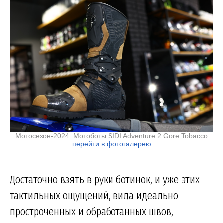
Мотосезон-2024: Мотоботы SIDI Adventure 2 Gore Tobacco
перейти в фотогалерею
Достаточно взять в руки ботинок, и уже этих
тактильных ощущений, вида идеально
простроченных и обработанных швов,