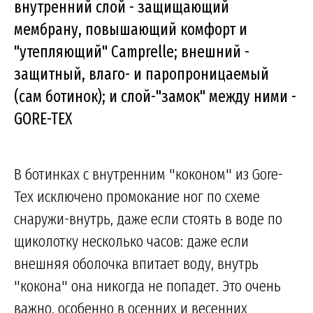
внутренний слой - защищающий
мембрану, повышающий комфорт и
"утепляющий" Camprelle; внешний -
защитный, влаго- и паропроницаемый
(сам ботинок); и слой-"замок" между ними -
GORE-TEX
В ботинках с внутренним "коконом" из Gore-
Tex исключено промокание ног по схеме
снаружи-внутрь, даже если стоять в воде по
щиколотку несколько часов: даже если
внешняя оболочка впитает воду, внутрь
"кокона" она никогда не попадет. Это очень
важно, особенно в осенних и весенних