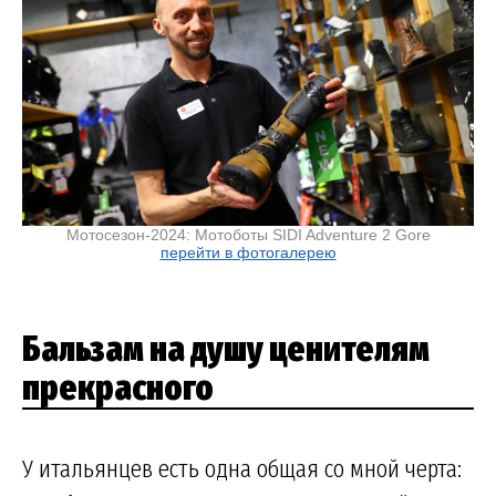
Мотосезон-2024: Мотоботы SIDI Adventure 2 Gore
перейти в фотогалерею
Бальзам на душу ценителям
прекрасного
У итальянцев есть одна общая со мной черта: