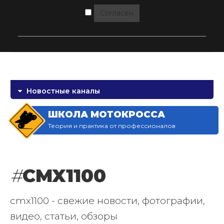
Согласен
Новостные каналы
ШКОЛА МОТОКРОССА
Теория и практика от профессионалов
#
CMX1100
cmx1100 - свежие новости, фотографии,
видео, статьи, обзоры