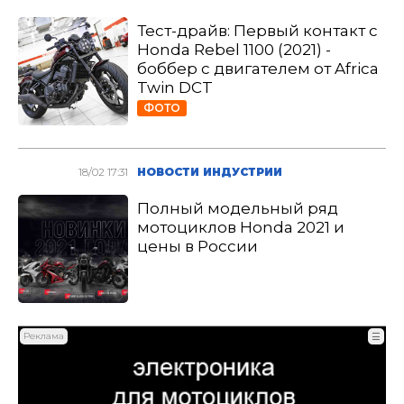
Тест-драйв: Первый контакт с
Honda Rebel 1100 (2021) -
боббер с двигателем от Africa
Twin DCT
ФОТО
18/02 17:31
НОВОСТИ ИНДУСТРИИ
Полный модельный ряд
мотоциклов Honda 2021 и
цены в России
Реклама
☰