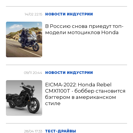
14/02 22:15
НОВОСТИ ИНДУСТРИИ
В Россию снова приедут топ-
модели мотоциклов Honda
09/11 20:44
НОВОСТИ ИНДУСТРИИ
EICMA-2022: Honda Rebel
CMX1100T - боббер становится
бэггером в американском
стиле
28/04 17:33
ТЕСТ-ДРАЙВЫ