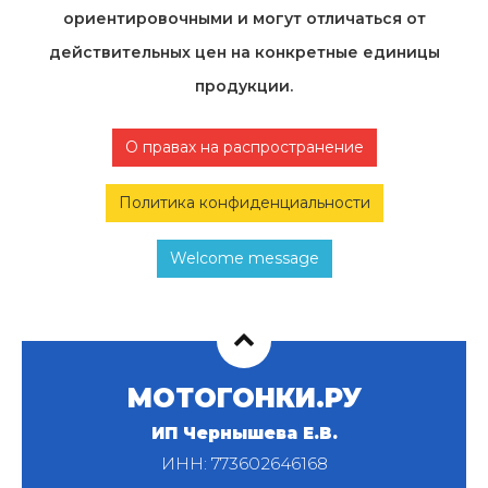
ориентировочными и могут отличаться от
действительных цен на конкретные единицы
продукции.
О правах на распространение
Политика конфиденциальности
Welcome message
МОТОГОНКИ.РУ
ИП Чернышева Е.В.
ИНН: 773602646168