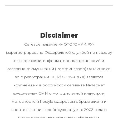
Disclaimer
Сетевое издание «МОТОГОНКИ.РУ»
(зарегистрировано Федеральной службой по надзору
в сфере связи, информационных технологий и
массовых коммуникаций (Роскомнадзор) 06.12.2016 св-
во о регистрации ЭЛ № ФС77–67891) является
крупнейшим в российском сегменте Интернет
ежедневным СМИ о мотоциклетной индустрии,
мотоспорте и lifestyle (здоровом образе жизни и
спорте в жизни людей), существует с 2003 года и
имеет репутацию источника информации.