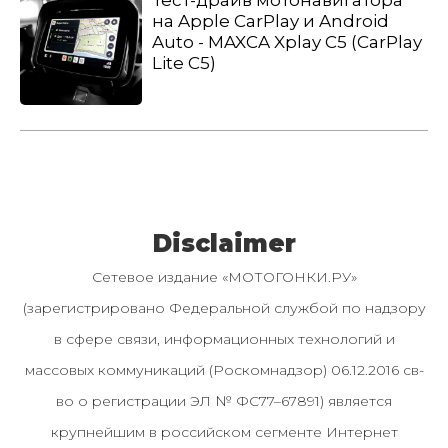
Тест-драйв мотонавигатора
на Apple CarPlay и Android
Auto - MAXCA Xplay C5 (CarPlay
Lite C5)
Disclaimer
Сетевое издание «МОТОГОНКИ.РУ»
(зарегистрировано Федеральной службой по надзору
в сфере связи, информационных технологий и
массовых коммуникаций (Роскомнадзор) 06.12.2016 св-
во о регистрации ЭЛ № ФС77–67891) является
крупнейшим в российском сегменте Интернет