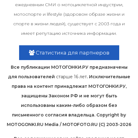
ежедневным СМИ о мотоциклетной индустрии,
мотоспорте и lifestyle (здоровом образе жизни и
спорте в жизни людей), существует с 2003 года и
имеет репутацию источника информации.
Статистика для партнеров
Все публикации МОТОГОНКИ.РУ предназначены
для пользователей
старше 16 лет
. Исключительные
права на контент принадлежат МОТОГОНКИ.РУ,
защищены Законом РФ и не могут быть
использованы каким-либо образом без
письменного согласия владельца. Copyright by
MOTOGONKI.RU Media / MOTOFOTO.RU (C) 2003-2026