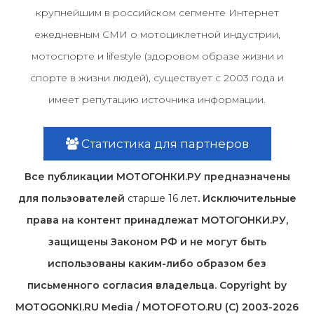
крупнейшим в российском сегменте Интернет
ежедневным СМИ о мотоциклетной индустрии,
мотоспорте и lifestyle (здоровом образе жизни и
спорте в жизни людей), существует с 2003 года и
имеет репутацию источника информации.
Статистика для партнеров
Все публикации МОТОГОНКИ.РУ предназначены
для пользователей
старше 16 лет
. Исключительные
права на контент принадлежат МОТОГОНКИ.РУ,
защищены Законом РФ и не могут быть
использованы каким-либо образом без
письменного согласия владельца. Copyright by
MOTOGONKI.RU Media / MOTOFOTO.RU (C) 2003-2026