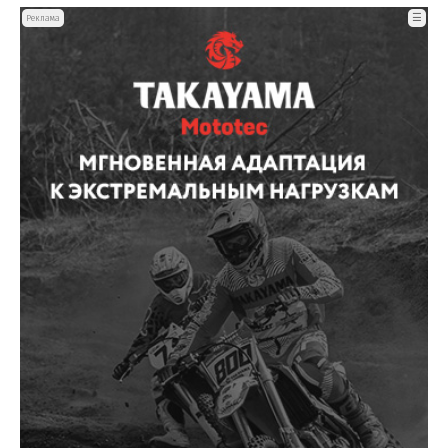
☰
Реклама