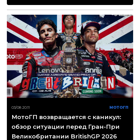
03/08 20:11
МОТОГП
МотоГП возвращается с каникул:
обзор ситуации перед Гран-При
Великобритании BritishGP 2026