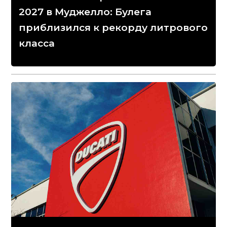
2027 в Муджелло: Булега
приблизился к рекорду литрового
класса