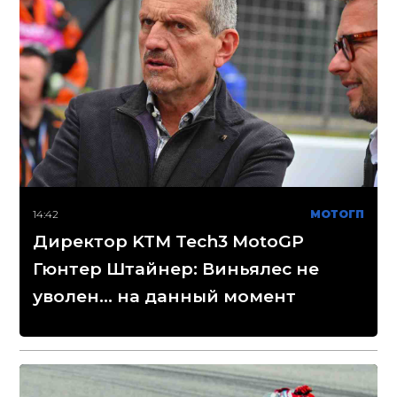
14:42
МОТОГП
Директор KTM Tech3 MotoGP
Гюнтер Штайнер: Виньялес не
уволен... на данный момент