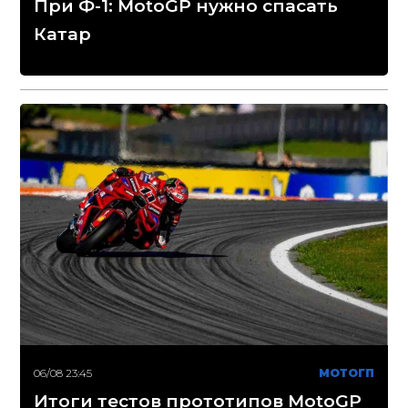
При Ф-1: MotoGP нужно спасать
Катар
06/08 23:45
МОТОГП
Итоги тестов прототипов MotoGP