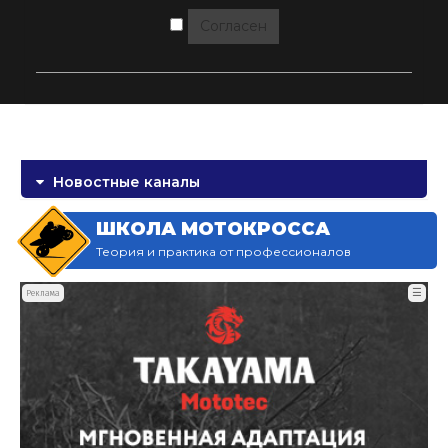
Согласен
Новостные каналы
ШКОЛА МОТОКРОССА
Теория и практика от профессионалов
☰
Реклама