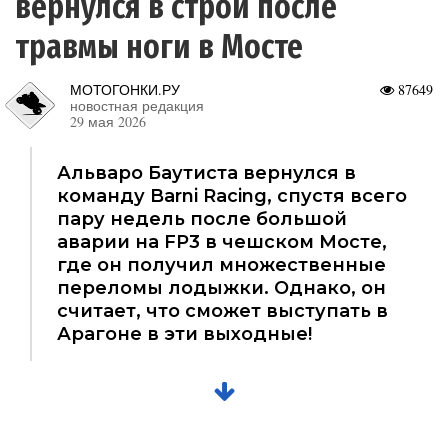
вернулся в строй после
травмы ноги в Мосте
МОТОГОНКИ.РУ
87649
новостная редакция
29 мая 2026
Альваро Баутиста вернулся в
команду Barni Racing, спустя всего
пару недель после большой
аварии на FP3 в чешском Мосте,
где он получил множественные
переломы лодыжки. Однако, он
считает, что сможет выступать в
Арагоне в эти выходные!