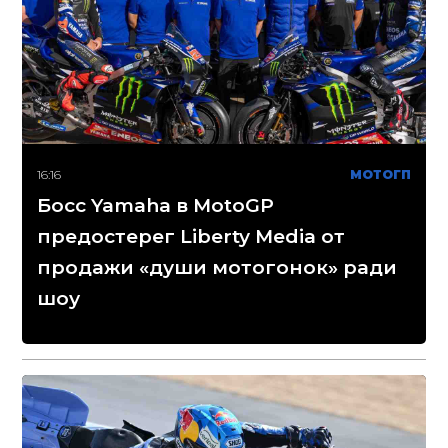
16:16
МОТОГП
Босс Yamaha в MotoGP
предостерег Liberty Media от
продажи «души мотогонок» ради
шоу