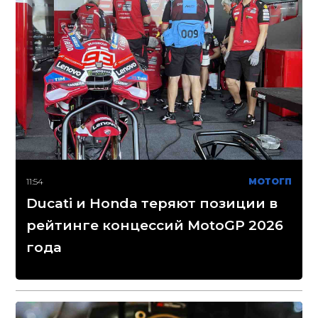
11:54
МОТОГП
Ducati и Honda теряют позиции в
рейтинге концессий MotoGP 2026
года