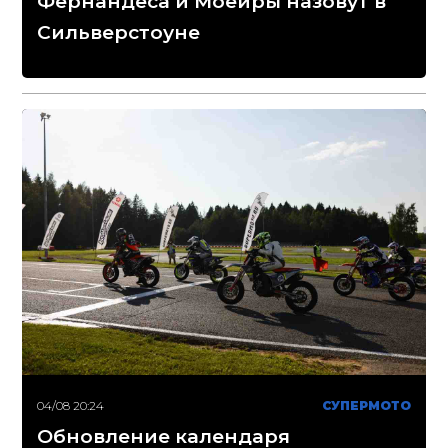
Фернандеса и Моейры назовут в
Сильверстоуне
04/08 20:24
СУПЕРМОТО
Обновление календаря