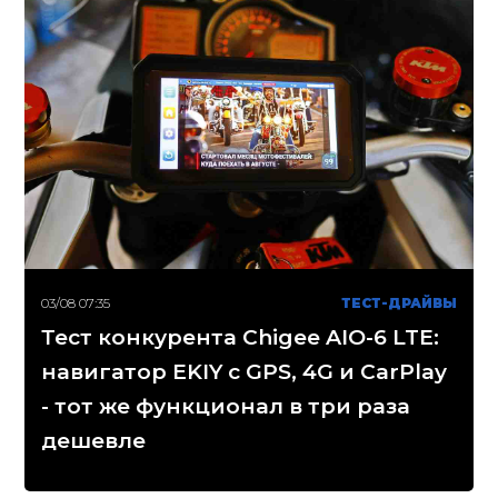
03/08 07:35
ТЕСТ-ДРАЙВЫ
Тест конкурента Chigee AIO-6 LTE:
навигатор EKIY с GPS, 4G и CarPlay
- тот же функционал в три раза
дешевле