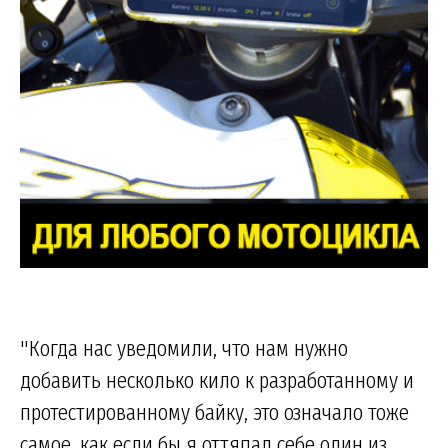
"Когда нас уведомили, что нам нужно
добавить несколько кило к разработанному и
протестированному байку, это означало тоже
самое, как если бы я оттяпал себе один из