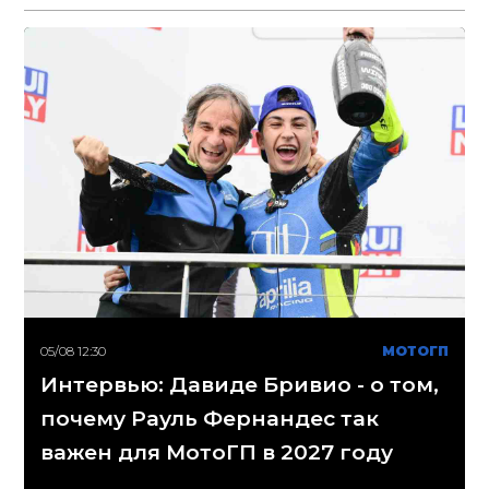
05/08 12:30
МОТОГП
Интервью: Давиде Бривио - о том,
почему Рауль Фернандес так
важен для МотоГП в 2027 году