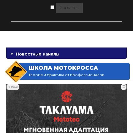
Согласен
Новостные каналы
ШКОЛА МОТОКРОССА
Теория и практика от профессионалов
☰
Реклама