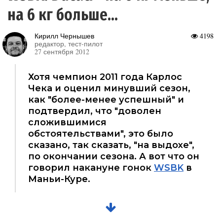
на 6 кг больше...
Кирилл Чернышев
4198
редактор, тест-пилот
27 сентября 2012
Хотя чемпион 2011 года Карлос
Чека и оценил минувший сезон,
как "более-менее успешный" и
подтвердил, что "доволен
сложившимися
обстоятельствами", это было
сказано, так сказать, "на выдохе",
по окончании сезона. А вот что он
говорил накануне гонок
WSBK
в
Маньи-Куре.