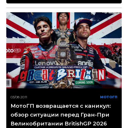
03/08 20:11
МОТОГП
МотоГП возвращается с каникул:
обзор ситуации перед Гран-При
Великобритании BritishGP 2026