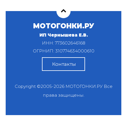
МОТОГОНКИ.РУ
ИП Чернышева Е.В.
ИНН: 773602646168
ОГРНИП: 310774634000610
Контакты
Copyright ©2005-2026
МОТОГОНКИ.РУ
Все
права защищены.