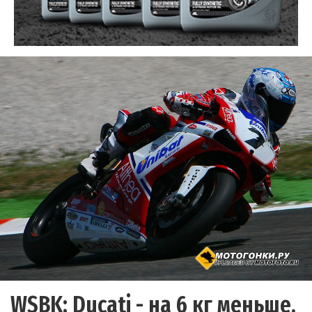
WSBK: Ducati - на 6 кг меньше,