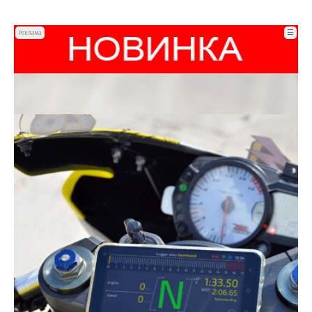
☰
Реклама