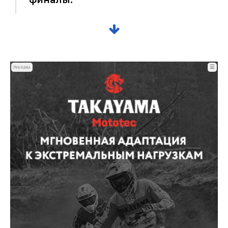
финалы.
☰
Реклама