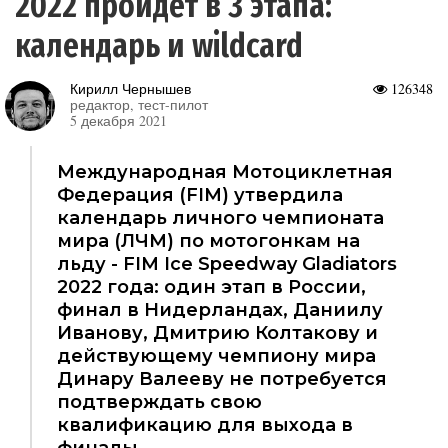
2022 пройдет в 3 этапа:
календарь и wildcard
Кирилл Чернышев
126348
редактор, тест-пилот
5 декабря 2021
Международная Мотоциклетная
Федерация (FIM) утвердила
календарь личного чемпионата
мира (ЛЧМ) по мотогонкам на
льду - FIM Ice Speedway Gladiators
2022 года: один этап в России,
финал в Нидерландах, Даниилу
Иванову, Дмитрию Колтакову и
действующему чемпиону мира
Динару Валееву не потребуется
подтверждать свою
квалификацию для выхода в