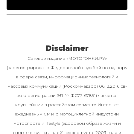
Disclaimer
Сетевое издание «МОТОГОНКИ.РУ»
(зарегистрировано Федеральной службой по надзору
в сфере связи, информационных технологий и
массовых коммуникаций (Роскомнадзор) 06.12.2016 св-
во о регистрации ЭЛ № ФС77–67891) является
крупнейшим в российском сегменте Интернет
ежедневным СМИ о мотоциклетной индустрии,
мотоспорте и lifestyle (здоровом образе жизни и
спорте в жизни людей), существует с 2003 года и