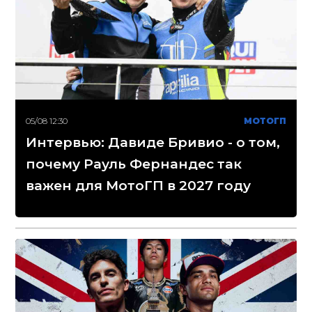
05/08 12:30
МОТОГП
Интервью: Давиде Бривио - о том,
почему Рауль Фернандес так
важен для МотоГП в 2027 году