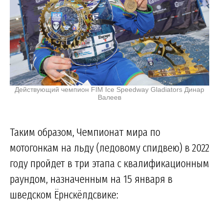
Действующий чемпион FIM Ice Speedway Gladiators Динар
Валеев
Таким образом, Чемпионат мира по
мотогонкам на льду (ледовому спидвею) в 2022
году пройдет в три этапа с квалификационным
раундом, назначенным на 15 января в
шведском Ёрнскёлдсвике: