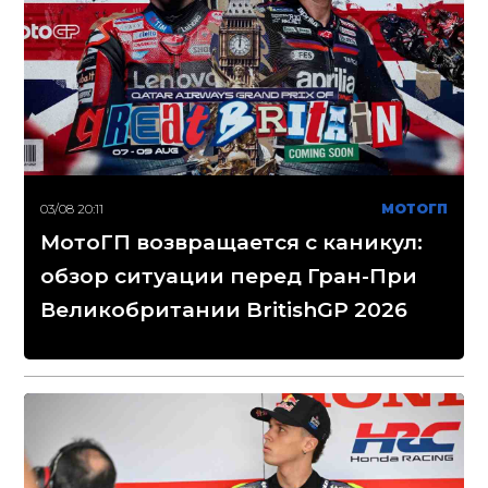
03/08 20:11
МОТОГП
МотоГП возвращается с каникул:
обзор ситуации перед Гран-При
Великобритании BritishGP 2026