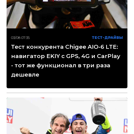
03/08 07:35
ТЕСТ-ДРАЙВЫ
Тест конкурента Chigee AIO-6 LTE:
навигатор EKIY с GPS, 4G и CarPlay
- тот же функционал в три раза
дешевле