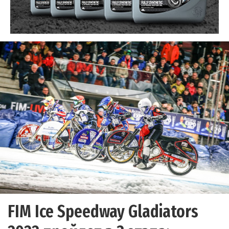
FIM Ice Speedway Gladiators