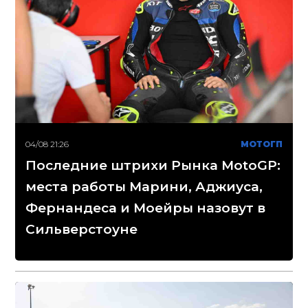
04/08 21:26
МОТОГП
Последние штрихи Рынка MotoGP:
места работы Марини, Аджиуса,
Фернандеса и Моейры назовут в
Сильверстоуне