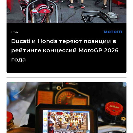
11:54
МОТОГП
Ducati и Honda теряют позиции в
рейтинге концессий MotoGP 2026
года