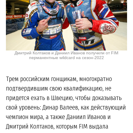
Дмитрий Колтаков и Даниил Иванов получили от FIM
перманентные wildcard на сезон-2022
Трем российским гонщикам, многократно
подтвердившим свою квалификацию, не
придется ехать в Швецию, чтобы доказывать
свой уровень: Динар Валеев, как действующий
чемпион мира, а также Даниил Иванов и
Дмитрий Колтаков, которым FIM выдала