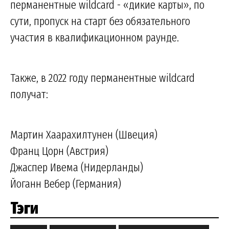
перманентные wildcard - «дикие карты», по
сути, пропуск на старт без обязательного
участия в квалификационном раунде.
Также, в 2022 году перманентные wildcard
получат:
Мартин Хаарахилтунен (Швеция)
Франц Цорн (Австрия)
Джаспер Ивема (Нидерланды)
Йоганн Вебер (Германия)
Тэги