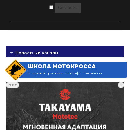
Согласен
Новостные каналы
ШКОЛА МОТОКРОССА
Теория и практика от профессионалов
☰
Реклама