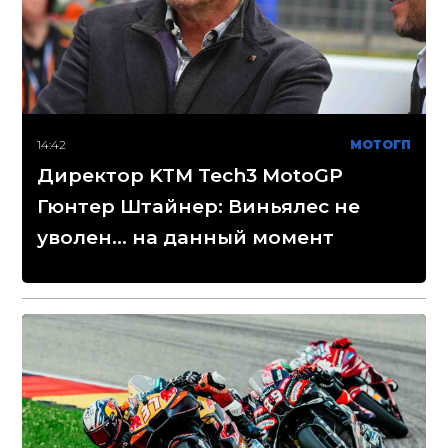
14:42
МОТОГП
Директор KTM Tech3 MotoGP
Гюнтер Штайнер: Виньялес не
уволен... на данный момент