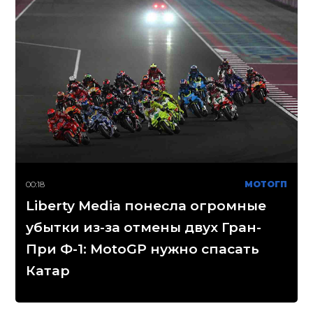
00:18
МОТОГП
Liberty Media понесла огромные
убытки из-за отмены двух Гран-
При Ф-1: MotoGP нужно спасать
Катар