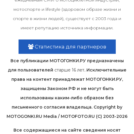
ежедневным СМИ о мотоциклетной индустрии,
мотоспорте и lifestyle (здоровом образе жизни и
спорте в жизни людей), существует с 2003 года и
имеет репутацию источника информации.
Статистика для партнеров
Все публикации МОТОГОНКИ.РУ предназначены
для пользователей
старше 16 лет
. Исключительные
права на контент принадлежат МОТОГОНКИ.РУ,
защищены Законом РФ и не могут быть
использованы каким-либо образом без
письменного согласия владельца. Copyright by
MOTOGONKI.RU Media / MOTOFOTO.RU (C) 2003-2026
Все содержащиеся на cайте сведения носят