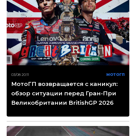
03/08 20:11
МОТОГП
МотоГП возвращается с каникул:
обзор ситуации перед Гран-При
Великобритании BritishGP 2026