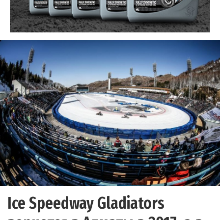
Ice Speedway Gladiators