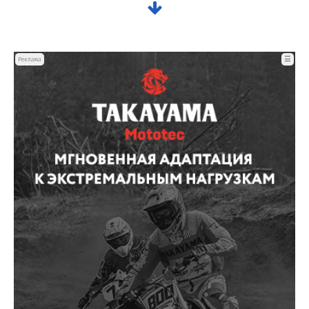
☰
Реклама