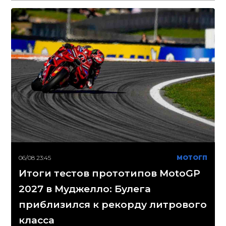
06/08 23:45
МОТОГП
Итоги тестов прототипов MotoGP
2027 в Муджелло: Булега
приблизился к рекорду литрового
класса