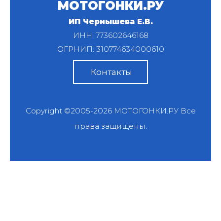
МОТОГОНКИ.РУ
ИП Чернышева Е.В.
ИНН: 773602646168
ОГРНИП: 310774634000610
Контакты
Copyright ©2005-2026
МОТОГОНКИ.РУ
Все
права защищены.