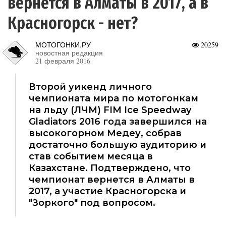
вернется в Алматы в 2017, а в
Красногорск - нет?
МОТОГОНКИ.РУ
20259
новостная редакция
21 февраля 2016
Второй уикенд личного
чемпионата мира по мотогонкам
на льду (ЛЧМ) FIM Ice Speedway
Gladiators 2016 года завершился на
высокогорном Медеу, собрав
достаточно большую аудиторию и
став событием месяца в
Казахстане. Подтверждено, что
чемпионат вернется в Алматы в
2017, а участие Красногорска и
"Зоркого" под вопросом.