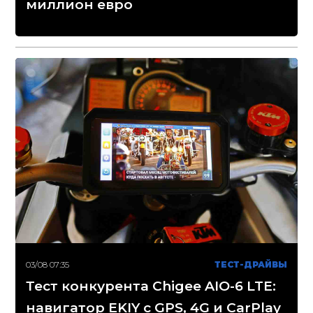
миллион евро
03/08 07:35
ТЕСТ-ДРАЙВЫ
Тест конкурента Chigee AIO-6 LTE:
навигатор EKIY с GPS, 4G и CarPlay