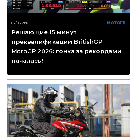
07/08 21:16
МОТОГП
Решающие 15 минут
преквалификации BritishGP
MotoGP 2026: гонка за рекордами
началась!