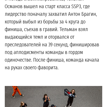
Османов вышел на старт класса SSP3, где
лидерство поначалу захватил Антон Брагин,
который выбыл из борьбы за 4 круга до
финиша, съехав в гравий. Тельман взял
выдающийся темп и оторвался от
преследователей на 39 секунд, финишировав
под аплодисменты команды в гордом
одиночестве. После финиша, команда качала
на руках своего фаворита.