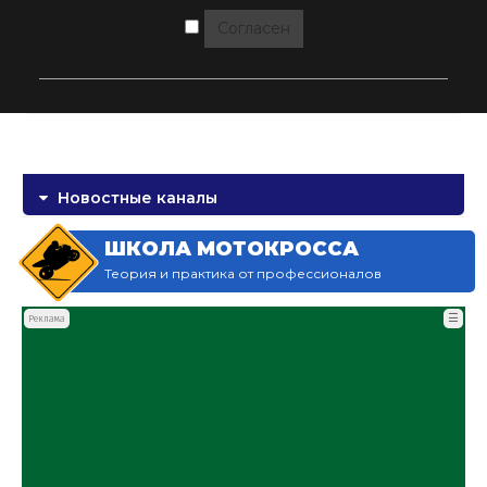
Согласен
Новостные каналы
ШКОЛА МОТОКРОССА
Теория и практика от профессионалов
☰
Реклама