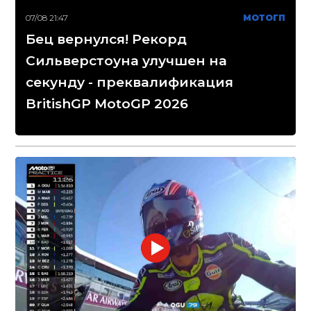
07/08 21:47
МОТОГП
Бец вернулся! Рекорд
Сильверстоуна улучшен на
секунду - преквалификация
BritishGP MotoGP 2026