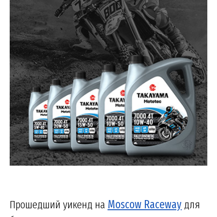
Прошедший уикенд на
Moscow Raceway
для