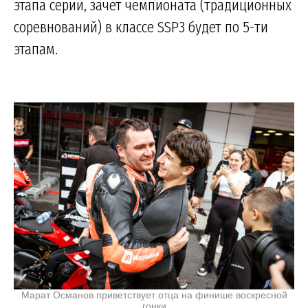
этапа серии, зачет чемпионата (традиционных
соревнований) в классе SSP3 будет по 5-ти
этапам.
Марат Османов приветствует отца на финише воскресной
гонки