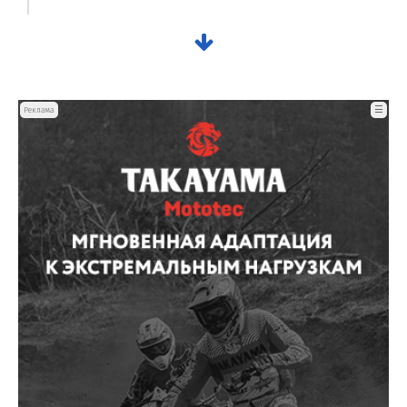
☰
Реклама