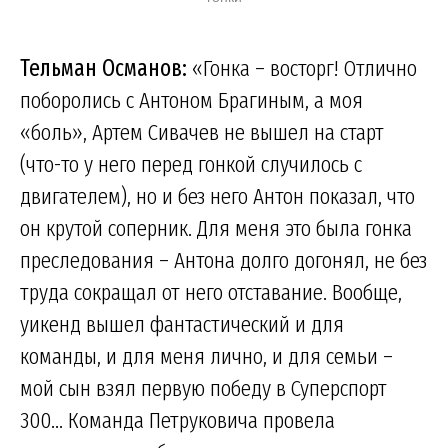
Тельман Османов:
«Гонка – восторг! Отлично
поборолись с Антоном Брагиным, а моя
«боль», Артем Сивачев не вышел на старт
(что-то у него перед гонкой случилось с
двигателем), но и без него Антон показал, что
он крутой соперник. Для меня это была гонка
преследования – Антона долго догонял, не без
труда сокращал от него отставание. Вообще,
уикенд вышел фантастический и для
команды, и для меня лично, и для семьи –
мой сын взял первую победу в Суперспорт
300… Команда Петруковича провела