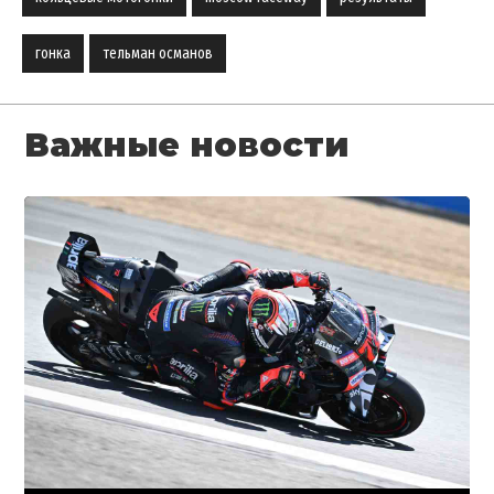
гонка
тельман османов
Важные новости