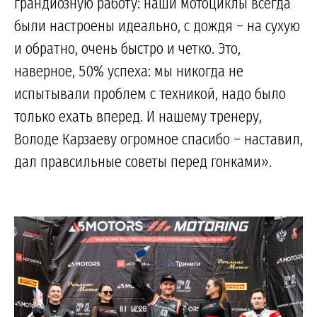
грандиозную работу: наши мотоциклы всегда
были настроены идеально, с дождя – на сухую
и обратно, очень быстро и четко. Это,
наверное, 50% успеха: мы никогда не
испытывали проблем с техникой, надо было
только ехать вперед. И нашему тренеру,
Володе Карзаеву огромное спасибо – наставил,
дал правсильные советы перед гонками».