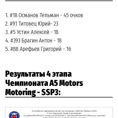
1. #18 Османов Тельман - 45 очков
2. #91 Титовец Юрий- 23
3. #5 Устин Алексей - 18
4. #393 Брагин Антон - 18
5. #88 Арефьев Григорий - 16
Результаты 4 этапа
Чемпионата A5 Motors
Motoring - SSP3: