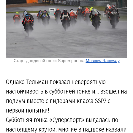
Старт дождевой гонки Supersport на
Moscow Raceway
Однако Тельман показал невероятную
настойчивость в субботней гонке и… взошел на
подиум вместе с лидерами класса SSP2 с
первой попытки!
Субботняя гонка «Суперспорт» выдалась по-
настоящему крутой, многие в паддоке назвали