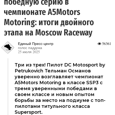
победную серию в
чемпионате A5Motors
Motoring: итоги двойного
этапа на Moscow Raceway
Единый Пресс-центр
56361
голос паддока
25 июля 2025
Три из трех! Пилот DC Motosport by
Petrukovich Тельман Османов
уверенно возглавляет чемпионат
A5Motors Motoring в классе SSP3 с
тремя уверенными победами в
своем классе и новым опытом
борьбы за место на подиуме с топ-
пилотами титульного класса
Supersport.