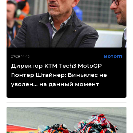
07/08 14:42
МОТОГП
Директор KTM Tech3 MotoGP
Гюнтер Штайнер: Виньялес не
уволен... на данный момент