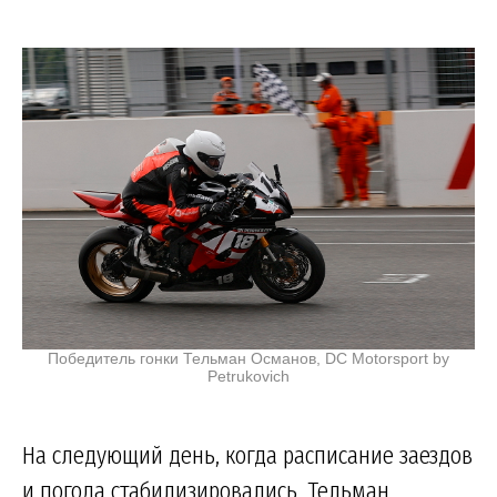
Победитель гонки Тельман Османов, DC Motorsport by
Petrukovich
На следующий день, когда расписание заездов
и погода стабилизировались, Тельман