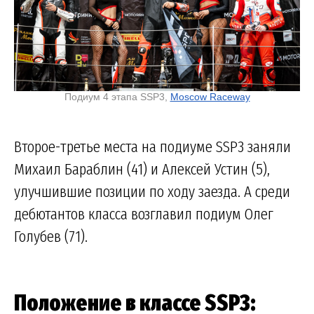
Подиум 4 этапа SSP3,
Moscow Raceway
Второе-третье места на подиуме SSP3 заняли
Михаил Бараблин (41) и Алексей Устин (5),
улучшившие позиции по ходу заезда. А среди
дебютантов класса возглавил подиум Олег
Голубев (71).
Положение в классе SSP3: