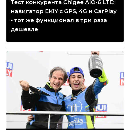
Тест конкурента Chigee AIO-6 LTE:
навигатор EKIY с GPS, 4G и CarPlay
- тот же функционал в три раза
дешевле