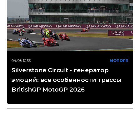
04/08 10:53
МОТОГП
Silverstone Circuit - генератор
эмоций: все особенности трассы
BritishGP MotoGP 2026