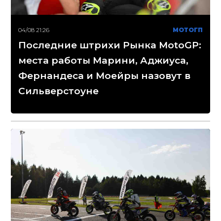
04/08 21:26
МОТОГП
Последние штрихи Рынка MotoGP:
места работы Марини, Аджиуса,
Фернандеса и Моейры назовут в
Сильверстоуне