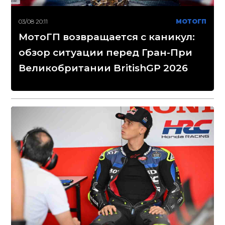
03/08 20:11
МОТОГП
МотоГП возвращается с каникул:
обзор ситуации перед Гран-При
Великобритании BritishGP 2026