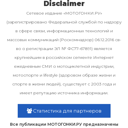
Disclaimer
Сетевое издание «МОТОГОНКИ.РУ»
(зарегистрировано Федеральной службой по надзору
в сфере связи, информационных технологий и
массовых коммуникаций (Роскомнадзор) 06.12.2016 св-
во о регистрации ЭЛ № ФС77–67891) является
крупнейшим в российском сегменте Интернет
ежедневным СМИ о мотоциклетной индустрии,
мотоспорте и lifestyle (здоровом образе жизни и
спорте в жизни людей), существует с 2003 года и
имеет репутацию источника информации.
Статистика для партнеров
Все публикации МОТОГОНКИ.РУ предназначены