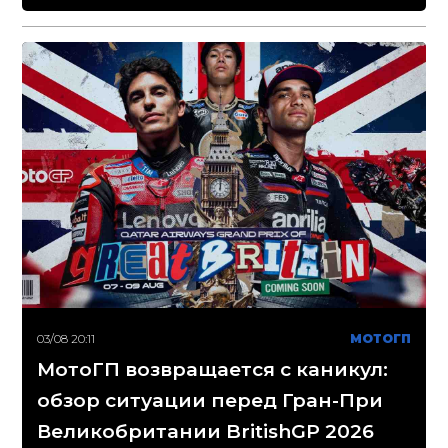
03/08 20:11
МОТОГП
МотоГП возвращается с каникул:
обзор ситуации перед Гран-При
Великобритании BritishGP 2026