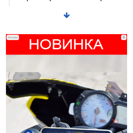
☰
Реклама