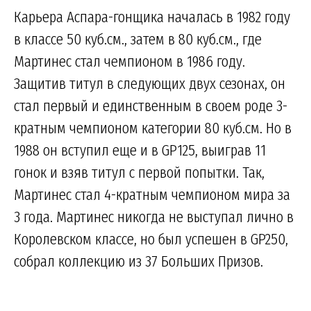
Карьера Аспара-гонщика началась в 1982 году
в классе 50 куб.см., затем в 80 куб.см., где
Мартинес стал чемпионом в 1986 году.
Защитив титул в следующих двух сезонах, он
стал первый и единственным в своем роде 3-
кратным чемпионом категории 80 куб.см. Но в
1988 он вступил еще и в GP125, выиграв 11
гонок и взяв титул с первой попытки. Так,
Мартинес стал 4-кратным чемпионом мира за
3 года. Мартинес никогда не выступал лично в
Королевском классе, но был успешен в GP250,
собрал коллекцию из 37 Больших Призов.