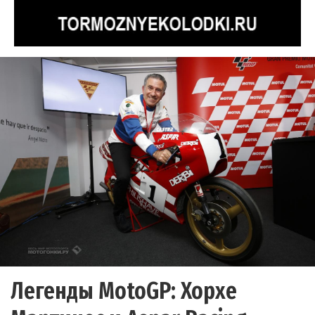
Легенды MotoGP: Хорхе