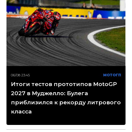
06/08 23:45
МОТОГП
Итоги тестов прототипов MotoGP
2027 в Муджелло: Булега
приблизился к рекорду литрового
класса