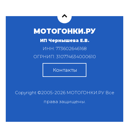
МОТОГОНКИ.РУ
ИП Чернышева Е.В.
ИНН: 773602646168
ОГРНИП: 310774634000610
Контакты
Copyright ©2005-2026
МОТОГОНКИ.РУ
Все
права защищены.