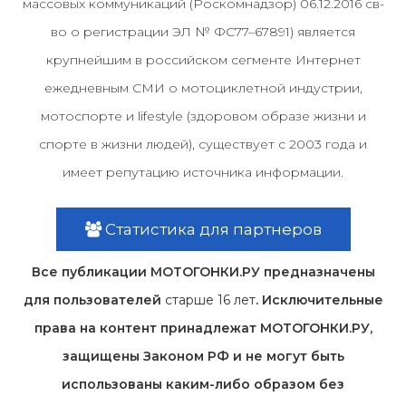
массовых коммуникаций (Роскомнадзор) 06.12.2016 св-
во о регистрации ЭЛ № ФС77–67891) является
крупнейшим в российском сегменте Интернет
ежедневным СМИ о мотоциклетной индустрии,
мотоспорте и lifestyle (здоровом образе жизни и
спорте в жизни людей), существует с 2003 года и
имеет репутацию источника информации.
Статистика для партнеров
Все публикации МОТОГОНКИ.РУ предназначены
для пользователей
старше 16 лет
. Исключительные
права на контент принадлежат МОТОГОНКИ.РУ,
защищены Законом РФ и не могут быть
использованы каким-либо образом без