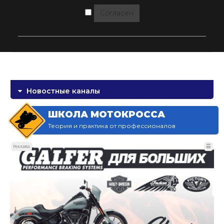
Согласен
Новостные каналы
ШКОЛА МОТОКРОССА
Теория и практика от профессионалов
☰
Реклама