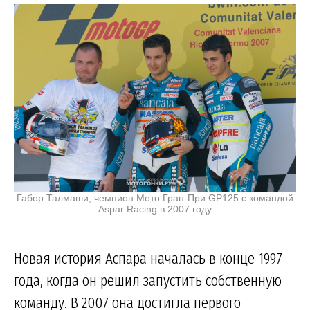
Габор Талмаши, чемпион Мото Гран-При GP125 с командой
Aspar Racing в 2007 году
Новая история Аспара началась в конце 1997
года, когда он решил запустить собственную
команду. В 2007 она достигла первого