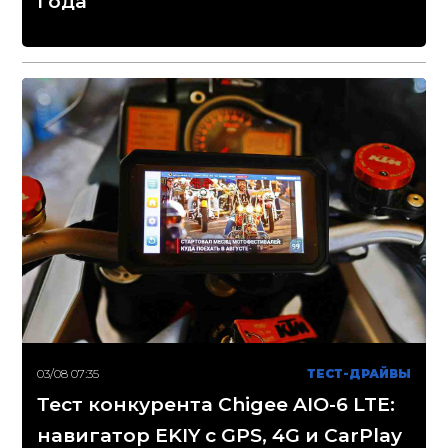
года
03/08 07:35
ТЕСТ-ДРАЙВЫ
Тест конкурента Chigee AIO-6 LTE:
навигатор EKIY с GPS, 4G и CarPlay