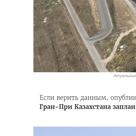
Актуальны
Если верить данным, опубли
Гран-При Казахстана запла