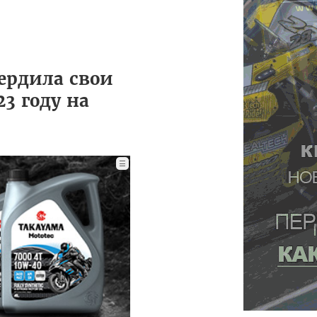
вердила свои
3 году на
☰