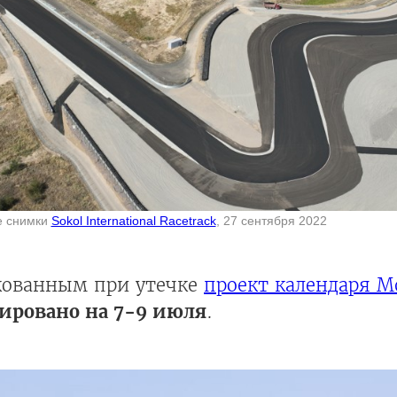
е снимки
Sokol International Racetrack
, 27 сентября 2022
кованным при утечке
проект календаря M
нировано на 7-9 июля
.