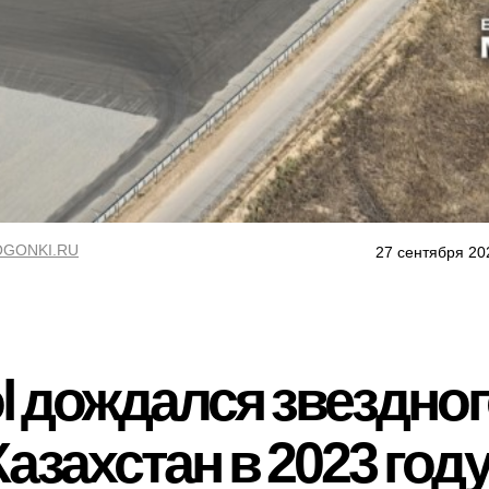
GONKI.RU
27 сентября 20
 дождался звездног
азахстан в 2023 году