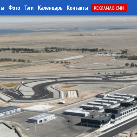
ты
Фото
Тэги
Календарь
Контакты
РЕКЛАМА В СМИ