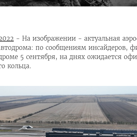
2022
- На изображении - актуальная аэр
 автодрома: по сообщениям инсайдеров, 
дроме 5 сентября, на днях ожидается оф
о кольца.