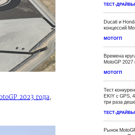
ТЕСТ-ДРАЙВЫ
Ducati и Hond
концессий Mo
МОТОГП
Времена круг
MotoGP 2027 
МОТОГП
Тест конкурен
otoGP 2023 года
,
EKIY с GPS, 4
три раза деш
ТЕСТ-ДРАЙВЫ
Рынок MotoGP