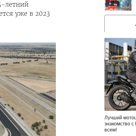
5-летний
ется уже в 2023
Лучший мотоц
знакомство с 
всем!