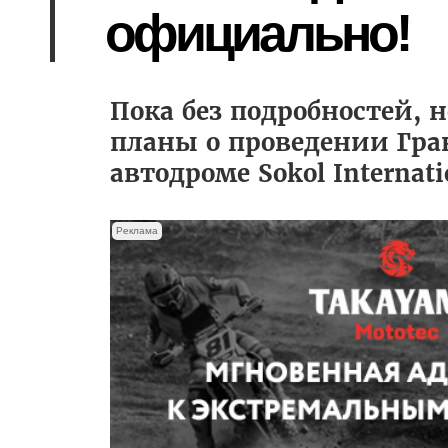
официально!
Пока без подробностей, 
планы о проведении Гран
автодроме Sokol Internati
Реклама