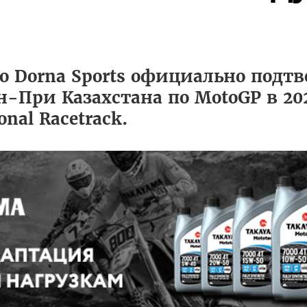
но Dorna Sports официально подт
-При Казахстана по MotoGP в 202
onal Racetrack.