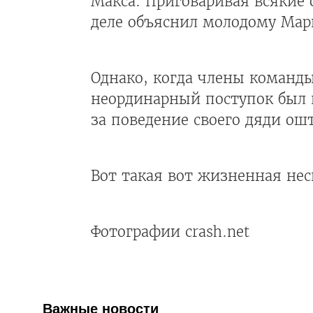
Макса. Приговаривая всякие 
деле объяснил молодому Марк
Однако, когда члены команды
неординарный поступок был
за поведение своего дяди ош
Вот такая вот жизненная нес
Фотографии crash.net
Важные новости