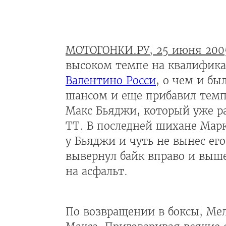
МОТОГОНКИ.РУ, 25 июня 200
высоком темпе на квалификац
Валентино Росси
, о чем и бы
шансом и еще прибавил темп.
Макс Бьяджи, который уже ра
TT. В последней шихане Мар
у Бьяджи и чуть не вынес ег
вывернул байк вправо и выше
на асфальт.
По возвращении в боксы, Ме