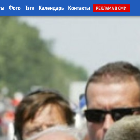
ты
Фото
Тэги
Календарь
Контакты
РЕКЛАМА В СМИ