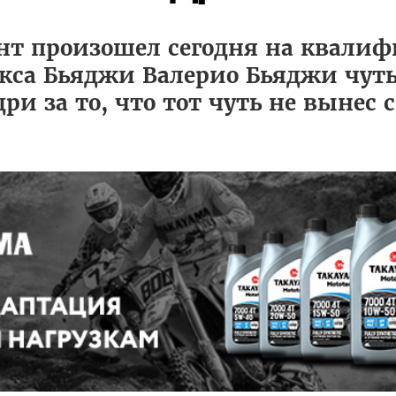
нт произошел сегодня на квали
акса Бьяджи Валерио Бьяджи чуть
 за то, что тот чуть не вынес с