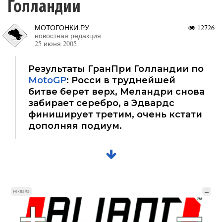
Голландии
МОТОГОНКИ.РУ
12726
новостная редакция
25 июня 2005
Результаты ГранПри Голландии по
MotoGP
: Росси в труднейшей
битве берет верх, Меландри снова
забирает серебро, а Эдвардс
финиширует третим, очень кстати
дополняя подиум.
☰
Реклама