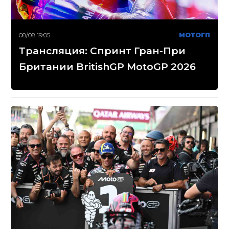
08/08 19:05
МОТОГП
Трансляция: Спринт Гран-При
Британии BritishGP MotoGP 2026