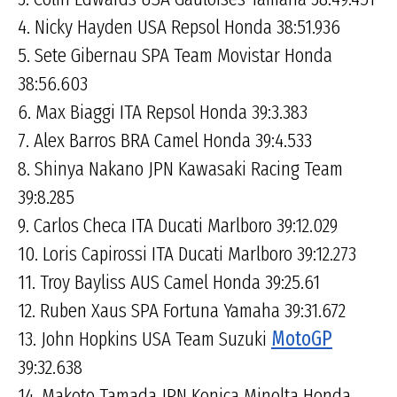
4. Nicky Hayden USA Repsol Honda 38:51.936
5. Sete Gibernau SPA Team Movistar Honda
38:56.603
6. Max Biaggi ITA Repsol Honda 39:3.383
7. Alex Barros BRA Camel Honda 39:4.533
8. Shinya Nakano JPN Kawasaki Racing Team
39:8.285
9. Carlos Checa ITA Ducati Marlboro 39:12.029
10. Loris Capirossi ITA Ducati Marlboro 39:12.273
11. Troy Bayliss AUS Camel Honda 39:25.61
12. Ruben Xaus SPA Fortuna Yamaha 39:31.672
13. John Hopkins USA Team Suzuki
MotoGP
39:32.638
14. Makoto Tamada JPN Konica Minolta Honda