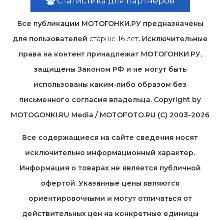
Статистика для партнеров
Все публикации МОТОГОНКИ.РУ предназначены
для пользователей
старше 16 лет
. Исключительные
права на контент принадлежат МОТОГОНКИ.РУ,
защищены Законом РФ и не могут быть
использованы каким-либо образом без
письменного согласия владельца. Copyright by
MOTOGONKI.RU Media / MOTOFOTO.RU (C) 2003-2026
Все содержащиеся на cайте сведения носят
исключительно информационный характер.
Информация о товарах не является публичной
офертой. Указанные цены являются
ориентировочными и могут отличаться от
действительных цен на конкретные единицы