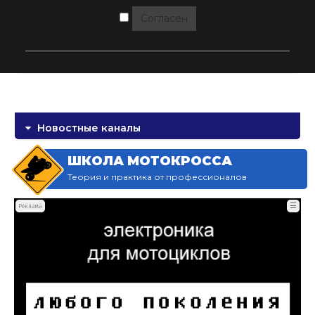
Согласен
Новостные каналы
ШКОЛА МОТОКРОССА
Теория и практика от профессионалов
☰
Реклама