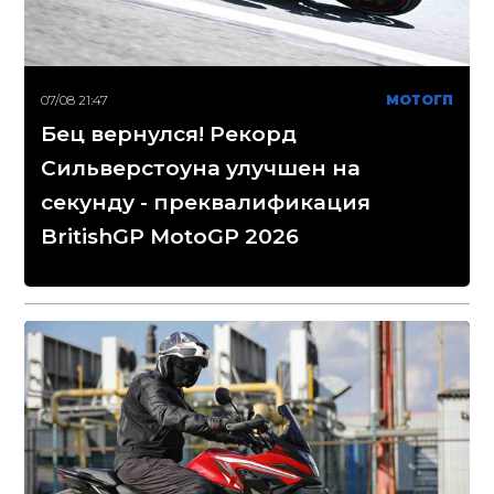
07/08 21:47
МОТОГП
Бец вернулся! Рекорд
Сильверстоуна улучшен на
секунду - преквалификация
BritishGP MotoGP 2026