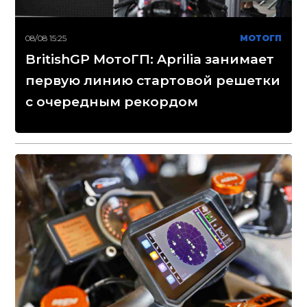
08/08 15:25
МОТОГП
BritishGP МотоГП: Aprilia занимает
первую линию стартовой решетки
с очередным рекордом