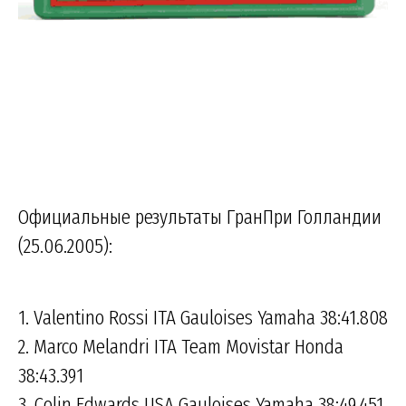
Официальные результаты ГранПри Голландии
(25.06.2005):
1. Valentino Rossi ITA Gauloises Yamaha 38:41.808
2. Marco Melandri ITA Team Movistar Honda
38:43.391
3. Colin Edwards USA Gauloises Yamaha 38:49.451