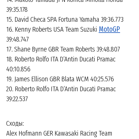
39:35.178
15. David Checa SPA Fortuna Yamaha 39:36.773
16. Kenny Roberts USA Team Suzuki
MotoGP
39:48.747
17. Shane Byrne GBR Team Roberts 39:48.807
18. Roberto Rolfo ITA D‘Antin Ducati Pramac
40:10.856
19. James Ellison GBR Blata WCM 40:25.576
20. Roberto Rolfo ITA D‘Antin Ducati Pramac
39:22.537
Сходы:
Alex Hofmann GER Kawasaki Racing Team