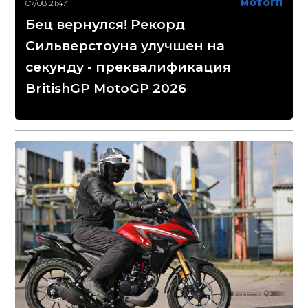
07/08 21:47
МОТОГП
Бец вернулся! Рекорд
Сильверстоуна улучшен на
секунду - преквалификация
BritishGP MotoGP 2026