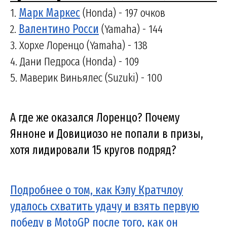
1.
Марк Маркес
(Honda) - 197 очков
2.
Валентино Росси
(Yamaha) - 144
3. Хорхе Лоренцо (Yamaha) - 138
4. Дани Педроса (Honda) - 109
5. Маверик Виньялес (Suzuki) - 100
А где же оказался Лоренцо? Почему
Янноне и Довициозо не попали в призы,
хотя лидировали 15 кругов подряд?
Подробнее о том, как Кэлу Кратчлоу
удалось схватить удачу и взять первую
победу в MotoGP после того, как он