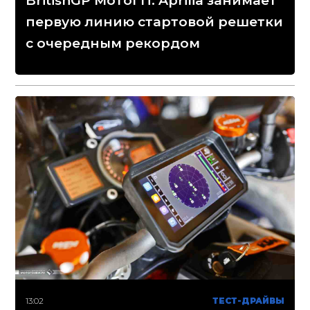
BritishGP МотоГП: Aprilia занимает
первую линию стартовой решетки
с очередным рекордом
13:02
ТЕСТ-ДРАЙВЫ