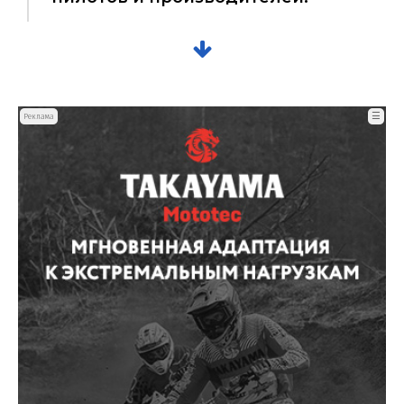
☰
Реклама