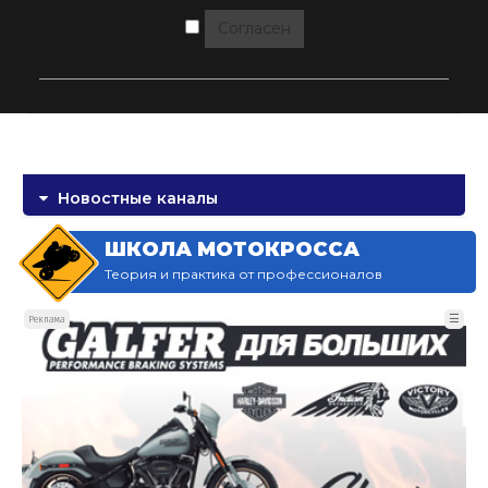
Согласен
Новостные каналы
ШКОЛА МОТОКРОССА
Теория и практика от профессионалов
☰
Реклама