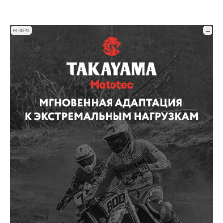
☰
Реклама