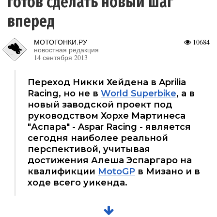
готов сделать новый шаг
вперед
МОТОГОНКИ.РУ
10684
новостная редакция
14 сентября 2013
Переход Никки Хейдена в Aprilia
Racing, но не в
World Superbike
, а в
новый заводской проект под
руководством Хорхе Мартинеса
"Аспара" - Aspar Racing - является
сегодня наиболее реальной
перспективой, учитывая
достижения Алеша Эспаргаро на
квалификции
MotoGP
в Мизано и в
ходе всего уикенда.