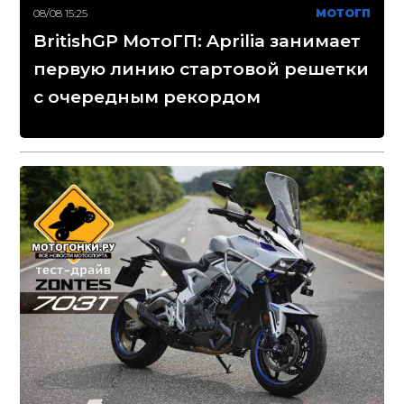
08/08 15:25
МОТОГП
BritishGP МотоГП: Aprilia занимает
первую линию стартовой решетки
с очередным рекордом