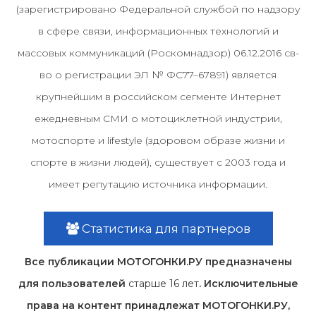
(зарегистрировано Федеральной службой по надзору
в сфере связи, информационных технологий и
массовых коммуникаций (Роскомнадзор) 06.12.2016 св-
во о регистрации ЭЛ № ФС77–67891) является
крупнейшим в российском сегменте Интернет
ежедневным СМИ о мотоциклетной индустрии,
мотоспорте и lifestyle (здоровом образе жизни и
спорте в жизни людей), существует с 2003 года и
имеет репутацию источника информации.
Статистика для партнеров
Все публикации МОТОГОНКИ.РУ предназначены
для пользователей
старше 16 лет
. Исключительные
права на контент принадлежат МОТОГОНКИ.РУ,