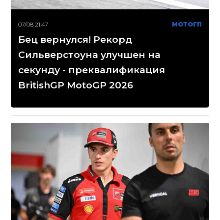
07/08 21:47
МОТОГП
Бец вернулся! Рекорд
Сильверстоуна улучшен на
секунду - преквалификация
BritishGP MotoGP 2026