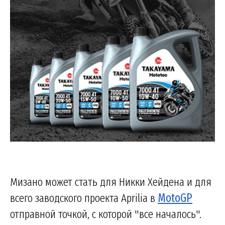
Мизано может стать для Никки Хейдена и для
всего заводского проекта Aprilia в
MotoGP
отправной точкой, с которой "все началось".