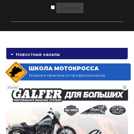
Согласен
Новостные каналы
ШКОЛА МОТОКРОССА
Теория и практика от профессионалов
☰
Реклама