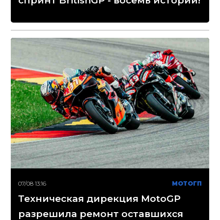
спринт BritishGP - восемь историй!
07/08 13:16
МОТОГП
Техническая дирекция MotoGP
разрешила ремонт оставшихся