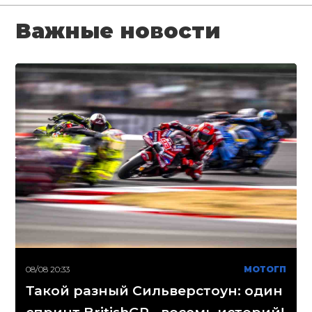
Важные новости
08/08 20:33
МОТОГП
Такой разный Сильверстоун: один