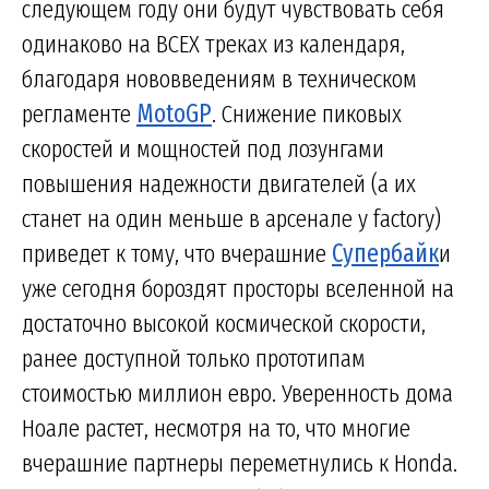
следующем году они будут чувствовать себя
одинаково на ВСЕХ треках из календаря,
благодаря нововведениям в техническом
регламенте
MotoGP
. Снижение пиковых
скоростей и мощностей под лозунгами
повышения надежности двигателей (а их
станет на один меньше в арсенале у factory)
приведет к тому, что вчерашние
Супербайк
и
уже сегодня бороздят просторы вселенной на
достаточно высокой космической скорости,
ранее доступной только прототипам
стоимостью миллион евро. Уверенность дома
Ноале растет, несмотря на то, что многие
вчерашние партнеры переметнулись к Honda.