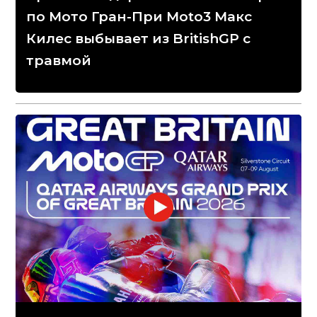
по Мото Гран-При Moto3 Макс
Килес выбывает из BritishGP с
травмой