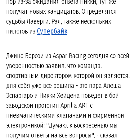
пор из-за ожидания ответа Никки, тут же
получат новых кандидатов. Определятся
судьбы Лаверти, Рэя, также нескольких
пилотов из
Супербайк
.
Джино Борсои из Aspar Racing сегодня со всей
уверенностью заявил, что команда,
спортивным директором которой он является,
для себя уже все решила - это пара Алеша
Эспаргаро и Никки Хейдена поведет в бой
заводской прототип Aprilia ART с
пневматическими клапанами и фирменной
электроникой: "Думаю, к воскресенью мы
получим ответы на все вопросы", - сказал