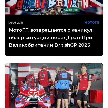
03/08 20:11
МОТОГП
МотоГП возвращается с каникул:
обзор ситуации перед Гран-При
Великобритании BritishGP 2026