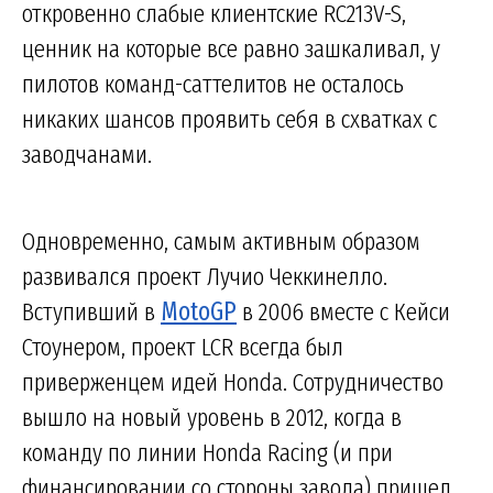
откровенно слабые клиентские RC213V-S,
ценник на которые все равно зашкаливал, у
пилотов команд-саттелитов не осталось
никаких шансов проявить себя в схватках с
заводчанами.
Одновременно, самым активным образом
развивался проект Лучио Чеккинелло.
Вступивший в
MotoGP
в 2006 вместе с Кейси
Стоунером, проект LCR всегда был
приверженцем идей Honda. Сотрудничество
вышло на новый уровень в 2012, когда в
команду по линии Honda Racing (и при
финансировании со стороны завода) пришел