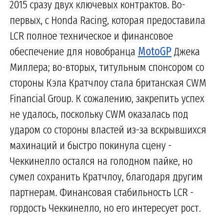
2015 сразу двух ключевых контрактов. Во-
первых, с Honda Racing, которая предоставила
LCR полное техническое и финансовое
обеспечение для новобранца
MotoGP
Джека
Миллера; во-вторых, титульным спонсором со
стороны Кэла Кратчлоу стала британская CWM
Financial Group. К сожалению, закрепить успех
не удалось, поскольку CWM оказалась под
ударом со стороны властей из-за вскрывшихся
махинаций и быстро покинула сцену -
Чеккинелло остался на голодном пайке, но
сумел сохранить Кратчлоу, благодаря другим
партнерам. Финансовая стабильность LCR -
гордость Чеккинелло, но его интересует рост.