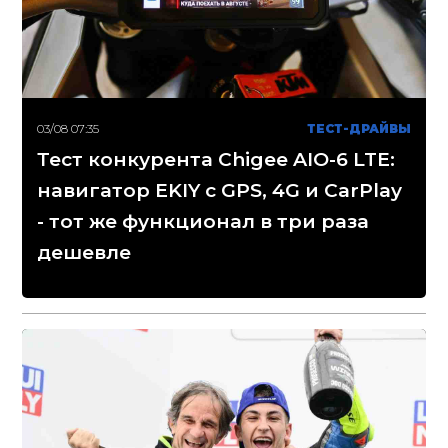
03/08 07:35
ТЕСТ-ДРАЙВЫ
Тест конкурента Chigee AIO-6 LTE:
навигатор EKIY с GPS, 4G и CarPlay
- тот же функционал в три раза
дешевле