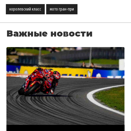
королевский класс
мото гран-при
Важные новости