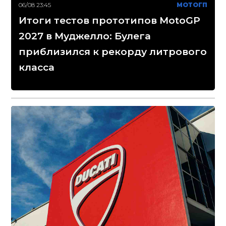
06/08 23:45
МОТОГП
Итоги тестов прототипов MotoGP
2027 в Муджелло: Булега
приблизился к рекорду литрового
класса