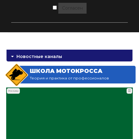
Согласен
Новостные каналы
ШКОЛА МОТОКРОССА
Теория и практика от профессионалов
☰
Реклама