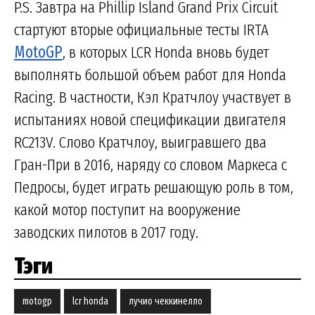
P.S. Завтра на Phillip Island Grand Prix Circuit
стартуют вторые официальные тесты IRTA
MotoGP
, в которых LCR Honda вновь будет
выполнять большой объем работ для Honda
Racing. В частности, Кэл Кратчлоу участвует в
испытаниях новой спецификации двигателя
RC213V. Слово Кратчлоу, выигравшего два
Гран-При в 2016, наряду со словом Маркеса с
Педросы, будет играть решающую роль в том,
какой мотор поступит на вооружение
заводских пилотов в 2017 году.
Тэги
motogp
lcr honda
лучио чеккинелло