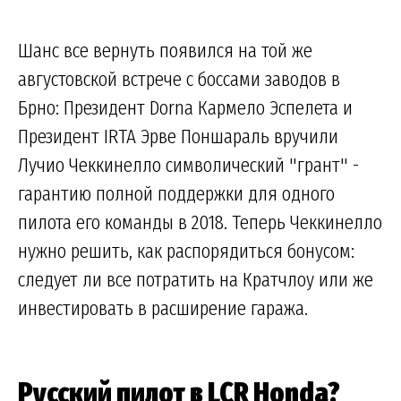
Шанс все вернуть появился на той же
августовской встрече с боссами заводов в
Брно: Президент Dorna Кармело Эспелета и
Президент IRTA Эрве Поншараль вручили
Лучио Чеккинелло символический "грант" -
гарантию полной поддержки для одного
пилота его команды в 2018. Теперь Чеккинелло
нужно решить, как распорядиться бонусом:
следует ли все потратить на Кратчлоу или же
инвестировать в расширение гаража.
Русский пилот в LCR Honda?