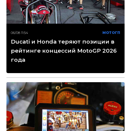
06/08 11:54
МОТОГП
Ducati и Honda теряют позиции в
рейтинге концессий MotoGP 2026
года