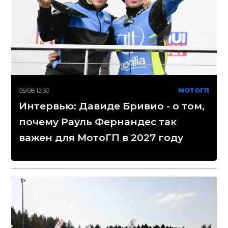
05/08 12:30
МОТОГП
Интервью: Давиде Бривио - о том,
почему Рауль Фернандес так
важен для МотоГП в 2027 году