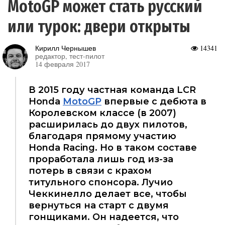
MotoGP может стать русский
или турок: двери открыты
Кирилл Чернышев
14341
редактор, тест-пилот
14 февраля 2017
В 2015 году частная команда LCR
Honda
MotoGP
впервые с дебюта в
Королевском классе (в 2007)
расширилась до двух пилотов,
благодаря прямому участию
Honda Racing. Но в таком составе
проработала лишь год из-за
потерь в связи с крахом
титульного спонсора. Лучио
Чеккинелло делает все, чтобы
вернуться на старт с двумя
гонщиками. Он надеется, что