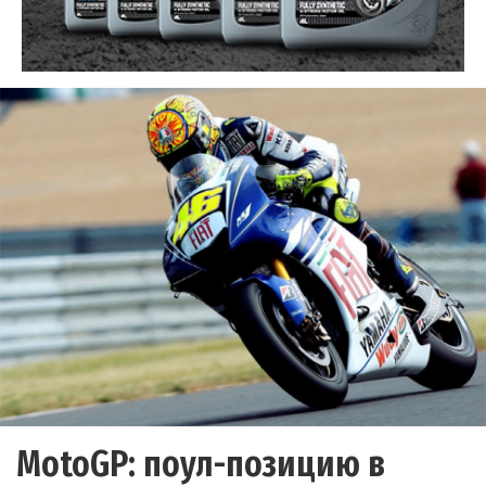
MotoGP: поул-позицию в