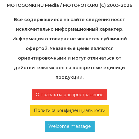
MOTOGONKI.RU Media / MOTOFOTO.RU (C) 2003-2026
Все содержащиеся на cайте сведения носят
исключительно информационный характер.
Информация о товарах не является публичной
офертой. Указанные цены являются
ориентировочными и могут отличаться от
действительных цен на конкретные единицы
продукции.
О правах на распространение
Политика конфиденциальности
Welcome message