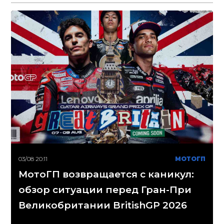
03/08 20:11
МОТОГП
МотоГП возвращается с каникул:
обзор ситуации перед Гран-При
Великобритании BritishGP 2026