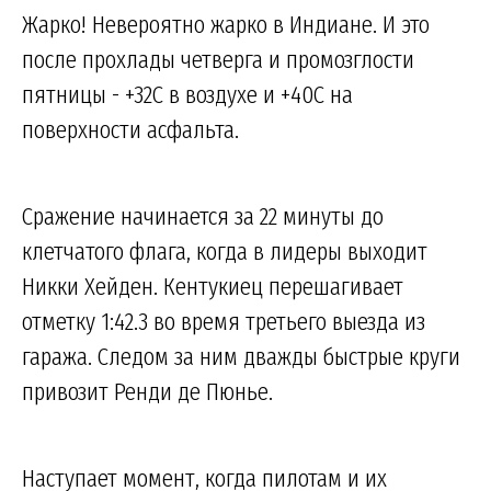
Жарко! Невероятно жарко в Индиане. И это
после прохлады четверга и промозглости
пятницы - +32С в воздухе и +40С на
поверхности асфальта.
Сражение начинается за 22 минуты до
клетчатого флага, когда в лидеры выходит
Никки Хейден. Кентукиец перешагивает
отметку 1:42.3 во время третьего выезда из
гаража. Следом за ним дважды быстрые круги
привозит Ренди де Пюнье.
Наступает момент, когда пилотам и их