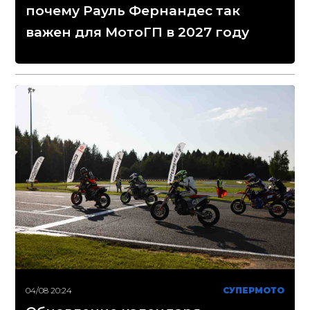
почему Рауль Фернандес так
важен для МотоГП в 2027 году
04/08 20:24
СУПЕРМОТО