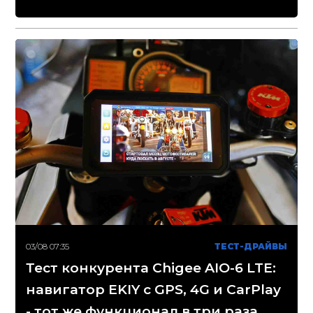
03/08 07:35
ТЕСТ-ДРАЙВЫ
Тест конкурента Chigee AIO-6 LTE:
навигатор EKIY с GPS, 4G и CarPlay
- тот же функционал в три раза