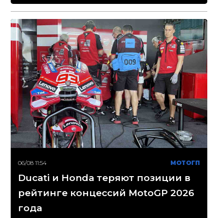
06/08 11:54
МОТОГП
Ducati и Honda теряют позиции в
рейтинге концессий MotoGP 2026
года