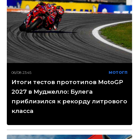
06/08 23:45
МОТОГП
Итоги тестов прототипов MotoGP
2027 в Муджелло: Булега
приблизился к рекорду литрового
класса