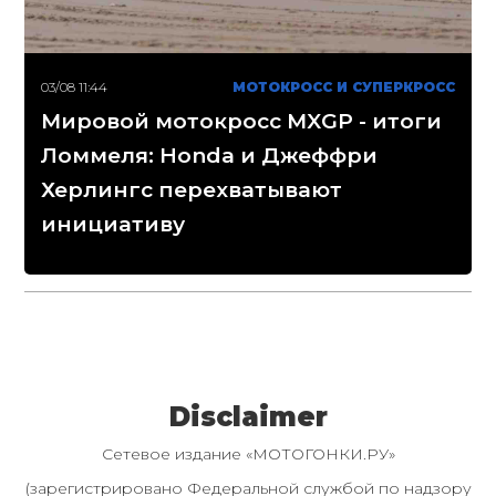
03/08 11:44
МОТОКРОСС И СУПЕРКРОСС
Мировой мотокросс MXGP - итоги
Ломмеля: Honda и Джеффри
Херлингс перехватывают
инициативу
Disclaimer
Сетевое издание «МОТОГОНКИ.РУ»
(зарегистрировано Федеральной службой по надзору