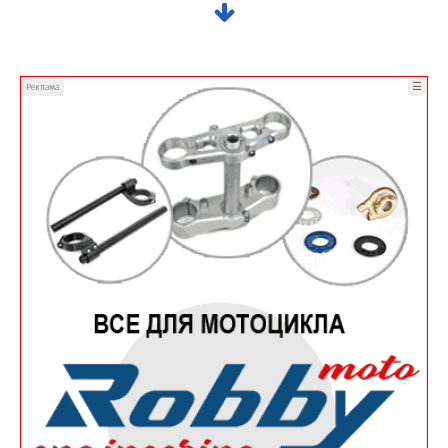
☰
Реклама