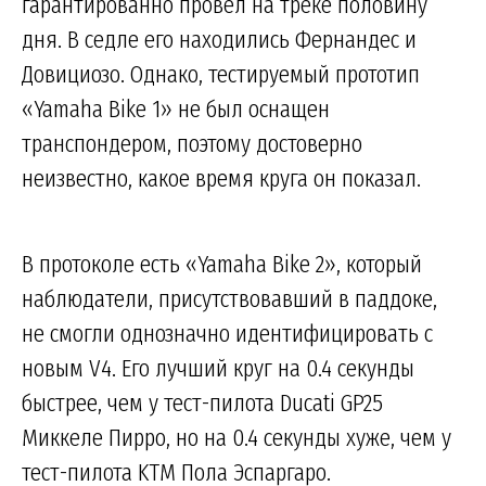
гарантированно провел на треке половину
дня. В седле его находились Фернандес и
Довициозо. Однако, тестируемый прототип
«Yamaha Bike 1» не был оснащен
транспондером, поэтому достоверно
неизвестно, какое время круга он показал.
В протоколе есть «Yamaha Bike 2», который
наблюдатели, присутствовавший в паддоке,
не смогли однозначно идентифицировать с
новым V4. Его лучший круг на 0.4 секунды
быстрее, чем у тест-пилота Ducati GP25
Миккеле Пирро, но на 0.4 секунды хуже, чем у
тест-пилота KTM Пола Эспаргаро.