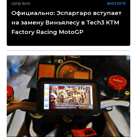
03/08 18:09
МОТОГП
Официально: Эспаргаро вступает
на замену Виньялесу в Tech3 KTM
Factory Racing MotoGP