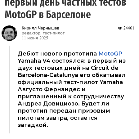
первый день частных тестов
MotoGP в Барселоне
Кирилл Чернышев
24461
редактор, тест-пилот
11 июня 2025
Дебют нового прототипа
MotoGP
Yamaha V4 состоялся: в первый из
двух тестовых дней на Circuit de
Barcelona-Catalunya его обкатывал
официальный тест-пилот Yamaha
Августо Фернандес и
приглашенный к сотрудничеству
Андреа Довициозо. Будет ли
прототип передан призовым
пилотам завтра, остается
загадкой.