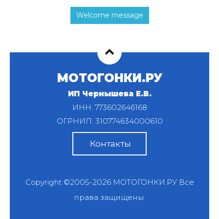
Welcome message
МОТОГОНКИ.РУ
ИП Чернышева Е.В.
ИНН: 773602646168
ОГРНИП: 310774634000610
Контакты
Copyright ©2005-2026
МОТОГОНКИ.РУ
Все
права защищены.