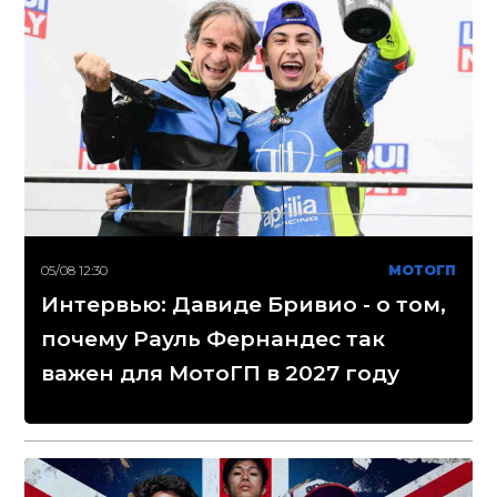
05/08 12:30
МОТОГП
Интервью: Давиде Бривио - о том,
почему Рауль Фернандес так
важен для МотоГП в 2027 году