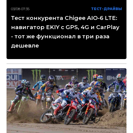
03/08 07:35
ТЕСТ-ДРАЙВЫ
Тест конкурента Chigee AIO-6 LTE:
навигатор EKIY с GPS, 4G и CarPlay
- тот же функционал в три раза
дешевле