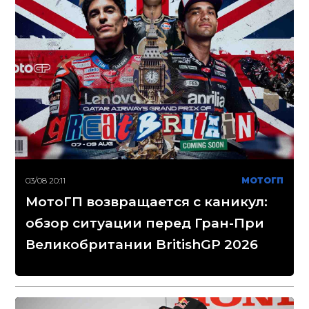
03/08 20:11
МОТОГП
МотоГП возвращается с каникул:
обзор ситуации перед Гран-При
Великобритании BritishGP 2026