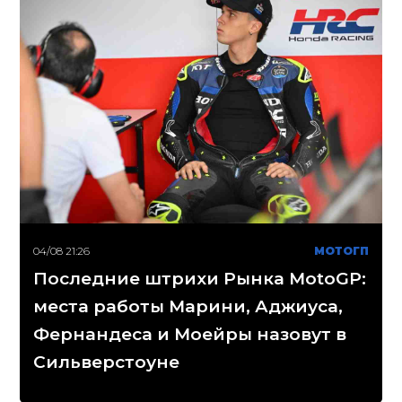
04/08 21:26
МОТОГП
Последние штрихи Рынка MotoGP:
места работы Марини, Аджиуса,
Фернандеса и Моейры назовут в
Сильверстоуне