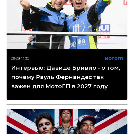
05/08 12:30
МОТОГП
Интервью: Давиде Бривио - о том,
почему Рауль Фернандес так
важен для МотоГП в 2027 году