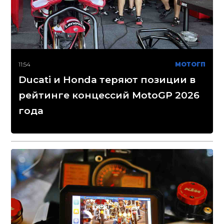
11:54
МОТОГП
Ducati и Honda теряют позиции в
рейтинге концессий MotoGP 2026
года