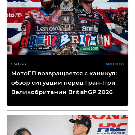
03/08 20:11
МОТОГП
МотоГП возвращается с каникул:
обзор ситуации перед Гран-При
Великобритании BritishGP 2026