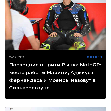
04/08 21:26
МОТОГП
Последние штрихи Рынка MotoGP:
места работы Марини, Аджиуса,
Фернандеса и Моейры назовут в
Сильверстоуне