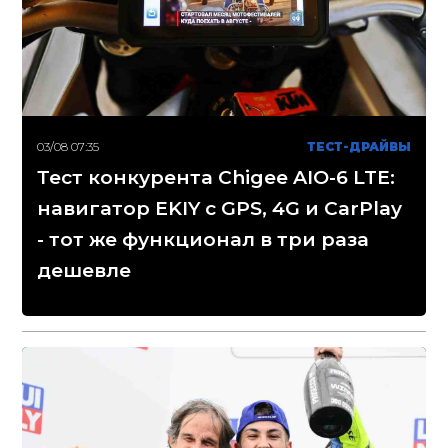
03/08 07:35
ТЕСТ-ДРАЙВЫ
Тест конкурента Chigee AIO-6 LTE:
навигатор EKIY с GPS, 4G и CarPlay
- тот же функционал в три раза
дешевле