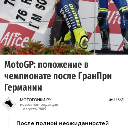
MotoGP: положение в
чемпионате после ГранПри
Германии
МОТОГОНКИ.РУ
11865
новостная редакция
1 августа 2005
После полной неожиданностей