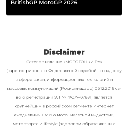
BritishGP MotoGP 2026
Disclaimer
Сетевое издание «МОТОГОНКИ.РУ»
(зарегистрировано Федеральной службой по надзору
в сфере связи, информационных технологий и
массовых коммуникаций (Роскомнадзор) 06.12.2016 св-
во о регистрации ЭЛ № ФС77–67891) является
крупнейшим в российском сегменте Интернет
ежедневным СМИ о мотоциклетной индустрии,
мотоспорте и lifestyle (здоровом образе жизни и