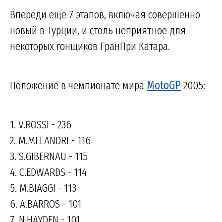
Впереди еще 7 этапов, включая совершенно
новый в Турции, и столь неприятное для
некоторых гонщиков ГранПри Катара.
Положение в чемпионате мира
MotoGP
2005:
1. V.ROSSI - 236
2. M.MELANDRI - 116
3. S.GIBERNAU - 115
4. C.EDWARDS - 114
5. M.BIAGGI - 113
6. A.BARROS - 101
7. N.HAYDEN - 101