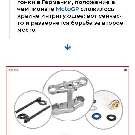
гонки в Германии, положение в
чемпионате
MotoGP
сложилось
крайне интригующее: вот сейчас-
то и развернется борьба за второе
место!
☰
Реклама