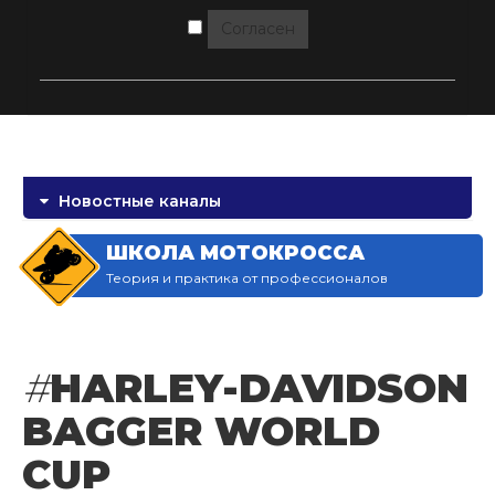
Согласен
Новостные каналы
ШКОЛА МОТОКРОССА
Теория и практика от профессионалов
#
HARLEY-DAVIDSON
BAGGER WORLD
CUP