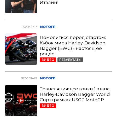
Италии!
30/03 11:57
МОТОГП
Помолиться перед стартом:
Кубок мира Harley-Davidson
Bagger (BWC) - настоящее
родео!
ВИДЕО
РЕЗУЛЬТАТЫ
31/03 09:49
МОТОГП
Трансляция: все гонки 1 этапа
Harley-Davidson Bagger World
Cup в рамках USGP MotoGP
ВИДЕО