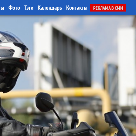
ты
Фото
Тэги
Календарь
Контакты
РЕКЛАМА В СМИ