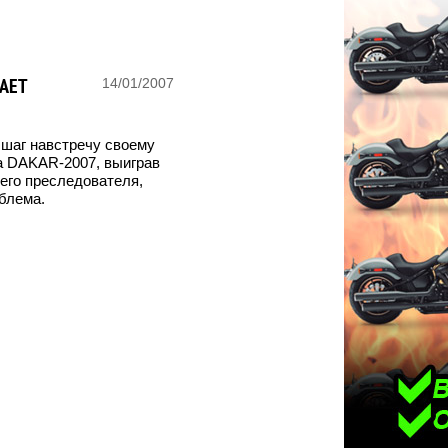
АЕТ
14/01/2007
шаг навстречу своему
а DAKAR-2007, выиграв
шего преследователя,
блема.