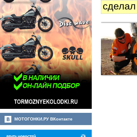
сделал
МОТОГОНКИ.РУ ВКонтакте