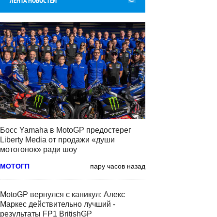
ЛЕНТА НОВОСТЕЙ
Босс Yamaha в MotoGP предостерег
Liberty Media от продажи «души
мотогонок» ради шоу
МОТОГП
пару часов назад
MotoGP вернулся с каникул: Алекс
Маркес действительно лучший -
результаты FP1 BritishGP