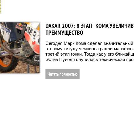
DAKAR-2007: 8 ЭТАП - КОМА УВЕЛИЧИВ
ПРЕИМУЩЕСТВО
Сегодня Марк Кома сделал значительный 
второму титулу чемпиона ралли-марафон
третий этап гонки. Тогда как у его ближай
Эстив Пуйоля случилась техническая про
Читать полностью