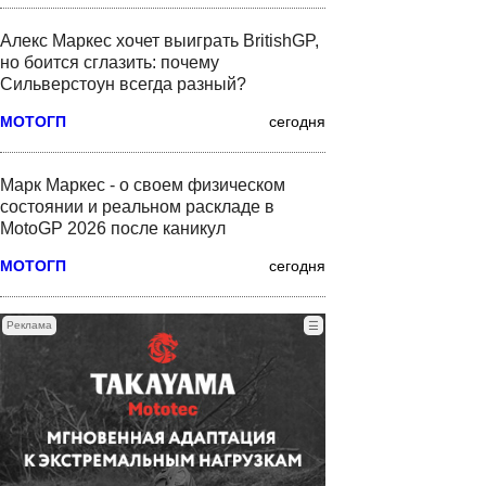
Алекс Маркес хочет выиграть BritishGP,
но боится сглазить: почему
Сильверстоун всегда разный?
МОТОГП
сегодня
Марк Маркес - о своем физическом
состоянии и реальном раскладе в
MotoGP 2026 после каникул
МОТОГП
сегодня
Реклама
☰