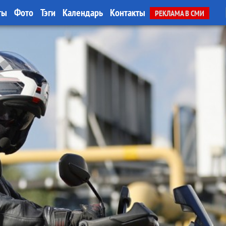
ты
Фото
Тэги
Календарь
Контакты
РЕКЛАМА В СМИ