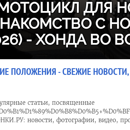
МОТОЦИКЛ ДЛЯ Н
ЗНАКОМСТВО С H
026) - ХОНДА ВО В
ИЕ ПОЛОЖЕНИЯ - СВЕЖИЕ НОВОСТИ, 
улярные статьи, посвященные
D0%B1%D1%89%D0%B8%D0%B5+%D0%B
НКИ.РУ: новости, фотографии, видео, пр