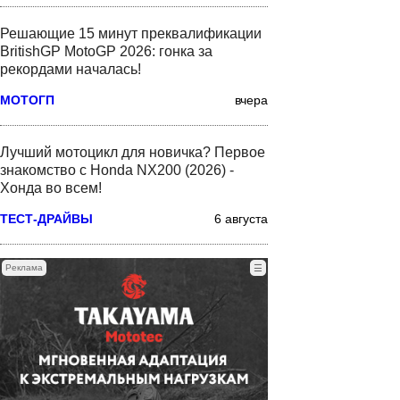
Решающие 15 минут преквалификации
BritishGP MotoGP 2026: гонка за
рекордами началась!
МОТОГП
вчера
Лучший мотоцикл для новичка? Первое
знакомство с Honda NX200 (2026) -
Хонда во всем!
ТЕСТ-ДРАЙВЫ
6 августа
Реклама
☰