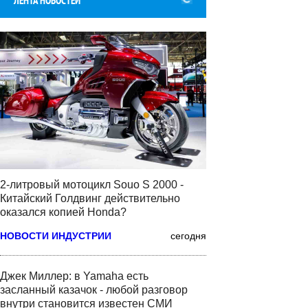
ЛЕНТА НОВОСТЕЙ
2-литровый мотоцикл Souo S 2000 -
Китайский Голдвинг действительно
оказался копией Honda?
НОВОСТИ ИНДУСТРИИ
сегодня
Джек Миллер: в Yamaha есть
засланный казачок - любой разговор
внутри становится известен СМИ