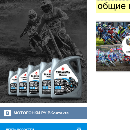
общие 
МОТОГОНКИ.РУ ВКонтакте