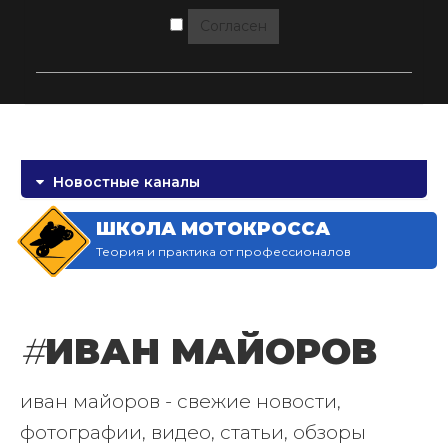
Согласен
Новостные каналы
ШКОЛА МОТОКРОССА
Теория и практика от профессионалов
#
ИВАН МАЙОРОВ
иван майоров - свежие новости,
фотографии, видео, статьи, обзоры