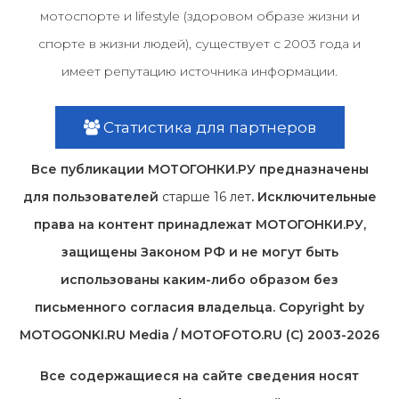
мотоспорте и lifestyle (здоровом образе жизни и
спорте в жизни людей), существует с 2003 года и
имеет репутацию источника информации.
Статистика для партнеров
Все публикации МОТОГОНКИ.РУ предназначены
для пользователей
старше 16 лет
. Исключительные
права на контент принадлежат МОТОГОНКИ.РУ,
защищены Законом РФ и не могут быть
использованы каким-либо образом без
письменного согласия владельца. Copyright by
MOTOGONKI.RU Media / MOTOFOTO.RU (C) 2003-2026
Все содержащиеся на cайте сведения носят