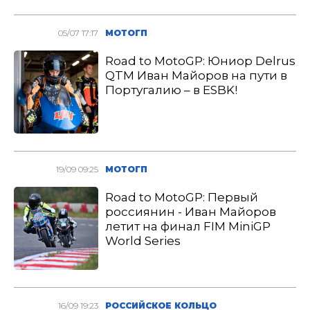
05/07 17:17
МОТОГП
Road to MotoGP: Юниор Delrus
QTM Иван Майоров на пути в
Португалию – в ESBK!
19/09 09:25
МОТОГП
Road to MotoGP: Первый
россиянин - Иван Майоров
летит на финал FIM MiniGP
World Series
16/09 19:23
РОССИЙСКОЕ КОЛЬЦО