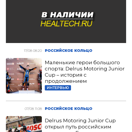
17/08 08:20
РОССИЙСКОЕ КОЛЬЦО
Маленькие герои большого
спорта: Delrus Motoring Junior
Cup – история с
продолжением
ИНТЕРВЬЮ
07/08 11:08
РОССИЙСКОЕ КОЛЬЦО
Delrus Motoring Junior Cup
открыл путь российским