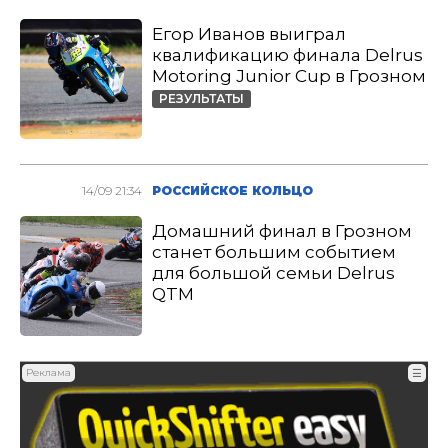
Егор Иванов выиграл
квалификацию финала Delrus
Motoring Junior Cup в Грозном
РЕЗУЛЬТАТЫ
14/09 21:34
РОССИЙСКОЕ КОЛЬЦО
Домашний финал в Грозном
станет большим событием
для большой семьи Delrus
QTM
Реклама
☰