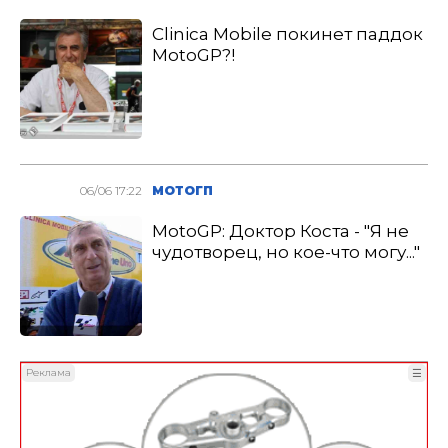
Clinica Mobile покинет паддок
MotoGP?!
06/06 17:22
МОТОГП
MotoGP: Доктор Коста - "Я не
чудотворец, но кое-что могу..."
Реклама
☰