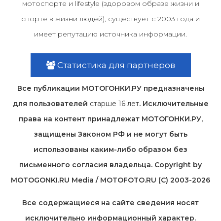
мотоспорте и lifestyle (здоровом образе жизни и
спорте в жизни людей), существует с 2003 года и
имеет репутацию источника информации.
Статистика для партнеров
Все публикации МОТОГОНКИ.РУ предназначены
для пользователей
старше 16 лет
. Исключительные
права на контент принадлежат МОТОГОНКИ.РУ,
защищены Законом РФ и не могут быть
использованы каким-либо образом без
письменного согласия владельца. Copyright by
MOTOGONKI.RU Media / MOTOFOTO.RU (C) 2003-2026
Все содержащиеся на cайте сведения носят
исключительно информационный характер.