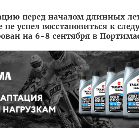
ацию перед началом длинных ле
же не успел восстановиться к сл
ован на 6-8 сентября в Портима