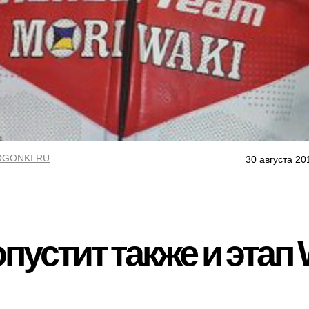
GONKI.RU
30 августа 20
пустит также и этап