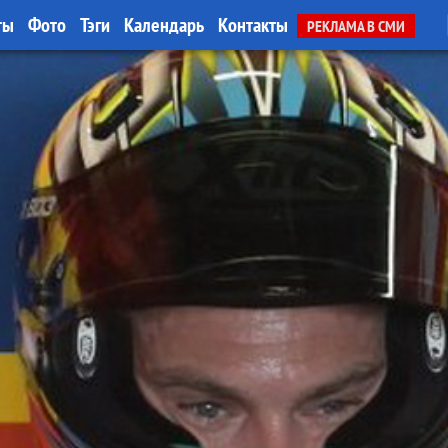
ты
Фото
Тэги
Календарь
Контакты
РЕКЛАМА В СМИ