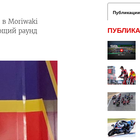
Публикации
 в Moriwaki
ПУБЛИКА
ующий раунд