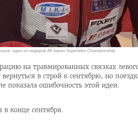
хаси, один из лидеров All Japan Superbike Championship
рацию на травмированных связках левого
 вернуться в строй к сентябрю, но поезд
е показала ошибочность этой идеи.
я в конце сентября.