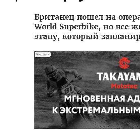
Британец пошел на опер
World Superbike, но все 
этапу, который запланир
Реклама