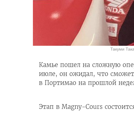
Такуми Така
Камье пошел на сложную опе
июле, он ожидал, что сможет
в Портимао на прошлой недел
Этап в Magny-Cours состоитс