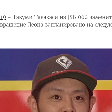
019
- Такуми Такахаси из JSB1000 заменит
озвращение Леона запланировано на след