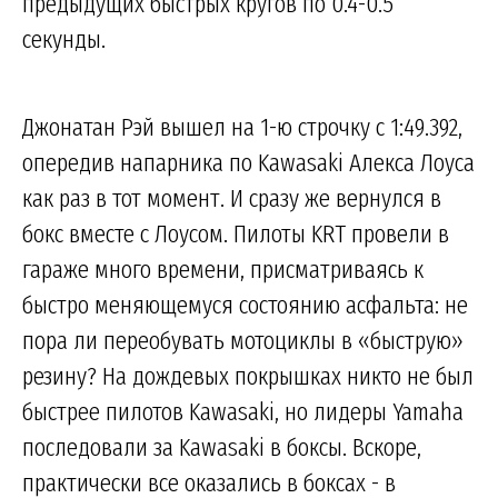
предыдущих быстрых кругов по 0.4-0.5
секунды.
Джонатан Рэй вышел на 1-ю строчку с 1:49.392,
опередив напарника по Kawasaki Алекса Лоуса
как раз в тот момент. И сразу же вернулся в
бокс вместе с Лоусом. Пилоты KRT провели в
гараже много времени, присматриваясь к
быстро меняющемуся состоянию асфальта: не
пора ли переобувать мотоциклы в «быструю»
резину? На дождевых покрышках никто не был
быстрее пилотов Kawasaki, но лидеры Yamaha
последовали за Kawasaki в боксы. Вскоре,
практически все оказались в боксах - в