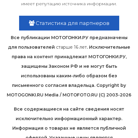
имеет репутацию источника информации.
Статистика для партнеров
Все публикации МОТОГОНКИ.РУ предназначены
для пользователей
старше 16 лет
. Исключительные
права на контент принадлежат МОТОГОНКИ.РУ,
защищены Законом РФ и не могут быть
использованы каким-либо образом без
письменного согласия владельца. Copyright by
MOTOGONKI.RU Media / MOTOFOTO.RU (C) 2003-2026
Все содержащиеся на cайте сведения носят
исключительно информационный характер.
Информация о товарах не является публичной
офертой. Указанные цены являются