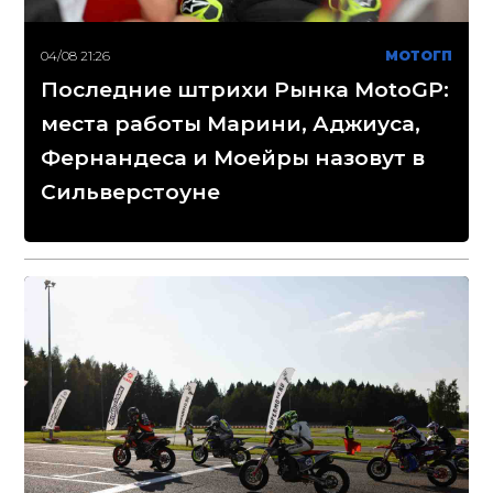
04/08 21:26
МОТОГП
Последние штрихи Рынка MotoGP:
места работы Марини, Аджиуса,
Фернандеса и Моейры назовут в
Сильверстоуне