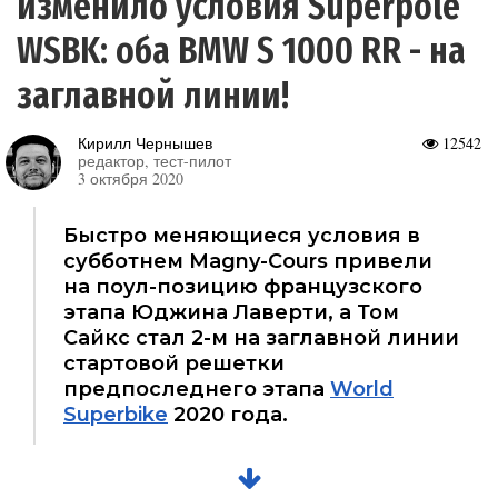
изменило условия Superpole
WSBK: оба BMW S 1000 RR - на
заглавной линии!
Кирилл Чернышев
12542
редактор, тест-пилот
3 октября 2020
Быстро меняющиеся условия в
субботнем Magny-Cours привели
на поул-позицию французского
этапа Юджина Лаверти, а Том
Сайкс стал 2-м на заглавной линии
стартовой решетки
предпоследнего этапа
World
Superbike
2020 года.