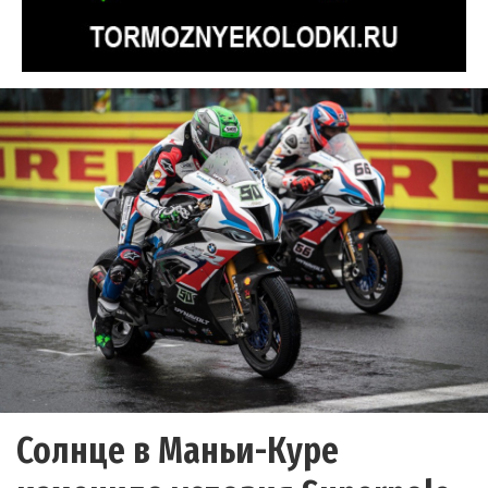
Солнце в Маньи-Куре