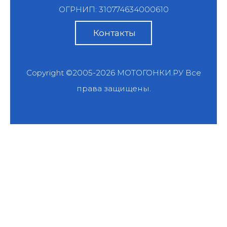
ОГРНИП: 310774634000610
Контакты
Copyright ©2005-2026
МОТОГОНКИ.РУ
Все
права защищены.