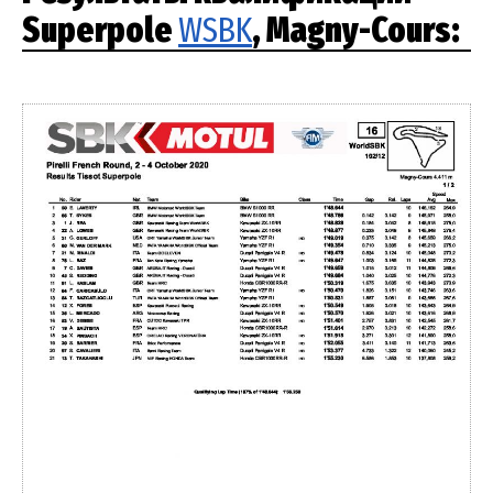
Superpole
WSBK
, Magny-Cours: