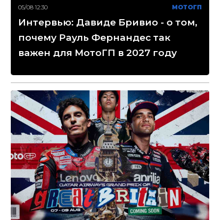
05/08 12:30
МОТОГП
Интервью: Давиде Бривио - о том,
почему Рауль Фернандес так
важен для МотоГП в 2027 году