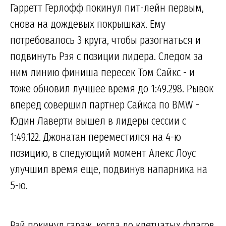
Гарретт Герлофф покинул пит-лейн первым,
снова на дождевых покрышках. Ему
потребовалось 3 круга, чтобы разогнаться и
подвинуть Рэя с позиции лидера. Следом за
ним линию финиша пересек Том Сайкс - и
тоже обновил лучшее время до 1:49.298. Рывок
вперед совершил партнер Сайкса по BMW -
Юдин Лаверти вышел в лидеры сессии с
1:49.122. Джонатан переместился на 4-ю
позицию, в следующий момент Алекс Лоус
улучшил время еще, подвинув напарника на
5-ю.
Рэй покинул гараж, когда до клетчатых флагов