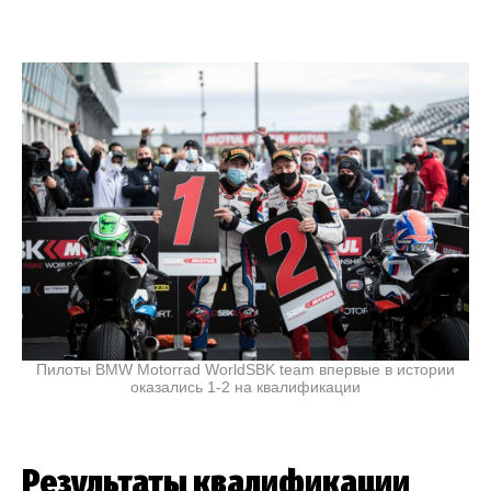
Пилоты BMW Motorrad WorldSBK team впервые в истории
оказались 1-2 на квалификации
Результаты квалификации