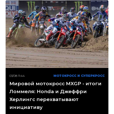
03/08 11:44
МОТОКРОСС И СУПЕРКРОСС
Мировой мотокросс MXGP - итоги
Ломмеля: Honda и Джеффри
Херлингс перехватывают
инициативу