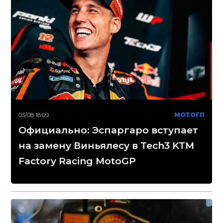
03/08 18:09
МОТОГП
Официально: Эспаргаро вступает
на замену Виньялесу в Tech3 KTM
Factory Racing MotoGP