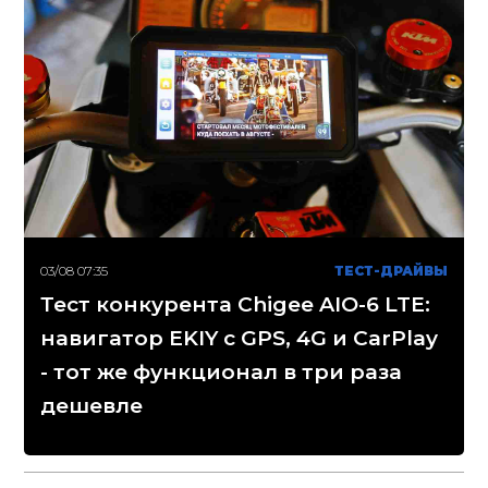
03/08 07:35
ТЕСТ-ДРАЙВЫ
Тест конкурента Chigee AIO-6 LTE:
навигатор EKIY с GPS, 4G и CarPlay
- тот же функционал в три раза
дешевле