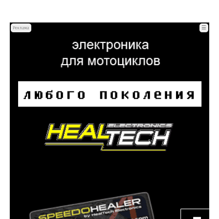
☰
Реклама