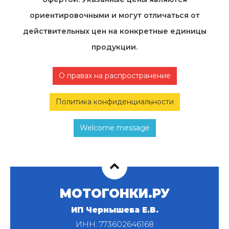
ориентировочными и могут отличаться от
действительных цен на конкретные единицы
продукции.
О правах на распространение
Политика конфиденциальности
Welcome message
МОТОГОНКИ.РУ
ИП Чернышева Е.В.
ИНН: 773602646168