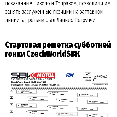
показанные Николо и Топраком, позволили им
занять заслуженные позиции на заглавной
линии, а третьим стал Данило Петруччи.
Стартовая решетка субботней
гонки CzechWorldSBK