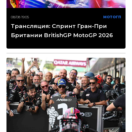
08/08 19:05
МОТОГП
Трансляция: Спринт Гран-При
Британии BritishGP MotoGP 2026