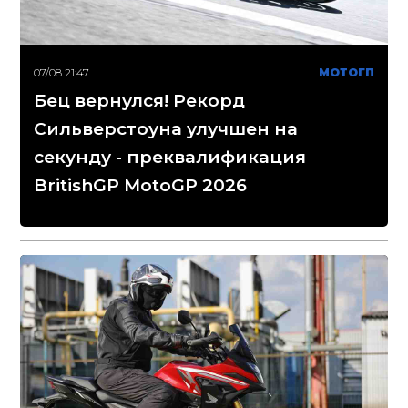
07/08 21:47
МОТОГП
Бец вернулся! Рекорд
Сильверстоуна улучшен на
секунду - преквалификация
BritishGP MotoGP 2026