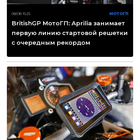
08/08 15:25
МОТОГП
BritishGP МотоГП: Aprilia занимает
первую линию стартовой решетки
с очередным рекордом