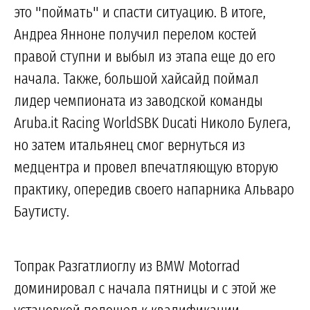
это "поймать" и спасти ситуацию. В итоге,
Андреа Янноне получил перелом костей
правой ступни и выбыл из этапа еще до его
начала. Также, большой хайсайд поймал
лидер чемпионата из заводской команды
Aruba.it Racing WorldSBK Ducati Николо Булега,
но затем итальянец смог вернуться из
медцентра и провел впечатляющую вторую
практику, опередив своего напарника Альваро
Баутисту.
Топрак Разгатлиоглу из BMW Motorrad
доминировал с начала пятницы и с этой же
установкой подошел к квалификации