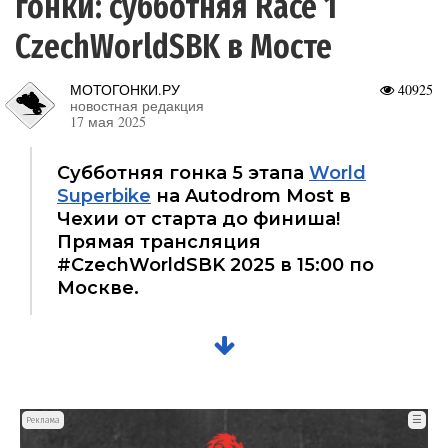
гонки: субботняя Race 1
CzechWorldSBK в Мосте
МОТОГОНКИ.РУ
40925
новостная редакция
17 мая 2025
Субботняя гонка 5 этапа
World
Superbike
на Autodrom Most в
Чехии от старта до финиша!
Прямая трансляция
#CzechWorldSBK 2025 в 15:00 по
Москве.
☰
Реклама