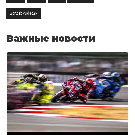
worldsbkvideo25
Важные новости