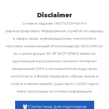
Disclaimer
Сетевое издание «МОТОГОНКИ.РУ»
(зарегистрировано Федеральной службой по надзору
в сфере связи, информационных технологий и
массовых коммуникаций (Роскомнадзор) 06.12.2016 св-
во о регистрации ЭЛ № ФС77–67891) является
крупнейшим в российском сегменте Интернет
ежедневным СМИ о мотоциклетной индустрии,
мотоспорте и lifestyle (здоровом образе жизни и
спорте в жизни людей), существует с 2003 года и
имеет репутацию источника информации.
Статистика для партнеров