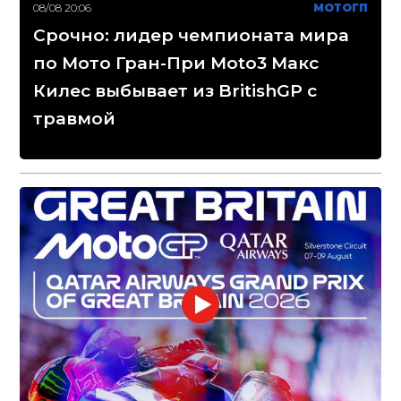
08/08 20:06
МОТОГП
Срочно: лидер чемпионата мира
по Мото Гран-При Moto3 Макс
Килес выбывает из BritishGP с
травмой