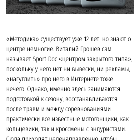
«Методика» существует уже 12 лет, но знают о
центре немногие. Виталий Грошев сам
называет Sport-Doc «центром закрытого типа»,
поскольку у него нет ни вывески, ни рекламы,
«нагуглить» про него в Интернете тоже
нечего. Однако, именно здесь занимаются
подготовкой к сезону, восстанавливаются
после травм и между соревнованиями
практически все известные мотогонщики, как
кольцевики, так и кроссмены с эндуристами.
Сюда приходят целенаправленно, чтобы