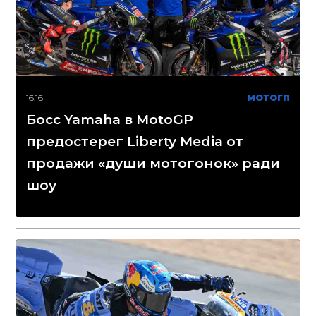
16:16
МОТОГП
Босс Yamaha в MotoGP
предостерег Liberty Media от
продажи «души мотогонок» ради
шоу