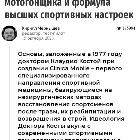
мотогонщика и формула
высших спортивных настроек
Кирилл Чернышев
185994
редактор, тест-пилот
15 октября 2023
Основы, заложенные в 1977 году
доктором Клаудио Костой при
создании Clinica Mobile – первого
специализированного
направления спортивной
медицины, базирующиеся на
нехирургических методах
восстановления спортсменов
после травм, их реабилитации и
возвращения в строй. Идеология
Доктора Косты вкупе с
современными спортивными