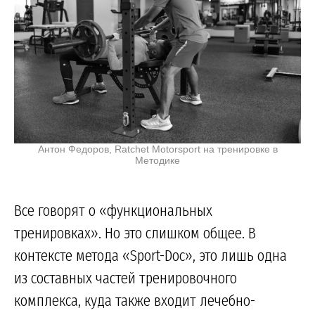
Антон Федоров, Ratchet Motorsport на тренировке в
Методике
Все говорят о «функциональных
тренировках». Но это слишком общее. В
контексте метода «Sport-Doc», это лишь одна
из составных частей тренировочного
комплекса, куда также входит лечебно-