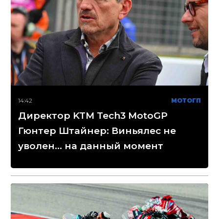
14:42
МОТОГП
Директор KTM Tech3 MotoGP
Гюнтер Штайнер: Виньялес не
уволен... на данный момент