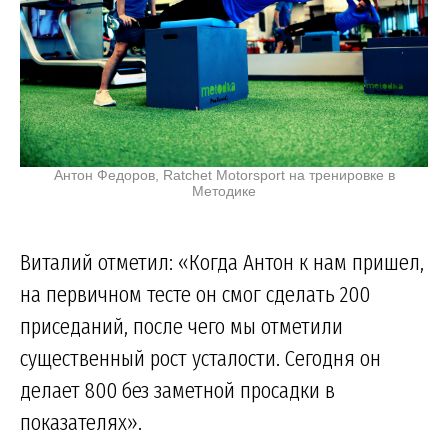
Антон Федоров, Ratchet Motorsport на тренировке в
Методике
Виталий отметил: «Когда Антон к нам пришел,
на первичном тесте он смог сделать 200
приседаний, после чего мы отметили
существенный рост усталости. Сегодня он
делает 800 без заметной просадки в
показателях».