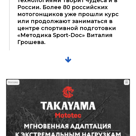
технологиями творит чудеса и в
России. Более 80 российских
мотогонщиков уже прошли курс
или продолжают заниматься в
центре спортивной подготовки
«Методика Sport-Doc» Виталия
Грошева.
☰
Реклама