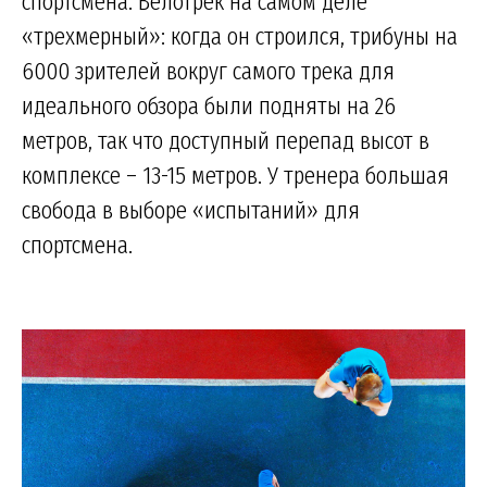
спортсмена. Велотрек на самом деле
«трехмерный»: когда он строился, трибуны на
6000 зрителей вокруг самого трека для
идеального обзора были подняты на 26
метров, так что доступный перепад высот в
комплексе – 13-15 метров. У тренера большая
свобода в выборе «испытаний» для
спортсмена.