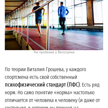
На пробежке у Велотрека
По теории Виталия Грошева, у каждого
спортсмена есть свой собственный
психофизический стандарт (ПФС)
. Есть ряд
норм. Но само понятие «норма» настолько
отличается от человека к человеку (и даже от
состояния, в котором он пришел на