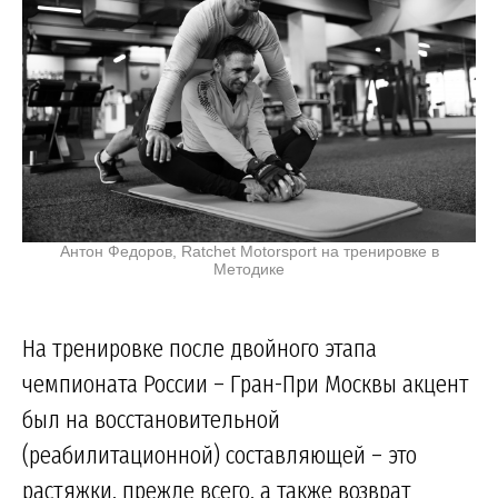
Антон Федоров, Ratchet Motorsport на тренировке в
Методике
На тренировке после двойного этапа
чемпионата России – Гран-При Москвы акцент
был на восстановительной
(реабилитационной) составляющей – это
растяжки, прежде всего, а также возврат