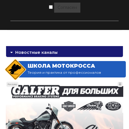
Согласен
Новостные каналы
ШКОЛА МОТОКРОССА
Теория и практика от профессионалов
☰
Реклама