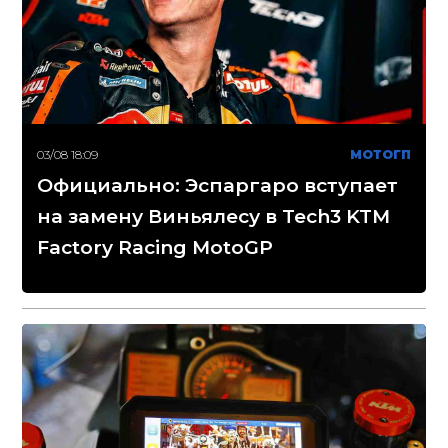
03/08 18:09
МОТОГП
Официально: Эспаргаро вступает
на замену Виньялесу в Tech3 KTM
Factory Racing MotoGP