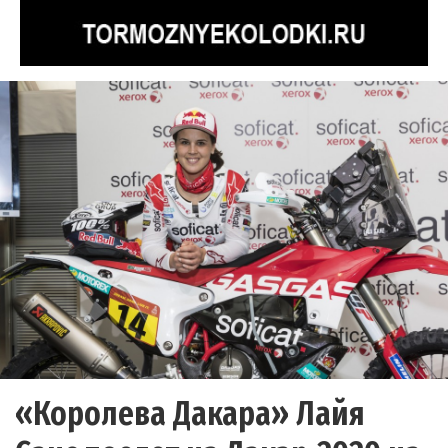
«Королева Дакара» Лайя