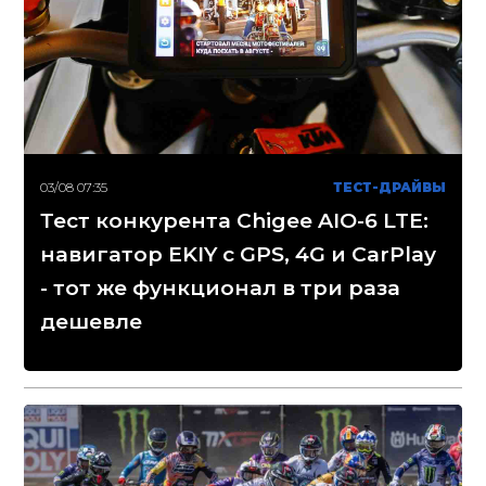
03/08 07:35
ТЕСТ-ДРАЙВЫ
Тест конкурента Chigee AIO-6 LTE:
навигатор EKIY с GPS, 4G и CarPlay
- тот же функционал в три раза
дешевле