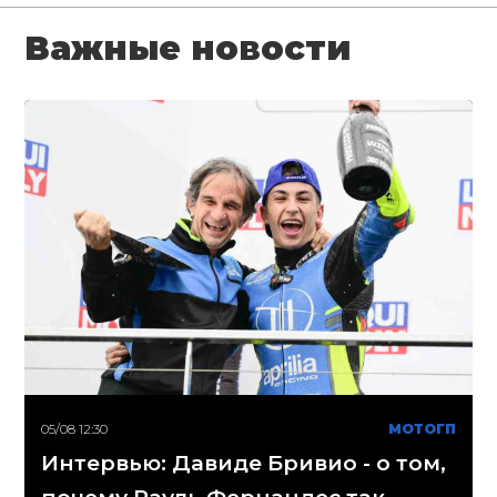
Важные новости
05/08 12:30
МОТОГП
Интервью: Давиде Бривио - о том,