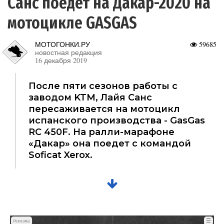
Санс поедет на Дакар-2020 на
мотоцикле GASGAS
МОТОГОНКИ.РУ
59685
новостная редакция
16 декабря 2019
После пяти сезонов работы с
заводом KTM, Лайя Санс
пересаживается на мотоцикл
испанского производства - GasGas
RC 450F. На ралли-марафоне
«Дакар» она поедет с командой
Soficat Xerox.
☰
Реклама