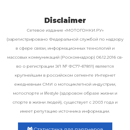
Disclaimer
Сетевое издание «МОТОГОНКИ.РУ»
(зарегистрировано Федеральной службой по надзору
в сфере связи, информационных технологий и
массовых коммуникаций (Роскомнадзор) 06.12.2016 св-
во о регистрации ЭЛ № ФС77–67891) является
крупнейшим в российском сегменте Интернет
ежедневным СМИ о мотоциклетной индустрии,
мотоспорте и lifestyle (здоровом образе жизни и
спорте в жизни людей), существует с 2003 года и
имеет репутацию источника информации.
Статистика для партнеров