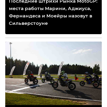
Последние штрихи Рынка MotoGP:
места работы Марини, Аджиуса,
Фернандеса и Моейры назовут в
Сильверстоуне