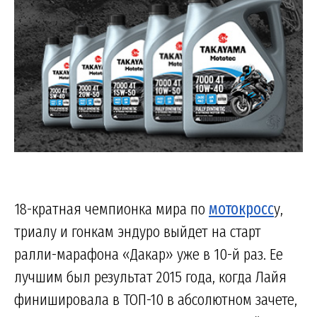
18-кратная чемпионка мира по
мотокросс
у,
триалу и гонкам эндуро выйдет на старт
ралли-марафона «Дакар» уже в 10-й раз. Ее
лучшим был результат 2015 года, когда Лайя
финишировала в ТОП-10 в абсолютном зачете,