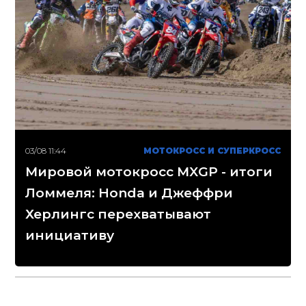
03/08 11:44
МОТОКРОСС И СУПЕРКРОСС
Мировой мотокросс MXGP - итоги
Ломмеля: Honda и Джеффри
Херлингс перехватывают
инициативу