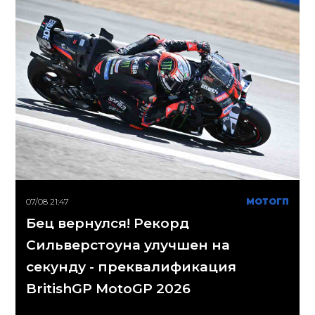
07/08 21:47
МОТОГП
Бец вернулся! Рекорд
Сильверстоуна улучшен на
секунду - преквалификация
BritishGP MotoGP 2026