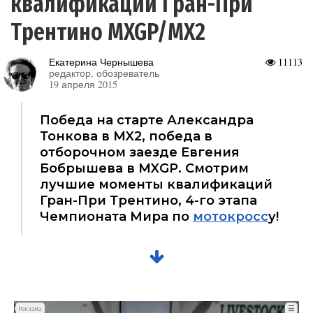
квалификаций Гран-При
Трентино MXGP/MX2
Екатерина Чернышева
11113
редактор, обозреватель
19 апреля 2015
Победа на старте Александра
Тонкова в MX2, победа в
отборочном заезде Евгения
Бобрышева в MXGP. Смотрим
лучшие моменты квалификаций
Гран-При Трентино, 4-го этапа
Чемпионата Мира по
мотокросс
у!
☰
Реклама