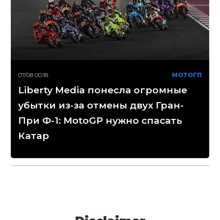
07/08 00:18
МОТОГП
Liberty Media понесла огромные
убытки из-за отмены двух Гран-
При Ф-1: MotoGP нужно спасать
Катар