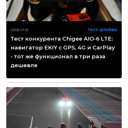
03/08 07:35
ТЕСТ-ДРАЙВЫ
Тест конкурента Chigee AIO-6 LTE:
навигатор EKIY с GPS, 4G и CarPlay
- тот же функционал в три раза
дешевле