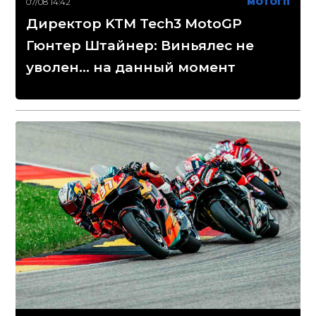
07/08 14:42
МОТОГП
Директор KTM Tech3 MotoGP
Гюнтер Штайнер: Виньялес не
уволен... на данный момент