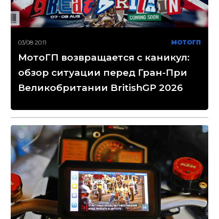
03/08 20:11
МОТОГП
МотоГП возвращается с каникул:
обзор ситуации перед Гран-При
Великобритании BritishGP 2026