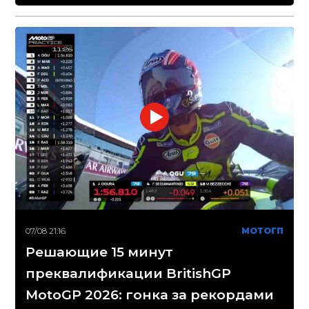
07/08 21:16
МОТОГП
Решающие 15 минут
преквалификации BritishGP
MotoGP 2026: гонка за рекордами