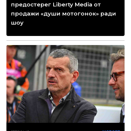
предостерег Liberty Media от
продажи «души мотогонок» ради
шоу