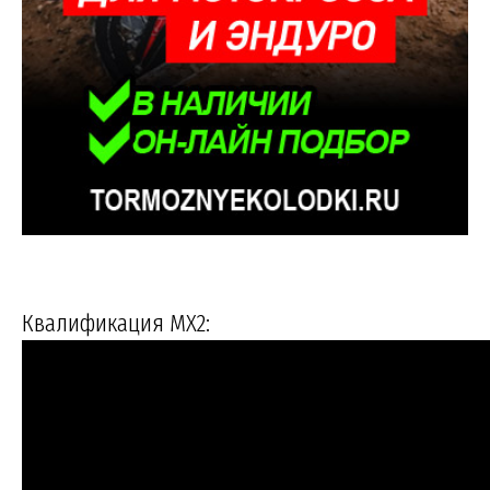
Квалификация MX2: