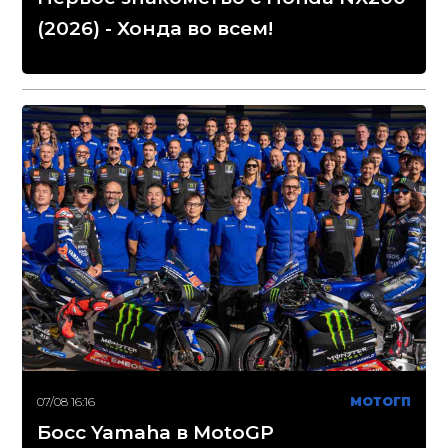
(2026) - Хонда во всем!
07/08 16:16
МОТОГП
Босс Yamaha в MotoGP