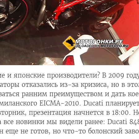
е и японские производители? В 2009 год
аторы отказались из-за кризиса, но в это
ваться ранним преимуществом и дать ко
миланского EICMA-2010. Ducati планируе
вторник, презентация начнется в 18:00. Н
 все новинки мы видели ранее: Ducati 848
 Он еще не готов, но что-то болонский зав