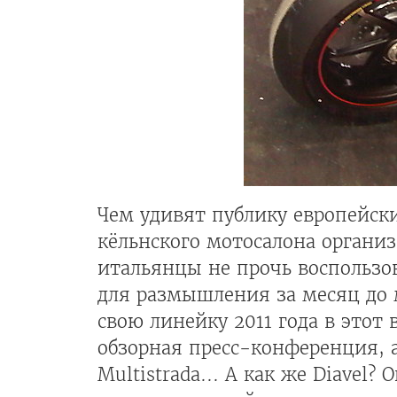
Чем удивят публику европейски
кёльнского мотосалона организ
итальянцы не прочь воспользо
для размышления за месяц до 
свою линейку 2011 года в этот 
обзорная пресс-конференция, а
Multistrada... А как же Diavel?