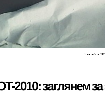
5 октября 20
T-2010: заглянем з