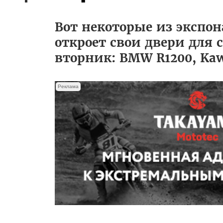
Вот некоторые из экспо
откроет свои двери для 
вторник: BMW R1200, Kawa
Реклама