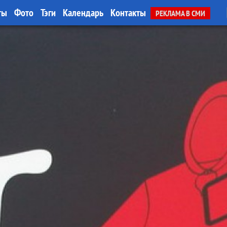
ты
Фото
Тэги
Календарь
Контакты
РЕКЛАМА В СМИ