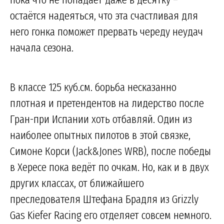
остаётся надеяться, что эта счастливая для
него гонка поможет прервать череду неудач
начала сезона.
В классе 125 куб.см. борьба несказанно
плотная и претендентов на лидерство после
Гран-при Испании хоть отбавляй. Один из
наиболее опытных пилотов в этой связке,
Симоне Корси (Jack&Jones WRB), после победы
в Хересе пока ведёт по очкам. Но, как и в двух
других классах, от ближайшего
преследователя Штефана Брадля из Grizzly
Gas Kiefer Racing его отделяет совсем немного.