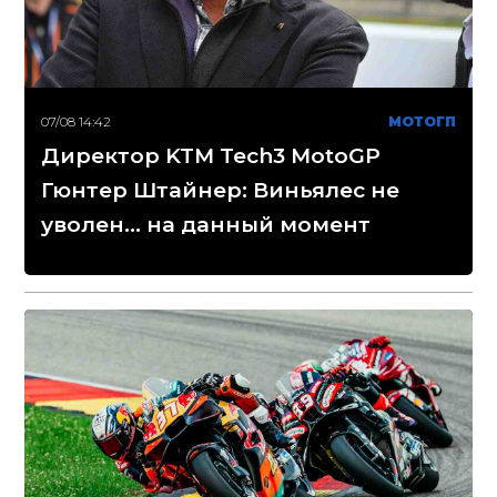
07/08 14:42
МОТОГП
Директор KTM Tech3 MotoGP
Гюнтер Штайнер: Виньялес не
уволен... на данный момент