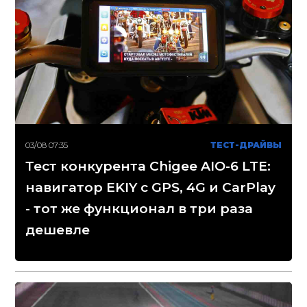
03/08 07:35
ТЕСТ-ДРАЙВЫ
Тест конкурента Chigee AIO-6 LTE:
навигатор EKIY с GPS, 4G и CarPlay
- тот же функционал в три раза
дешевле