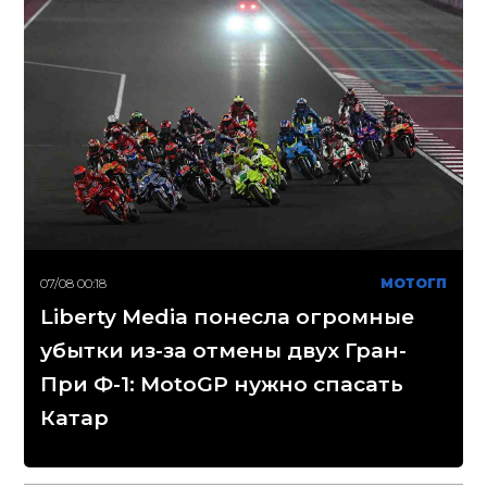
07/08 00:18
МОТОГП
Liberty Media понесла огромные
убытки из-за отмены двух Гран-
При Ф-1: MotoGP нужно спасать
Катар