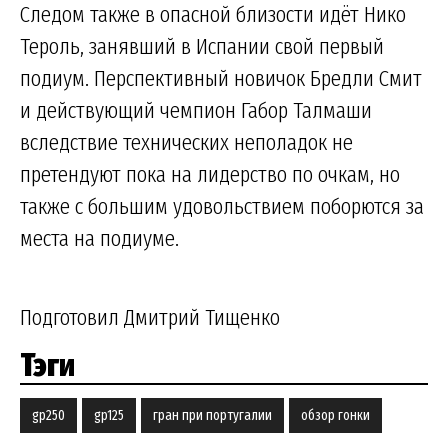
Следом также в опасной близости идёт Нико
Тероль, занявший в Испании свой первый
подиум. Перспективный новичок Бредли Смит
и действующий чемпион Габор Талмаши
вследствие технических неполадок не
претендуют пока на лидерство по очкам, но
также с большим удовольствием поборются за
места на подиуме.
Подготовил Дмитрий Тищенко
Тэги
gp250
gp125
гран при португалии
обзор гонки