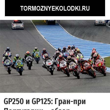
GP250 и GP125: Гран-при