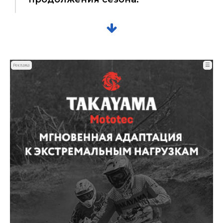
☰
Реклама