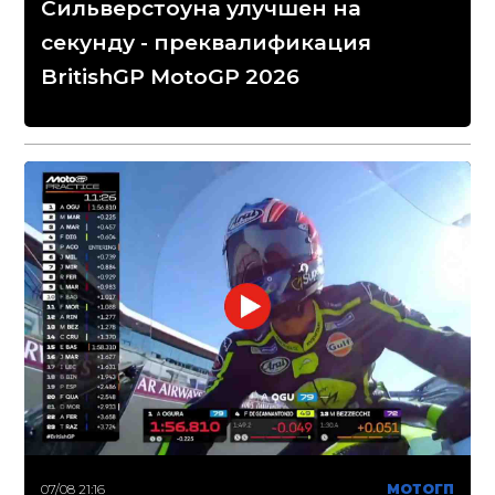
Сильверстоуна улучшен на
секунду - преквалификация
BritishGP MotoGP 2026
07/08 21:16
МОТОГП