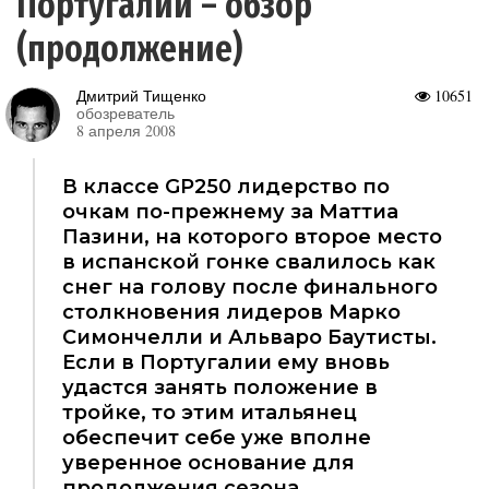
Португалии – обзор
(продолжение)
Дмитрий Тищенко
10651
обозреватель
8 апреля 2008
В классе GP250 лидерство по
очкам по-прежнему за Маттиа
Пазини, на которого второе место
в испанской гонке свалилось как
снег на голову после финального
столкновения лидеров Марко
Симончелли и Альваро Баутисты.
Если в Португалии ему вновь
удастся занять положение в
тройке, то этим итальянец
обеспечит себе уже вполне
уверенное основание для
продолжения сезона.