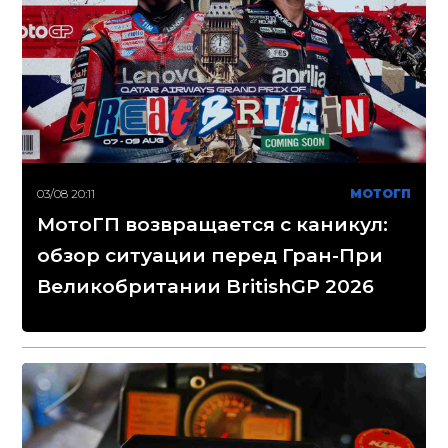
03/08 20:11
МОТОГП
МотоГП возвращается с каникул:
обзор ситуации перед Гран-При
Великобритании BritishGP 2026