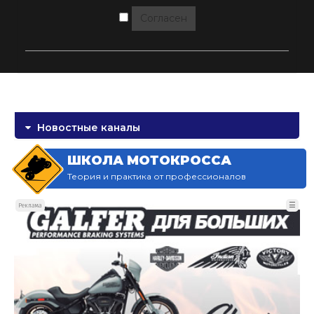
Согласен
Новостные каналы
ШКОЛА МОТОКРОССА
Теория и практика от профессионалов
☰
Реклама