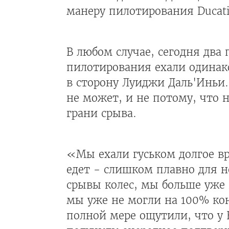
манеру пилотирования Ducat
В любом случае, сегодня два
пилотирования ехали одинаков
в сторону Луиджи Даль'Иньи. 
не может, и не потому, что 
грани срыва.
«Мы ехали гуськом долгое вр
едет - слишком плавно для н
срывы колес, мы больше уже 
мы уже не могли на 100% кон
полной мере ощутили, что у H