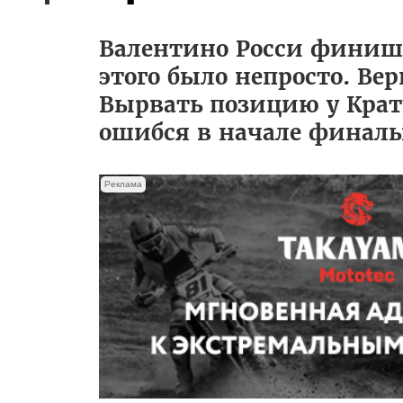
Валентино Росси финиши
этого было непросто. Вер
Вырвать позицию у Кратч
ошибся в начале финальн
Реклама