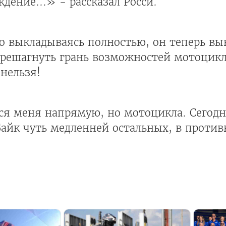
дение...» - рассказал Росси.
то выкладываясь полностью, он теперь в
ерешагнуть грань возможностей мотоцикл
нельзя!
ся меня напрямую, но мотоцикла. Сегодня
Байк чуть медленней остальных, в противн