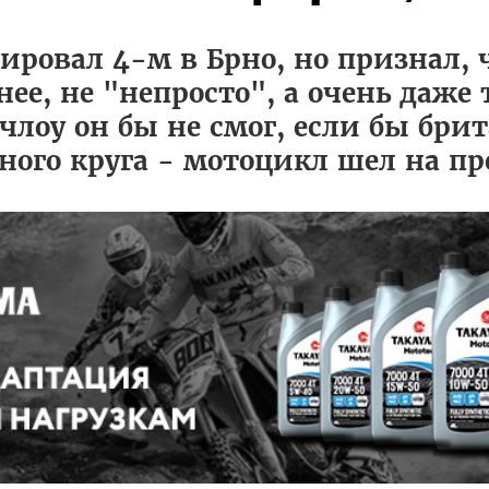
ровал 4-м в Брно, но признал, 
нее, не "непросто", а очень даже
лоу он бы не смог, если бы брит
ого круга - мотоцикл шел на пре