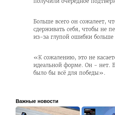
получили очередное подтверж
Больше всего он сожалеет, ч
сдерживать себя, чтобы не п
из-за глупой ошибки больше 
«К сожалению, это не касает
идеальной форме. Он - нет. 
было бы всё для победы».
Важные новости