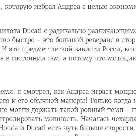
i, которую избрал Андреа с целью эконо
 пилота Ducati с радикально различающим
о быстро - это большой реверанс в сторо
И это предмет легкой зависти Росси, кот
не в состоянии сам, а потому что мотоцик
емя, я смотрел, как Андреа играет мощно
его и его обычной манеры! Только когда 
не могли держать такой ровный темп - н
тролировать мощность. Началась чехарда
onda и Ducati есть чуть больше скорости