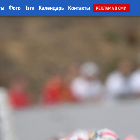
ты
Фото
Тэги
Календарь
Контакты
РЕКЛАМА В СМИ