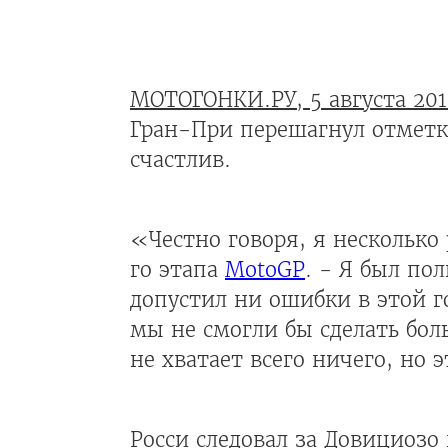
МОТОГОНКИ.РУ, 5 августа 201
Гран-При перешагнул отметку
счастлив.
«Честно говоря, я несколько 
го этапа
MotoGP
. - Я был по
допустил ни ошибки в этой г
мы не смогли бы сделать бол
не хватает всего ничего, но 
Росси следовал за Довициозо