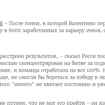
8
- После гонки, в которой Валентино пе
 в 6000 заработанных за карьеру очков,
расстроен результатом, - сказал Росси п
лностью сконцентрирован на битве за под
онке, и команда отработала на все 100%.
ьше, не смогли бы бороться за победу в л
этого "ничего" не хватает постоянно и уж
 не потому, что не мог его пройти - он и