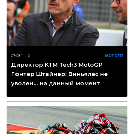
07/08 14:42
МОТОГП
Директор KTM Tech3 MotoGP
Гюнтер Штайнер: Виньялес не
уволен... на данный момент