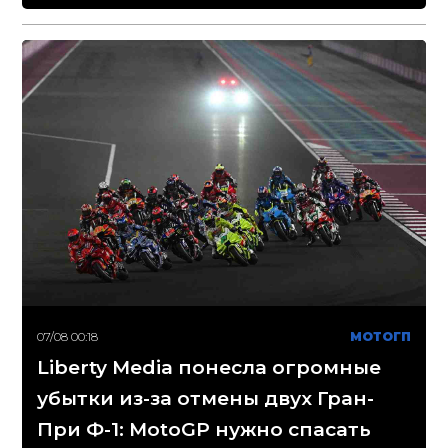
07/08 00:18
МОТОГП
Liberty Media понесла огромные
убытки из-за отмены двух Гран-
При Ф-1: MotoGP нужно спасать