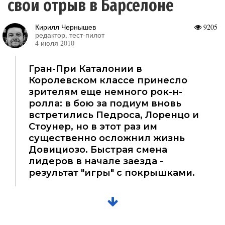
свой отрыв в Барселоне
Кирилл Чернышев
9205
редактор, тест-пилот
4 июля 2010
Гран-При Каталонии в
Королевском классе принесло
зрителям еще немного рок-н-
ролла: в бою за подиум вновь
встретились Педроса, Лоренцо и
Стоунер, но в этот раз им
существенно осложнил жизнь
Довициозо. Быстрая смена
лидеров в начале заезда -
результат "игры" с покрышками.