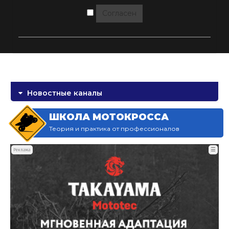
Согласен
Новостные каналы
ШКОЛА МОТОКРОССА
Теория и практика от профессионалов
☰
Реклама