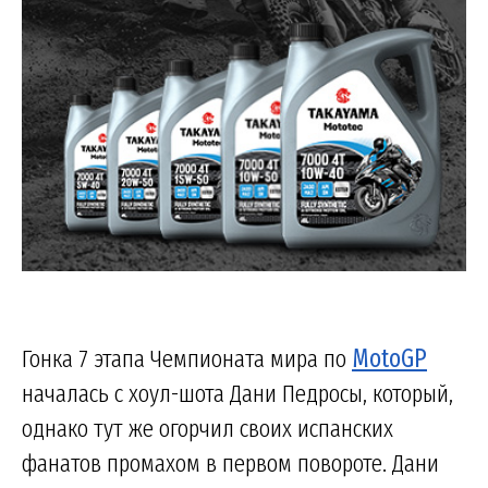
Гонка 7 этапа Чемпионата мира по
MotoGP
началась с хоул-шота Дани Педросы, который,
однако тут же огорчил своих испанских
фанатов промахом в первом повороте. Дани