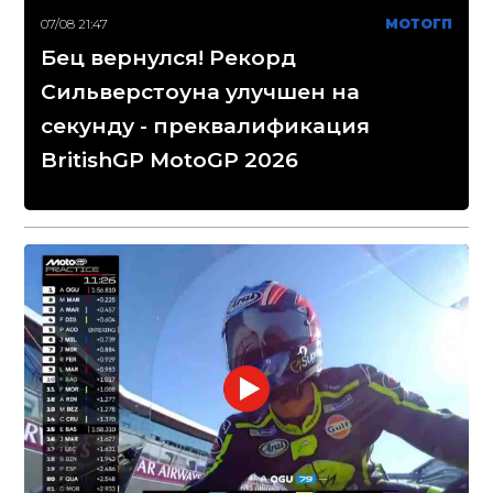
07/08 21:47
МОТОГП
Бец вернулся! Рекорд
Сильверстоуна улучшен на
секунду - преквалификация
BritishGP MotoGP 2026