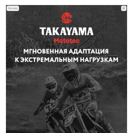
☰
Реклама