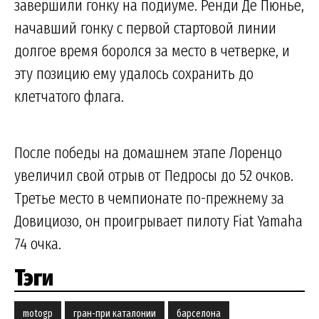
завершили гонку на подиуме. Ренди Де Пюнье,
начавший гонку с первой стартовой линии
долгое время боролся за место в четверке, и
эту позицию ему удалось сохранить до
клетчатого флага.
После победы на домашнем этапе Лоренцо
увеличил свой отрыв от Педросы до 52 очков.
Третье место в чемпионате по-прежнему за
Довициозо, он проигрывает пилоту Fiat Yamaha
74 очка.
Тэги
motogp
гран-при каталонии
барселона