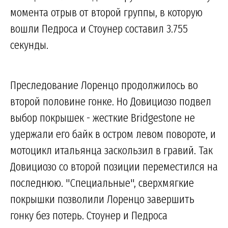
момента отрыв от второй группы, в которую
вошли Педроса и Стоунер составил 3.755
секунды.
Преследование Лоренцо продолжилось во
второй половине гонке. Но Довициозо подвел
выбор покрышек - жесткие Bridgestone не
удержали его байк в остром левом повороте, и
мотоцикл итальянца заскользил в гравий. Так
Довициозо со второй позиции переместился на
последнюю. "Специальные", сверхмягкие
покрышки позволили Лоренцо завершить
гонку без потерь. Стоунер и Педроса