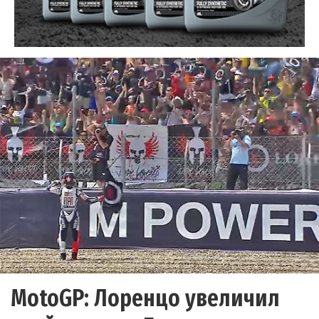
MotoGP: Лоренцо увеличил