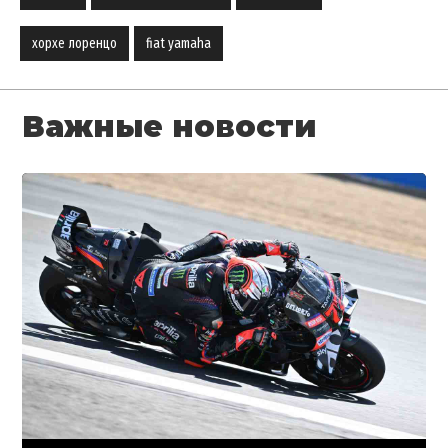
хорхе лоренцо
fiat yamaha
Важные новости