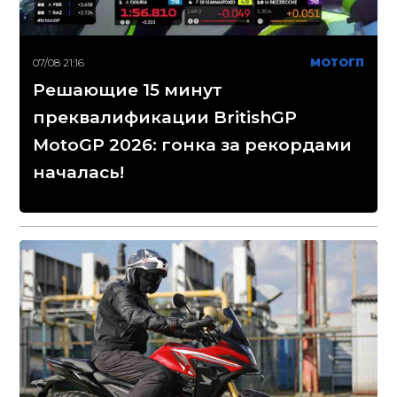
07/08 21:16
МОТОГП
Решающие 15 минут
преквалификации BritishGP
MotoGP 2026: гонка за рекордами
началась!