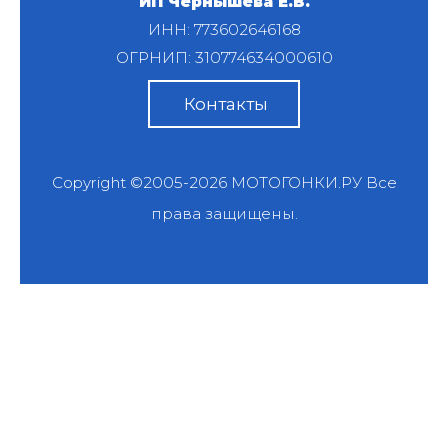
ИП Чернышева Е.В.
ИНН: 773602646168
ОГРНИП: 310774634000610
Контакты
Copyright ©2005-2026
МОТОГОНКИ.РУ
Все
права защищены.