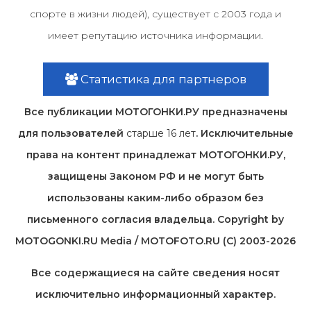
спорте в жизни людей), существует с 2003 года и
имеет репутацию источника информации.
Статистика для партнеров
Все публикации МОТОГОНКИ.РУ предназначены
для пользователей
старше 16 лет
. Исключительные
права на контент принадлежат МОТОГОНКИ.РУ,
защищены Законом РФ и не могут быть
использованы каким-либо образом без
письменного согласия владельца. Copyright by
MOTOGONKI.RU Media / MOTOFOTO.RU (C) 2003-2026
Все содержащиеся на cайте сведения носят
исключительно информационный характер.