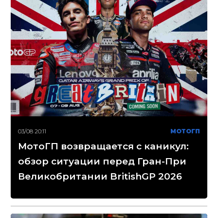
03/08 20:11
МОТОГП
МотоГП возвращается с каникул:
обзор ситуации перед Гран-При
Великобритании BritishGP 2026