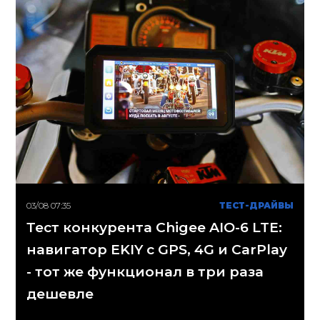
03/08 07:35
ТЕСТ-ДРАЙВЫ
Тест конкурента Chigee AIO-6 LTE:
навигатор EKIY с GPS, 4G и CarPlay
- тот же функционал в три раза
дешевле