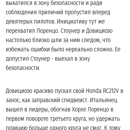
выкатился в зону безопасности и ради
соблюдения приличий пропустил вперед
девятерых пилотов. Инициативу тут же
перехватил Лоренцо. Стоунер и Довициозо
настолько близко шли за ним следом, что
избежать ошибки было нереально сложно. Ее
допустил Стоунер - выехал в зону
безопасности.
Довициозо красиво пускал свой Honda RC212V в
занос, как заправский спидвеист. Итальянец
вышел в лидеры, обогнав Хорхе Лоренцо в
первом повороте третьего круга, но удержать
позицию больше одного круга не смог. К тому