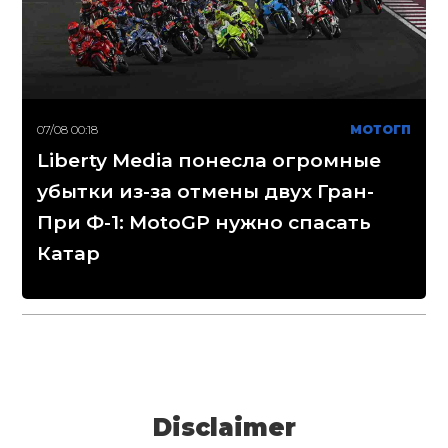
07/08 00:18
МОТОГП
Liberty Media понесла огромные
убытки из-за отмены двух Гран-
При Ф-1: MotoGP нужно спасать
Катар
Disclaimer