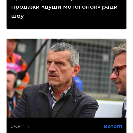
продажи «души мотогонок» ради
шоу
07/08 14:42
МОТОГП