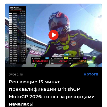
07/08 21:16
МОТОГП
Решающие 15 минут
преквалификации BritishGP
MotoGP 2026: гонка за рекордами
началась!