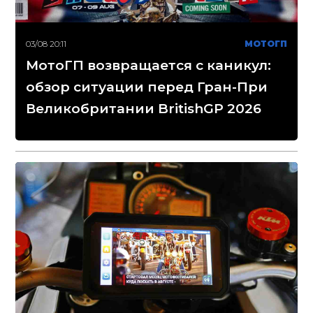
03/08 20:11
МОТОГП
МотоГП возвращается с каникул:
обзор ситуации перед Гран-При
Великобритании BritishGP 2026