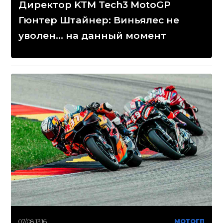
Директор KTM Tech3 MotoGP
Гюнтер Штайнер: Виньялес не
уволен... на данный момент
07/08 13:16
МОТОГП