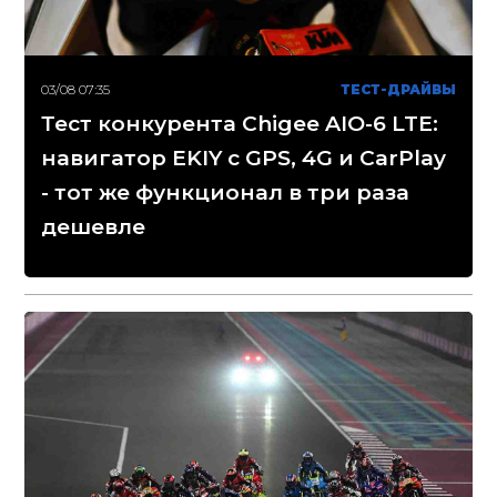
03/08 07:35
ТЕСТ-ДРАЙВЫ
Тест конкурента Chigee AIO-6 LTE:
навигатор EKIY с GPS, 4G и CarPlay
- тот же функционал в три раза
дешевле