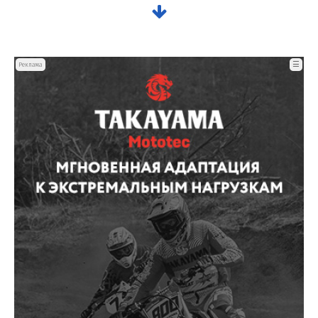
☰
Реклама