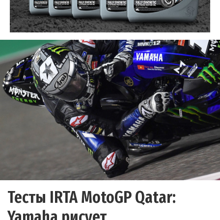
Тесты IRTA MotoGP Qatar:
Yamaha рисует