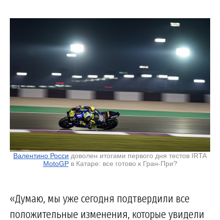
Валентино Росси
доволен итогами первого дня тестов IRTA
MotoGP
в Катаре: все готово к Гран-При?
«Думаю, мы уже сегодня подтвердили все
положительные изменения, которые увидели