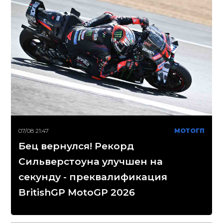
07/08 21:47
МОТОГП
Бец вернулся! Рекорд
Сильверстоуна улучшен на
секунду - преквалификация
BritishGP MotoGP 2026