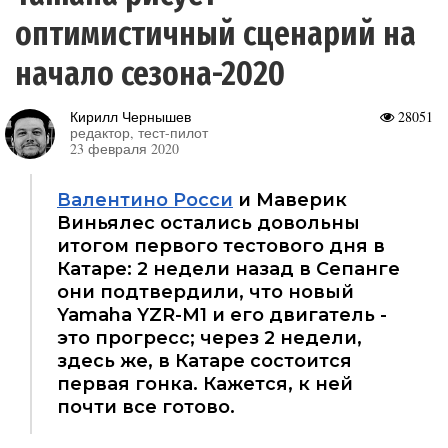
оптимистичный сценарий на
начало сезона-2020
Кирилл Чернышев
28051
редактор, тест-пилот
23 февраля 2020
Валентино Росси
и Маверик
Виньялес остались довольны
итогом первого тестового дня в
Катаре: 2 недели назад в Сепанге
они подтвердили, что новый
Yamaha YZR-M1 и его двигатель -
это прогресс; через 2 недели,
здесь же, в Катаре состоится
первая гонка. Кажется, к ней
почти все готово.