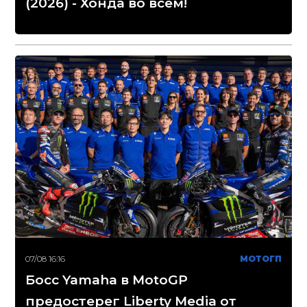
(2026) - Хонда во всем!
07/08 16:16
МОТОГП
Босс Yamaha в MotoGP
предостерег Liberty Media от