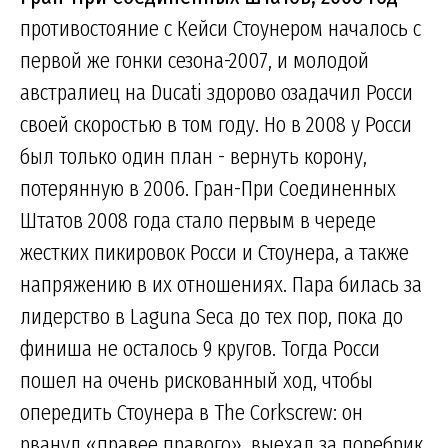
противостояние с Кейси Стоунером началось с
первой же гонки сезона-2007, и молодой
австралиец на Ducati здорово озадачил Росси
своей скоростью в том году. Но в 2008 у Росси
был только один план - вернуть корону,
потерянную в 2006. Гран-При Соединенных
Штатов 2008 года стало первым в череде
жестких пикировок Росси и Стоунера, а также
напряжению в их отношениях. Пара билась за
лидерство в Laguna Seca до тех пор, пока до
финиша не осталось 9 кругов. Тогда Росси
пошел на очень рискованный ход, чтобы
опередить Стоунера в The Corkscrew: он
рванул «правее правого», выехал за поребрик