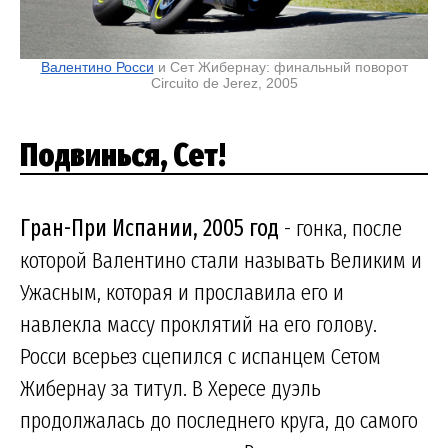
Валентино Росси
и Сет Жибернау: финальный поворот
Circuito de Jerez, 2005
Подвинься, Сет!
Гран-При Испании, 2005 год
- гонка, после
которой Валентино стали называть Великим и
Ужасным, которая и прославила его и
навлекла массу проклятий на его голову.
Росси всерьез сцепился с испанцем Сетом
Жибернау за титул. В Хересе дуэль
продолжалась до последнего круга, до самого