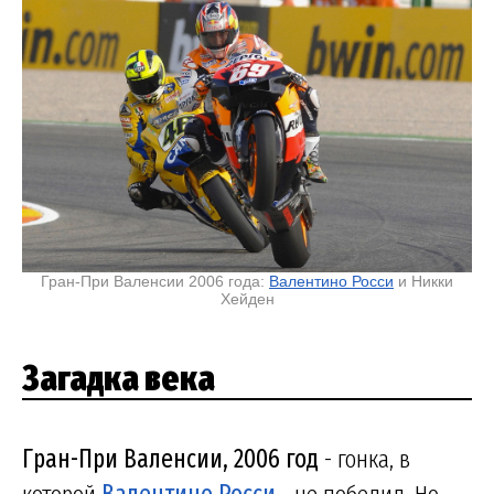
Гран-При Валенсии 2006 года:
Валентино Росси
и Никки
Хейден
Загадка века
Гран-При Валенсии, 2006 год
- гонка, в