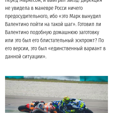
не увидела в маневре Росси ничего
предосудительного, ибо «это Марк вынудил
Валентино пойти на такой шаг». Готовил ли
Валентино подобную домашнюю заготовку
или это был его блистательный эскпромт? По
его версии, это был «единственный вариант в
данной ситуации».