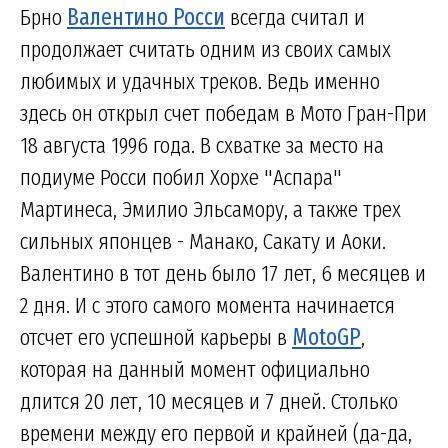
Брно
Валентино Росси
всегда считал и
продолжает считать одним из своих самых
любимых и удачных треков. Ведь именно
здесь он открыл счет победам в Мото Гран-При
18 августа 1996 года. В схватке за место на
подиуме Росси побил Хорхе "Аспара"
Мартинеса, Эмилио Эльсамору, а также трех
сильных японцев - Манако, Сакату и Аоки.
Валентино в тот день было 17 лет, 6 месяцев и
2 дня. И с этого самого момента начинается
отсчет его успешной карьеры в
MotoGP
,
которая на данный момент официально
длится 20 лет, 10 месяцев и 7 дней. Столько
времени между его первой и крайней (да-да,