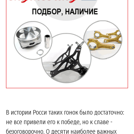
В истории Росси таких гонок было достаточно:
не все привели его к победе, но к славе -
безоговорочно. О десяти наиболее важных