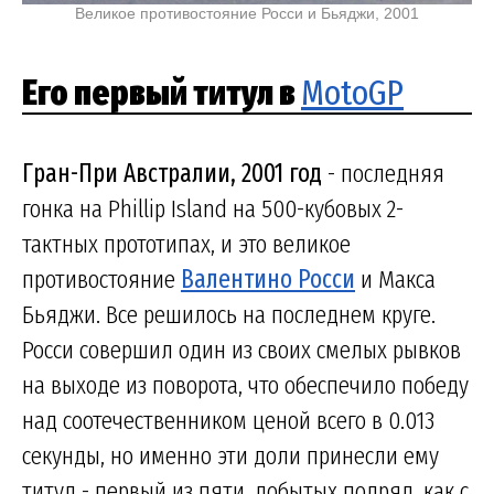
Великое противостояние Росси и Бьяджи, 2001
Его первый титул в
MotoGP
Гран-При Австралии, 2001 год
- последняя
гонка на Phillip Island на 500-кубовых 2-
тактных прототипах, и это великое
противостояние
Валентино Росси
и Макса
Бьяджи. Все решилось на последнем круге.
Росси совершил один из своих смелых рывков
на выходе из поворота, что обеспечило победу
над соотечественником ценой всего в 0.013
секунды, но именно эти доли принесли ему
титул - первый из пяти, добытых подряд, как с