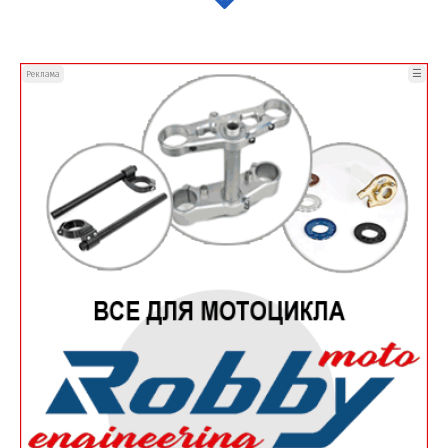
☰
Реклама