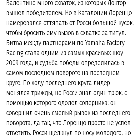
Валентино много схваток, из которых Доктор
вышел победителем. Но в Каталонии Лоренцо
намеревался оттяпать от Росси большой кусок,
чтобы бросить ему вызов в схватке за титул.
Битва между партнерами по Yamaha Factory
Racing стала одним из самых красивых шоу
2009 года, и судьба победы определилась в
самом последнем повороте на последнем
круге. По ходу последнего круга лидер
менялся трижды, но Росси знал один трюк, с
помощью которого одолел соперника: он
совершил очень смелый рывок из последнего
поворота, да так, что Лоренцо просто не успел
ответить. Росси щелкнул по носу молодого, но