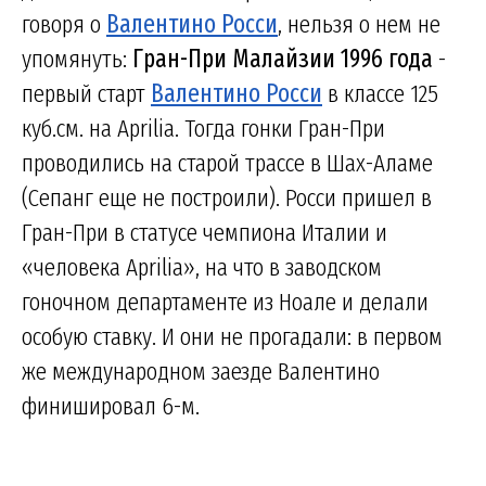
говоря о
Валентино Росси
, нельзя о нем не
упомянуть:
Гран-При Малайзии 1996 года
-
первый старт
Валентино Росси
в классе 125
куб.см. на Aprilia. Тогда гонки Гран-При
проводились на старой трассе в Шах-Аламе
(Сепанг еще не построили). Росси пришел в
Гран-При в статусе чемпиона Италии и
«человека Aprilia», на что в заводском
гоночном департаменте из Ноале и делали
особую ставку. И они не прогадали: в первом
же международном заезде Валентино
финишировал 6-м.