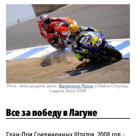
Риск - благородное дело:
Валентино Росси
и Кейси Стоунер,
Laguna Seca 2008
Все за победу в Лагуне
Гран-При Соединенных Штатов, 2008 год
-