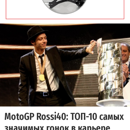
MotoGP Rossi40: ТОП-10 самых
значимых гонок в карьере