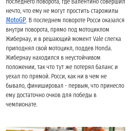
последнего поворота, где Валентино совершил
нечто, что ему не могут простить старожилы
MotoGP
. В последнем повороте Росси оказался
внутри поворота, прямо под мотоциклом
Жибернау, и в решающий момент Vale слегка
приподнял свой мотоцикл, поддев Honda.
Жибернау находился в неустойчивом
положении, так что тут же потерял баланс и
уехал по прямой. Росси, как ни в чем не
бывало, финишировал - первым, что принесло
ему достаточно очков для победы в
чемпионате.