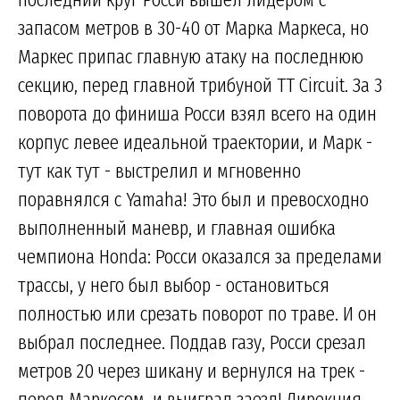
запасом метров в 30-40 от Марка Маркеса, но
Маркес припас главную атаку на последнюю
секцию, перед главной трибуной TT Circuit. За 3
поворота до финиша Росси взял всего на один
корпус левее идеальной траектории, и Марк -
тут как тут - выстрелил и мгновенно
поравнялся с Yamaha! Это был и превосходно
выполненный маневр, и главная ошибка
чемпиона Honda: Росси оказался за пределами
трассы, у него был выбор - остановиться
полностью или срезать поворот по траве. И он
выбрал последнее. Поддав газу, Росси срезал
метров 20 через шикану и вернулся на трек -
перед Маркесом, и выиграл заезд! Дирекция