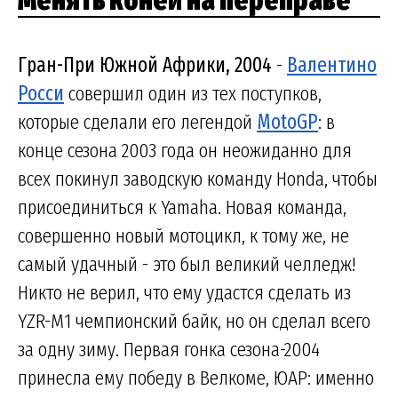
Менять коней на переправе
Гран-При Южной Африки, 2004
-
Валентино
Росси
совершил один из тех поступков,
которые сделали его легендой
MotoGP
: в
конце сезона 2003 года он неожиданно для
всех покинул заводскую команду Honda, чтобы
присоединиться к Yamaha. Новая команда,
совершенно новый мотоцикл, к тому же, не
самый удачный - это был великий челледж!
Никто не верил, что ему удастся сделать из
YZR-M1 чемпионский байк, но он сделал всего
за одну зиму. Первая гонка сезона-2004
принесла ему победу в Велкоме, ЮАР: именно