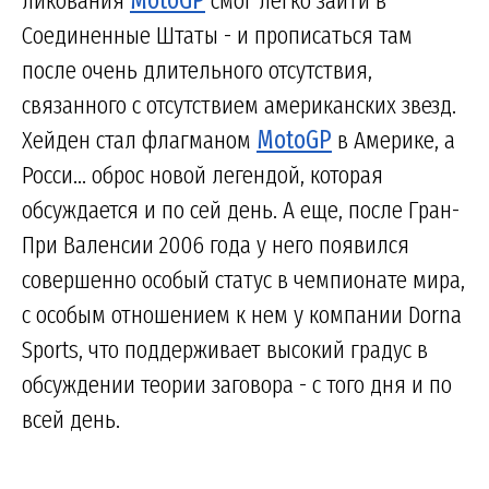
ликования
MotoGP
смог легко зайти в
Соединенные Штаты - и прописаться там
после очень длительного отсутствия,
связанного с отсутствием американских звезд.
Хейден стал флагманом
MotoGP
в Америке, а
Росси... оброс новой легендой, которая
обсуждается и по сей день. А еще, после Гран-
При Валенсии 2006 года у него появился
совершенно особый статус в чемпионате мира,
с особым отношением к нем у компании Dorna
Sports, что поддерживает высокий градус в
обсуждении теории заговора - с того дня и по
всей день.