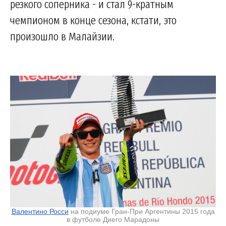
резкого соперника - и стал 9-кратным
чемпионом в конце сезона, кстати, это
произошло в Малайзии.
Валентино Росси
на подиуме Гран-При Аргентины 2015 года
в футболе Диего Марадоны