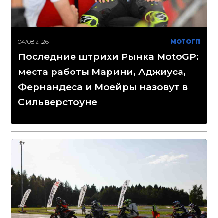
04/08 21:26
МОТОГП
Последние штрихи Рынка MotoGP:
места работы Марини, Аджиуса,
Фернандеса и Моейры назовут в
Сильверстоуне