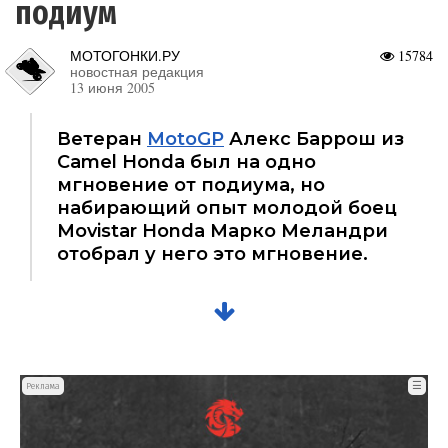
подиум
МОТОГОНКИ.РУ
15784
новостная редакция
13 июня 2005
Ветеран
MotoGP
Алекс Баррош из
Camel Honda был на одно
мгновение от подиума, но
набирающий опыт молодой боец
Movistar Honda Марко Меландри
отобрал у него это мгновение.
☰
Реклама