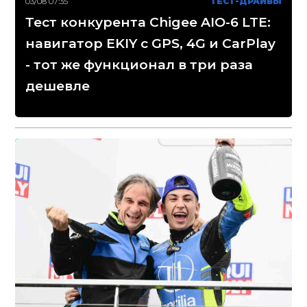
03/08 07:35
ТЕСТ-ДРАЙВЫ
Тест конкурента Chigee AIO-6 LTE:
навигатор EKIY с GPS, 4G и CarPlay
- тот же функционал в три раза
дешевле