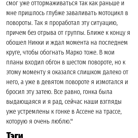
смог уже оттормаживаться так как раньше и
мне пришлось глубже заваливать мотоцикл в
повороты. Так я проработал эту ситуацию,
причем без отрыва от группы. Ближе к концу я
обошел Никки и ждал момента на последнем
круге, чтобы обогнать Марко тоже. В мои
планы входил обгон в шестом повороте, но к
этому моменту я оказался слишком далеко от
него, а уже в девятом повороте я измотался и
бросил эту затею. Все равно, гонка была
выдающаяся и я рад, сейчас наши взгляды
уже устремлены к гонке в Ассене на трассе,
которую я очень люблю."
Тэги