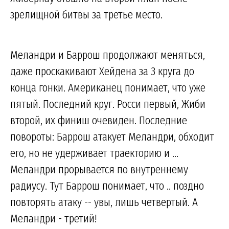
зрелищной битвы за третье место.
Меландри и Баррош продолжают меняться,
даже проскакивают Хейдена за 3 круга до
конца гонки. Американец понимает, что уже
пятый. Последний круг. Росси первый, Жиби
второй, их финиш очевиден. Последние
повороты: Баррош атакует Меландри, обходит
его, но не удерживает траекторию и ...
Меландри прорывается по внутреннему
радиусу. Тут Баррош понимает, что .. поздно
повторять атаку -- увы, лишь четвертый. А
Меландри - третий!