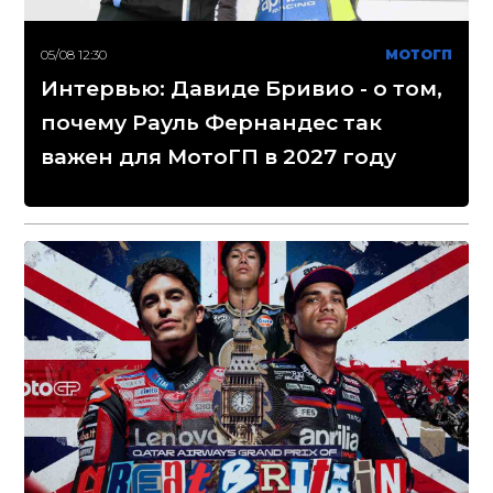
05/08 12:30
МОТОГП
Интервью: Давиде Бривио - о том,
почему Рауль Фернандес так
важен для МотоГП в 2027 году