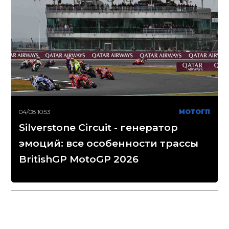
04/08 10:53
МОТОГП
Silverstone Circuit - генератор
эмоций: все особенности трассы
BritishGP MotoGP 2026