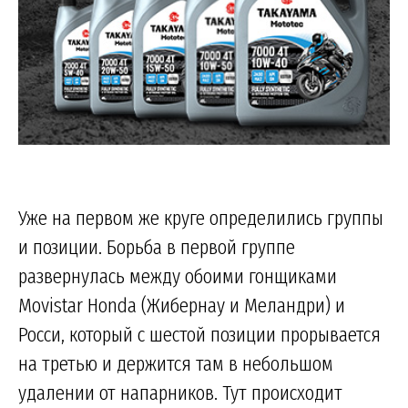
Уже на первом же круге определились группы
и позиции. Борьба в первой группе
развернулась между обоими гонщиками
Movistar Honda (Жибернау и Меландри) и
Росси, который с шестой позиции прорывается
на третью и держится там в небольшом
удалении от напарников. Тут происходит