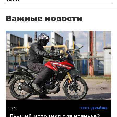
Важные новости
10:22
ТЕСТ-ДРАЙВЫ
Лучший мотоцикл для новичка?