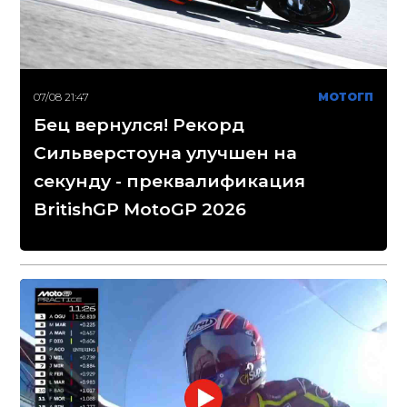
07/08 21:47
МОТОГП
Бец вернулся! Рекорд
Сильверстоуна улучшен на
секунду - преквалификация
BritishGP MotoGP 2026