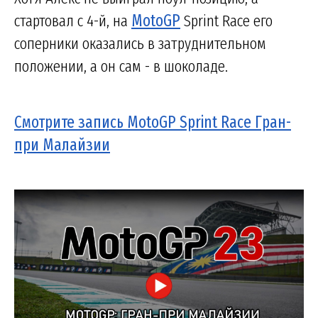
стартовал с 4-й, на
MotoGP
Sprint Race его
соперники оказались в затруднительном
положении, а он сам - в шоколаде.
Смотрите запись MotoGP Sprint Race Гран-
при Малайзии