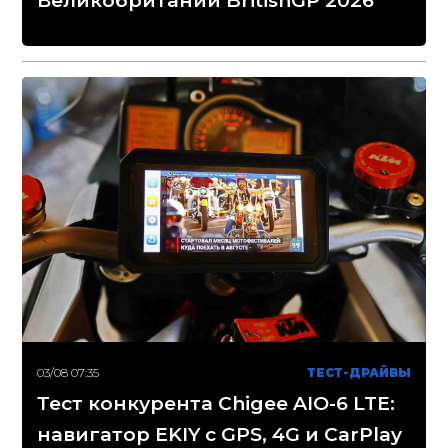
Великобритании BritishGP 2026
03/08 07:35
ТЕСТ-ДРАЙВЫ
Тест конкурента Chigee AIO-6 LTE:
навигатор EKIY с GPS, 4G и CarPlay