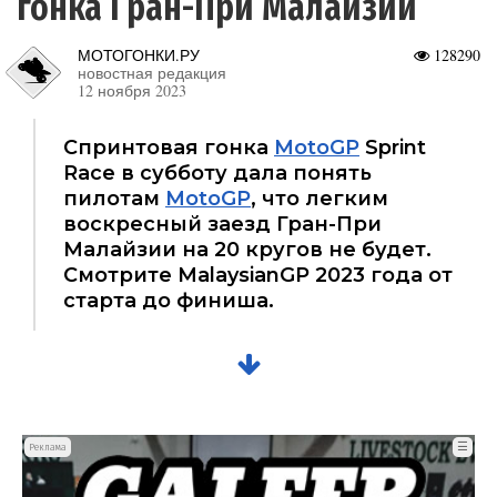
гонка Гран-При Малайзии
МОТОГОНКИ.РУ
128290
новостная редакция
12 ноября 2023
Спринтовая гонка
MotoGP
Sprint
Race в субботу дала понять
пилотам
MotoGP
, что легким
воскресный заезд Гран-При
Малайзии на 20 кругов не будет.
Смотрите MalaysianGP 2023 года от
старта до финиша.
☰
Реклама