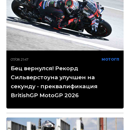
07/08 21:47
МОТОГП
Бец вернулся! Рекорд
Сильверстоуна улучшен на
секунду - преквалификация
BritishGP MotoGP 2026