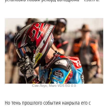
Сэм Лоус, Marc VDS EG 0.0
Но тень прошлого события накрыла его с