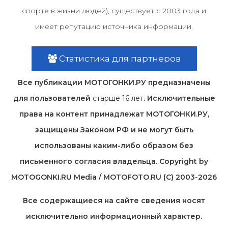
спорте в жизни людей), существует с 2003 года и
имеет репутацию источника информации.
Статистика для партнеров
Все публикации МОТОГОНКИ.РУ предназначены
для пользователей
старше 16 лет
. Исключительные
права на контент принадлежат МОТОГОНКИ.РУ,
защищены Законом РФ и не могут быть
использованы каким-либо образом без
письменного согласия владельца. Copyright by
MOTOGONKI.RU Media / MOTOFOTO.RU (C) 2003-2026
Все содержащиеся на cайте сведения носят
исключительно информационный характер.