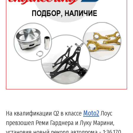
На квалификации Q2 в классе
Moto2
Лоус
превзошел Реми Гарднера и Луку Марини,
установив новый рекорд автодрома - 1:36.170.