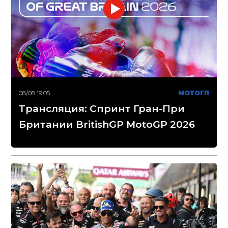
08/08 19:05
МОТОГП
Трансляция: Спринт Гран-При
Британии BritishGP MotoGP 2026