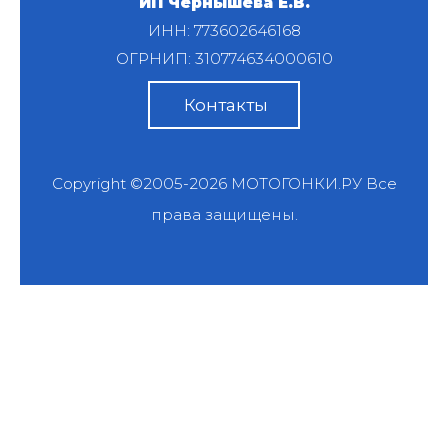
ИП Чернышева Е.В.
ИНН: 773602646168
ОГРНИП: 310774634000610
Контакты
Copyright ©2005-2026
МОТОГОНКИ.РУ
Все
права защищены.