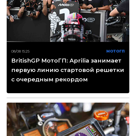
08/08 15:25
МОТОГП
BritishGP МотоГП: Aprilia занимает
первую линию стартовой решетки
с очередным рекордом