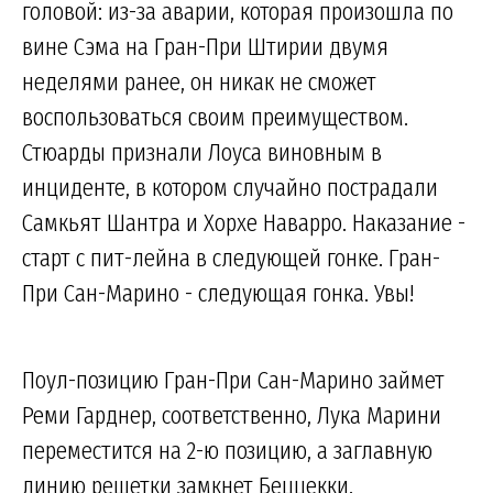
головой: из-за аварии, которая произошла по
вине Сэма на Гран-При Штирии двумя
неделями ранее, он никак не сможет
воспользоваться своим преимуществом.
Стюарды признали Лоуса виновным в
инциденте, в котором случайно пострадали
Самкьят Шантра и Хорхе Наварро. Наказание -
старт с пит-лейна в следующей гонке. Гран-
При Сан-Марино - следующая гонка. Увы!
Поул-позицию Гран-При Сан-Марино займет
Реми Гарднер, соответственно, Лука Марини
переместится на 2-ю позицию, а заглавную
линию решетки замкнет Беццекки.