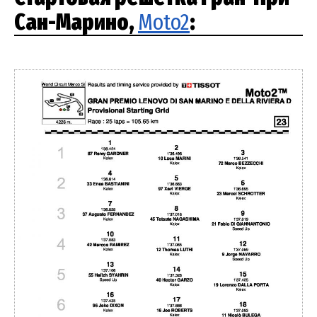
Сан-Марино,
Moto2
: