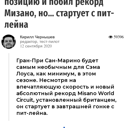
позицию и побил рекорд
Мизано, но... стартует с пит-
лейна
Кирилл Чернышев
59396
редактор, тест-пилот
12 сентября 2020
Гран-При Сан-Марино будет
самым необычным для Сэма
Лоуса, как минимум, в этом
сезоне. Несмотря на
впечатляющую скорость и новый
абсолютный рекорд Misano World
Circuit, установленный британцем,
он стартует в завтрашней гонке с
пит-лейна.