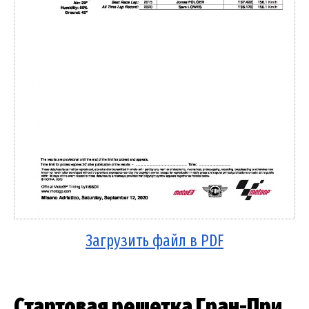
Загрузить файл в PDF
Стартовая решетка Гран-При