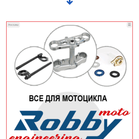
☰
Реклама