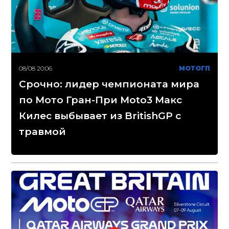
08/08 20:06
МОТОГП
Срочно: лидер чемпионата мира
по Мото Гран-При Moto3 Макс
Килес выбывает из BritishGP с
травмой