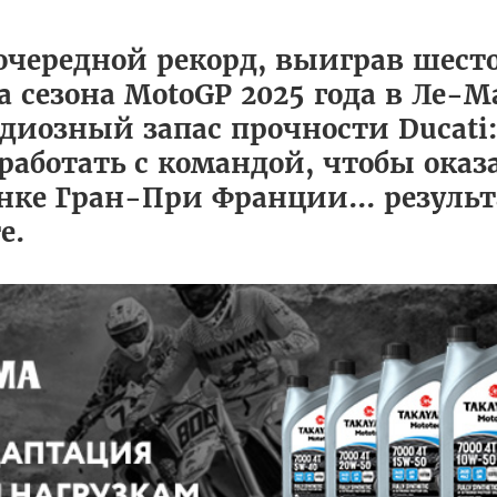
очередной рекорд, выиграв шест
ла сезона MotoGP 2025 года в Ле-М
диозный запас прочности Ducati
работать с командой, чтобы оказ
нке Гран-При Франции... резуль
е.