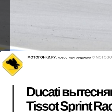
МОТОГОНКИ.РУ
, новостная редакция
© MOTOGO
Ducati вытесня
Tissot Sprint R