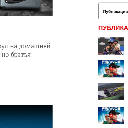
Публикации
ПУБЛИКА
поул на домашней
 но братья