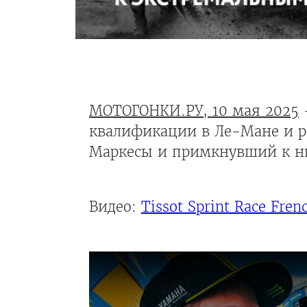
МОТОГОНКИ.РУ, 10 мая 2025
-
квалификации в Ле-Мане и ра
Маркесы и примкнувший к ни
Видео:
Tissot Sprint Race Fr