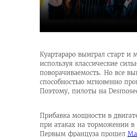
Куартараро выиграл старт и 
используя классические силь
поворачиваемость. Но все выш
способностью мгновенно про
Поэтому, пилоты на Desmosed
Прибавка мощности в двигате
при атаках на торможении в 
Первым француза прошел
Ма