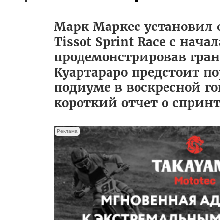
Марк Маркес установил 
Tissot Sprint Race с нача
продемонстрировав гран
Куартараро предстоит по
подиуме в воскресной го
короткий отчет о спринт
Реклама