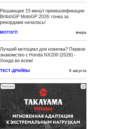
Решающие 15 минут преквалификации
BritishGP MotoGP 2026: гонка за
рекордами началась!
МОТОГП
вчера
Лучший мотоцикл для новичка? Первое
знакомство с Honda NX200 (2026) -
Хонда во всем!
ТЕСТ-ДРАЙВЫ
6 августа
Реклама
☰