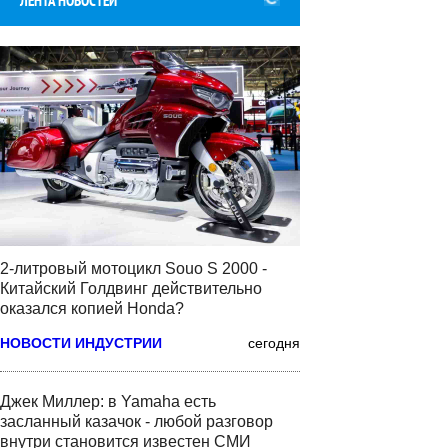
ЛЕНТА НОВОСТЕЙ
2-литровый мотоцикл Souo S 2000 -
Китайский Голдвинг действительно
оказался копией Honda?
НОВОСТИ ИНДУСТРИИ
сегодня
Джек Миллер: в Yamaha есть
засланный казачок - любой разговор
внутри становится известен СМИ