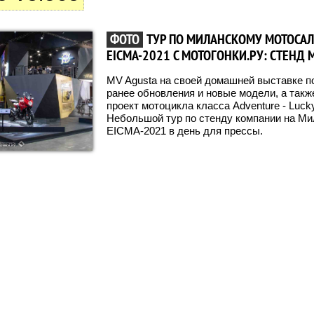
ФОТО
ТУР ПО МИЛАНСКОМУ МОТОСА
EICMA-2021 С МОТОГОНКИ.РУ: СТЕНД 
MV Agusta на своей домашней выставке п
ранее обновления и новые модели, а так
проект мотоцикла класса Adventure - Lucky 
Небольшой тур по стенду компании на М
EICMA-2021 в день для прессы.