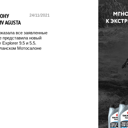
ЛОНУ
24/11/2021
MV AGUSTA
оказала все заявленные
же представила новый
Explorer 9.5 и 5.5.
иланском Мотосалоне