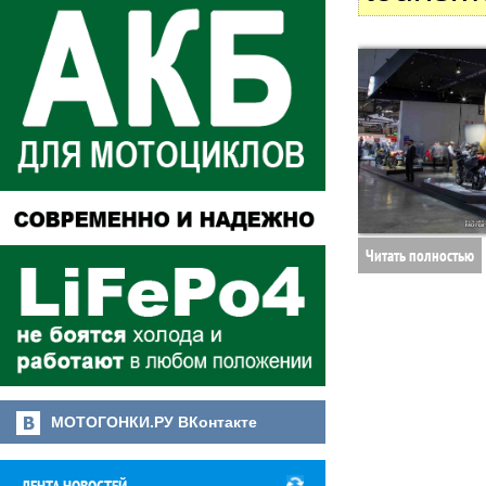
Читать полностью
МОТОГОНКИ.РУ ВКонтакте