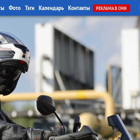
ты
Фото
Тэги
Календарь
Контакты
РЕКЛАМА В СМИ