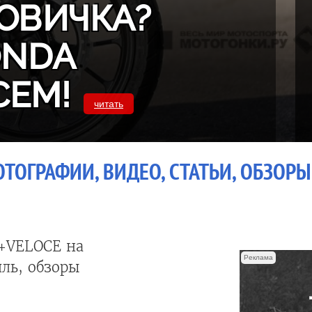
ОВИЧКА?
ONDA
СЕМ!
читать
ОТОГРАФИИ, ВИДЕО, СТАТЬИ, ОБЗОРЫ
+VELOCE на
Реклама
ль, обзоры