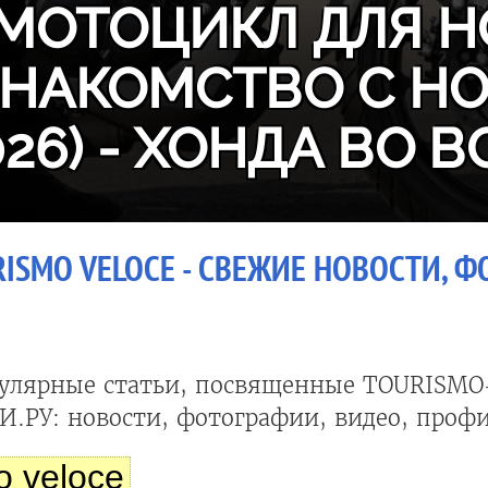
МОТОЦИКЛ ДЛЯ Н
ЗНАКОМСТВО С H
026) - ХОНДА ВО В
ISMO VELOCE - СВЕЖИЕ НОВОСТИ, Ф
улярные статьи, посвященные TOURISMO
.РУ: новости, фотографии, видео, профи
o veloce