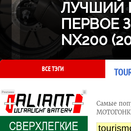
ЛУЧШИЙ 
ПЕРВОЕ 
NX200 (2
ВСЕ ТЭГИ
TOUR
Реклама
☰
Самые поп
МОТОГОНКИ
tourism