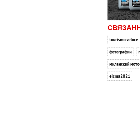
СВЯЗАН
tourismo veloce
фотографии
миланский мото
eicma2021